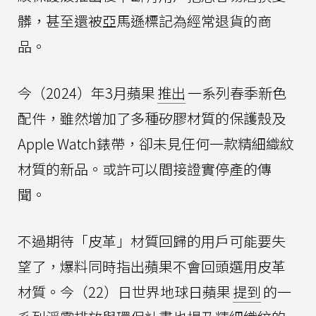
髒，甚至還被亞馬遜標記為經常退貨的商
品。
今（2024）年3月蘋果
推出
一系列春季新色
配件，雖然增加了多種矽膠材質的保護殼及
Apple Watch錶帶，卻未見任何一款精細織紋
材質的新品。或許可以間接證實停產的傳
聞。
不過期待「皮革」材質回歸的用戶可能要失
望了，爆料同時指出蘋果不會回頭選用皮革
材質。今（22）日世界地球日蘋果
提到
的一