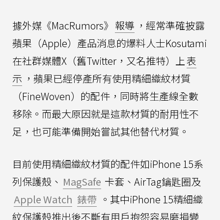
據外媒《MacRumors》
報導
，經常準確披露
蘋果（Apple）產品消息的爆料人士Kosutami
在社群媒體X（舊Twitter，又名推特）上
表
示
，蘋果已經停產所有使用精細織紋材質
（FineWoven）的配件，同時將生產線全數
移除。而最大原因就是這款材質的耐用性不
足，也可能準備開始嘗試其他替代材質。
目前使用精細織紋材質的配件如iPhone 15系
列保護殼、
MagSafe
卡套、AirTag鑰匙圈及
Apple Watch
錶帶
。其中iPhone 15精細織
紋保護殼推出後不斷有用戶抱怨容易磨損變