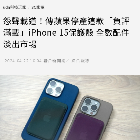
udn科技玩家
3C家電
怨聲載道！傳蘋果停產這款「負評
滿載」iPhone 15保護殼 全數配件
淡出市場
2024-04-22 10:04
聯合新聞網／ 綜合報導