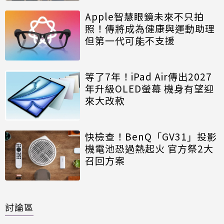
Apple智慧眼鏡未來不只拍
照！傳將成為健康與運動助理
但第一代可能不支援
等了7年！iPad Air傳出2027
年升級OLED螢幕 機身有望迎
來大改款
快檢查！BenQ「GV31」投影
機電池恐過熱起火 官方祭2大
召回方案
討論區