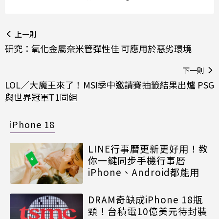
上一則
研究：氧化金屬奈米管彈性佳 可應用於惡劣環境
下一則
LOL／大魔王來了！MSI季中邀請賽抽籤結果出爐 PSG
與世界冠軍T1同組
iPhone 18
LINE行事曆更新更好用！教
你一鍵同步手機行事曆
iPhone、Android都能用
DRAM奇缺成iPhone 18瓶
頸！台積電10億美元待封裝