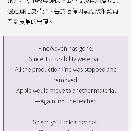
系列淨零排放與環保計畫也提及精細織紋的
碳足跡比皮革少，基於環保因素應該很難再
看到皮革的出現。
FineWoven has gone.
Since its durability were bad.
All the production line was stopped and
removed.
Apple would move to another material
—Again, not the leather.
So see ya'll in leather hell.