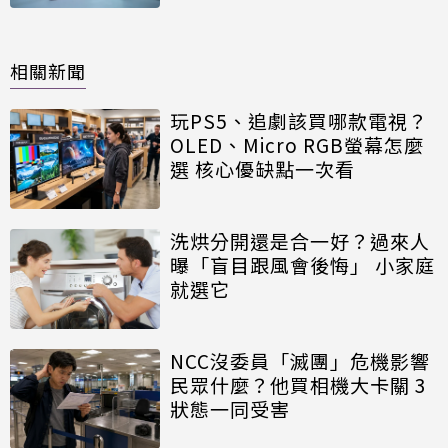
相關新聞
玩PS5、追劇該買哪款電視？
OLED、Micro RGB螢幕怎麼
選 核心優缺點一次看
洗烘分開還是合一好？過來人
曝「盲目跟風會後悔」 小家庭
就選它
NCC沒委員「滅團」危機影響
民眾什麼？他買相機大卡關 3
狀態一同受害