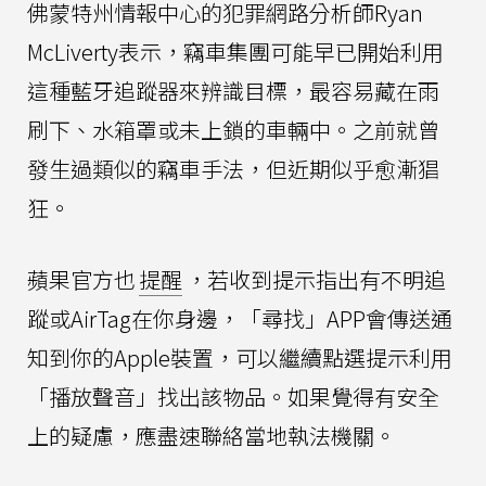
佛蒙特州情報中心的犯罪網路分析師Ryan
McLiverty表示，竊車集團可能早已開始利用
這種藍牙追蹤器來辨識目標，最容易藏在雨
刷下、水箱罩或未上鎖的車輛中。之前就曾
發生過類似的竊車手法，但近期似乎愈漸猖
狂。
蘋果官方也
提醒
，若收到提示指出有不明追
蹤或AirTag在你身邊，「尋找」APP會傳送通
知到你的Apple裝置，可以繼續點選提示利用
「播放聲音」找出該物品。如果覺得有安全
上的疑慮，應盡速聯絡當地執法機關。