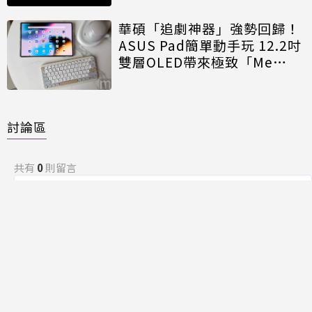
華碩「追劇神器」強勢回歸！
ASUS Pad簡單動手玩 12.2吋
雙層OLED帶來極致「Me
Time」
討論區
共有
0
則留言
規範
回覆