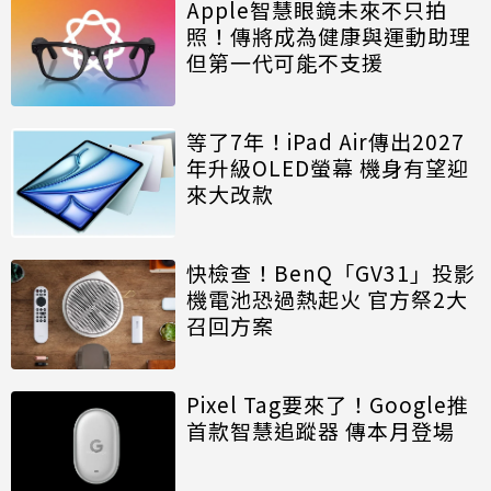
Apple智慧眼鏡未來不只拍
照！傳將成為健康與運動助理
但第一代可能不支援
等了7年！iPad Air傳出2027
年升級OLED螢幕 機身有望迎
來大改款
快檢查！BenQ「GV31」投影
機電池恐過熱起火 官方祭2大
召回方案
Pixel Tag要來了！Google推
首款智慧追蹤器 傳本月登場