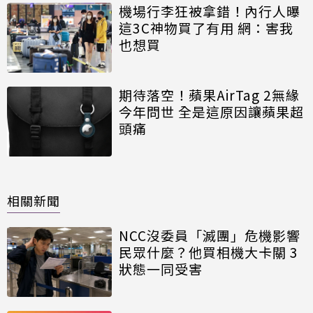
機場行李狂被拿錯！內行人曝
這3C神物買了有用 網：害我
也想買
期待落空！蘋果AirTag 2無緣
今年問世 全是這原因讓蘋果超
頭痛
相關新聞
NCC沒委員「滅團」危機影響
民眾什麼？他買相機大卡關 3
狀態一同受害