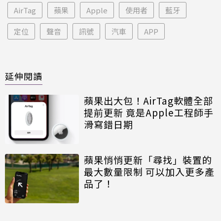
AirTag
蘋果
Apple
使用者
藍牙
定位
聲音
訊號
汽車
APP
延伸閱讀
蘋果出大包！AirTag軟體全部
提前更新 竟是Apple工程師手
滑寫錯日期
蘋果悄悄更新「尋找」裝置的
最大數量限制 可以加入更多產
品了！