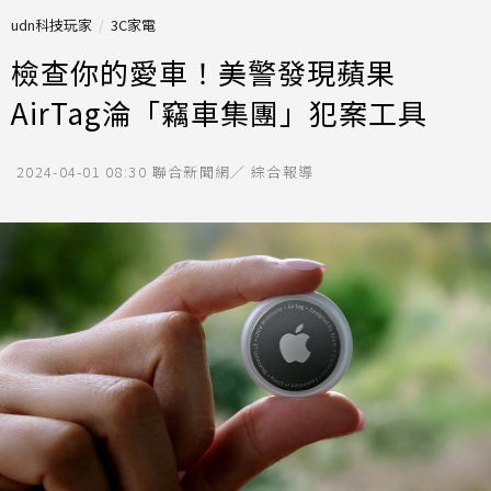
udn科技玩家
3C家電
檢查你的愛車！美警發現蘋果
AirTag淪「竊車集團」犯案工具
2024-04-01 08:30
聯合新聞網／ 綜合報導