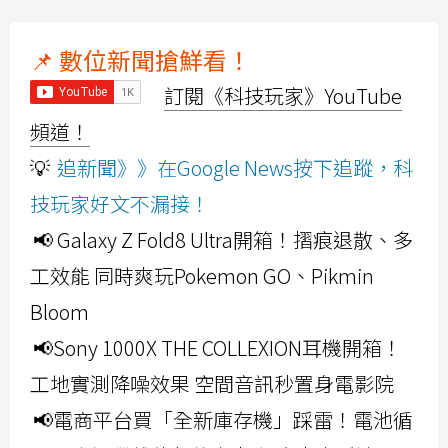
📌 數位新聞搶鮮看！
訂閱《科技玩家》YouTube
頻道！
💡
追新聞》》在Google News按下追蹤，科
技玩家好文不漏接！
📢 Galaxy Z Fold8 Ultra開箱！摺痕退散、多
工效能 同時爽玩Pokemon GO、Pikmin
Bloom
📢Sony 1000X THE COLLEXION耳機開箱！
工地實測降噪效果 空間音訊秒置身電影院
📢電商平台買「全新庫存機」踩雷！電池循