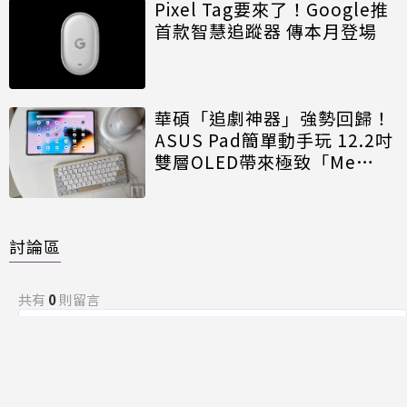
Pixel Tag要來了！Google推
首款智慧追蹤器 傳本月登場
華碩「追劇神器」強勢回歸！
ASUS Pad簡單動手玩 12.2吋
雙層OLED帶來極致「Me
Time」
討論區
共有
0
則留言