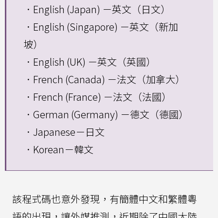
．English (Japan) －英文（日文）
．English (Singapore) －英文（新加
坡）
．English (UK) －英文（英國）
．French (Canada) －法文（加拿大）
．French (France) －法文（法國）
．German (Germany) －德文（德國）
．Japanese－日文
．Korean－韓文
該程式碼也意外發現，有簡體中文和繁體粵
語的出現，讓外媒推測，近期除了中國大陸