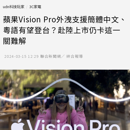
udn科技玩家
3C家電
蘋果Vision Pro外洩支援簡體中文、
粵語有望登台？赴陸上市仍卡這一
關難解
2024-03-15 12:29
聯合新聞網／ 綜合報導