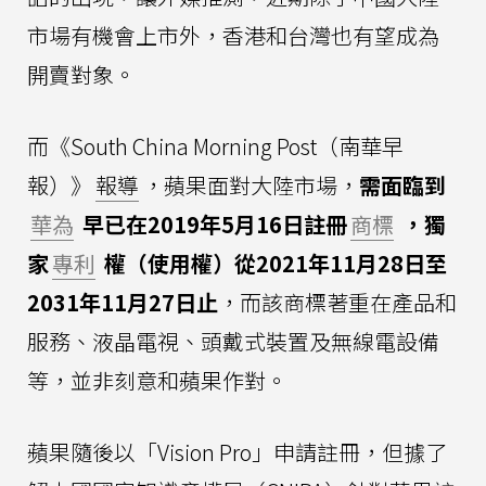
市場有機會上市外，香港和台灣也有望成為
開賣對象。
而《South China Morning Post（南華早
報）》
報導
，蘋果面對大陸市場，
需面臨到
華為
早已在2019年5月16日註冊
商標
，獨
家
專利
權（使用權）從2021年11月28日至
2031年11月27日止
，而該商標著重在產品和
服務、液晶電視、頭戴式裝置及無線電設備
等，並非刻意和蘋果作對。
蘋果隨後以「Vision Pro」申請註冊，但據了