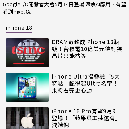
Google I/O開發者大會5月14日登場 聚焦AI應用、有望
看到Pixel 8a
iPhone 18
DRAM奇缺成iPhone 18瓶
頸！台積電10億美元待封裝
晶片只能枯等
iPhone Ultra摺疊機「5大
特點」配得起Ultra名字！
果粉看完更心動
iPhone 18 Pro有望9月9日
登場！「蘋果員工抽選會」
洩端倪