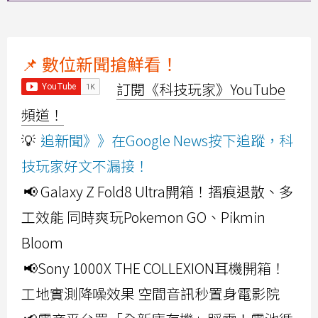
📌 數位新聞搶鮮看！
訂閱《科技玩家》YouTube
頻道！
💡
追新聞》》在Google News按下追蹤，科
技玩家好文不漏接！
📢 Galaxy Z Fold8 Ultra開箱！摺痕退散、多
工效能 同時爽玩Pokemon GO、Pikmin
Bloom
📢Sony 1000X THE COLLEXION耳機開箱！
工地實測降噪效果 空間音訊秒置身電影院