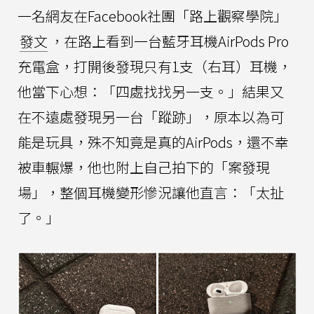
一名網友在Facebook社團「路上觀察學院」
發文
，在路上看到一台藍牙耳機AirPods Pro
充電盒，打開後發現只有1支（右耳）耳機，
他當下心想：「四處找找另一支。」結果又
在不遠處發現另一台「蹤跡」，原本以為可
能是玩具，殊不知竟是真的AirPods，還不幸
被車輾爆，他也附上自己拍下的「案發現
場」，整個耳機變形慘況讓他直言：「太扯
了。」