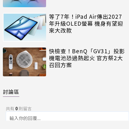
等了7年！iPad Air傳出2027
年升級OLED螢幕 機身有望迎
來大改款
快檢查！BenQ「GV31」投影
機電池恐過熱起火 官方祭2大
召回方案
討論區
共有
0
則留言