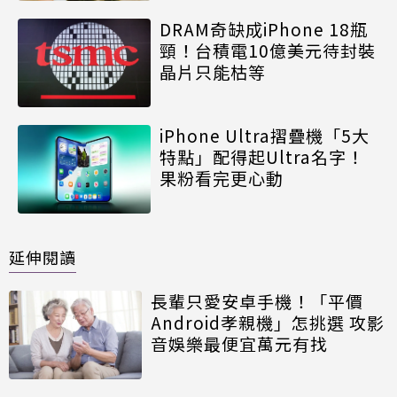
DRAM奇缺成iPhone 18瓶
頸！台積電10億美元待封裝
晶片只能枯等
iPhone Ultra摺疊機「5大
特點」配得起Ultra名字！
果粉看完更心動
延伸閱讀
長輩只愛安卓手機！「平價
Android孝親機」怎挑選 攻影
音娛樂最便宜萬元有找