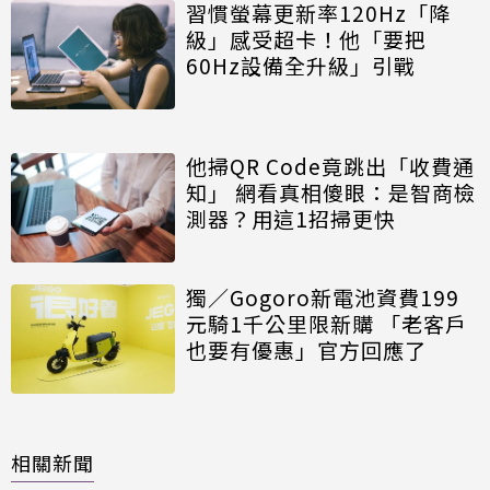
習慣螢幕更新率120Hz「降
級」感受超卡！他「要把
60Hz設備全升級」引戰
他掃QR Code竟跳出「收費通
知」 網看真相傻眼：是智商檢
測器？用這1招掃更快
獨／Gogoro新電池資費199
元騎1千公里限新購 「老客戶
也要有優惠」官方回應了
相關新聞