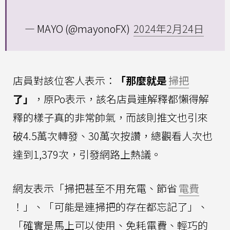
— MAYO (@mayonoFX)
2024年2月24日
店員對該位客人表示：
「那麼就是
掃把
了」
，原Po表示，該名店員連解釋都懶得解
釋的樣子真的非常帥氣，而該則推文也引來
破4.5萬次轉發、30萬次按讚，總觀看人次也
達到1,379次，引發網路上熱議。
網友表示「掃把甚至不用充電、節省
電費
！」、「可能是連掃把的存在都忘記了」、
「確實是馬上可以使用、免耗電費、輕巧的