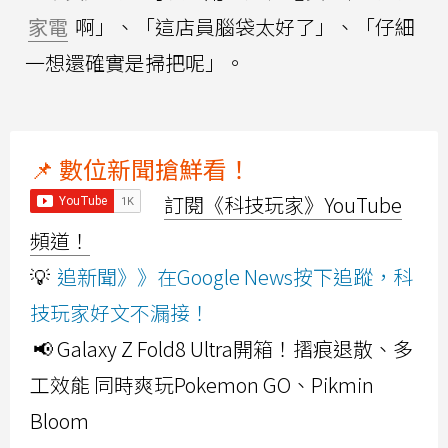
家電
啊」、「這店員腦袋太好了」、「仔細
一想還確實是掃把呢」。
📌 數位新聞搶鮮看！
訂閱《科技玩家》YouTube
頻道！
💡
追新聞》》在Google News按下追蹤，科
技玩家好文不漏接！
📢 Galaxy Z Fold8 Ultra開箱！摺痕退散、多
工效能 同時爽玩Pokemon GO、Pikmin
Bloom