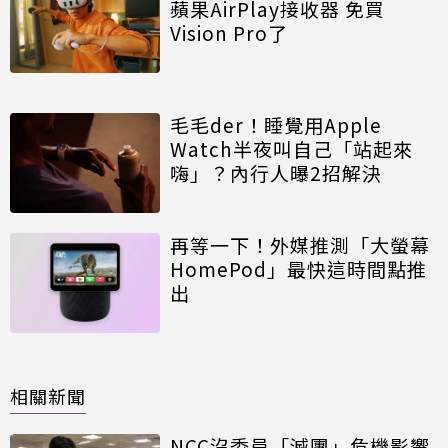
蘋果AirPlay接收器 免買
Vision Pro了
毛毛der！睡覺用Apple
Watch半夜叫自己「站起來
嗨」？內行人曝2招解決
再等一下！外媒推測「大螢幕
HomePod」最快這時間點推
出
相關新聞
NCC沒委員「滅團」危機影響