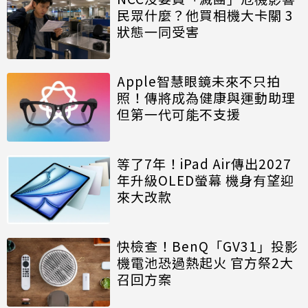
民眾什麼？他買相機大卡關 3
狀態一同受害
Apple智慧眼鏡未來不只拍
照！傳將成為健康與運動助理
但第一代可能不支援
等了7年！iPad Air傳出2027
年升級OLED螢幕 機身有望迎
來大改款
快檢查！BenQ「GV31」投影
機電池恐過熱起火 官方祭2大
召回方案