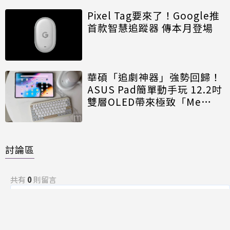
Pixel Tag要來了！Google推
首款智慧追蹤器 傳本月登場
華碩「追劇神器」強勢回歸！
ASUS Pad簡單動手玩 12.2吋
雙層OLED帶來極致「Me
Time」
討論區
共有
0
則留言