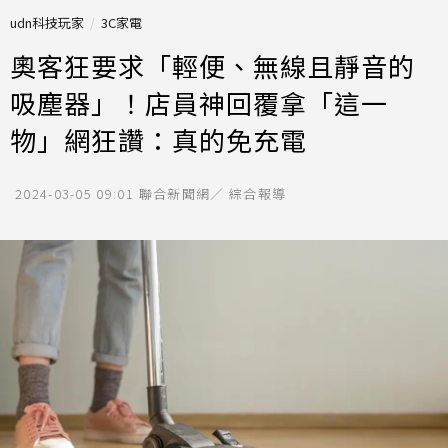
udn科技玩家
3C家電
奧客狂要求「輕便、無線且靜音的
吸塵器」！店員神回覆拿「這一
物」網狂讚：真的免充電
2024-03-05 09:01
聯合新聞網／ 綜合報導