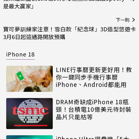
是最大贏家」
下一則
寶可夢訓練家注意！雪白款「紀念球」3D造型悠遊卡
3月6日起這通路開放預購
iPhone 18
LINE行事曆更新更好用！教
你一鍵同步手機行事曆
iPhone、Android都能用
DRAM奇缺成iPhone 18瓶
頸！台積電10億美元待封裝
晶片只能枯等
iPhone Ultra摺疊機「5大