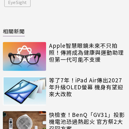
EyeSight
相關新聞
Apple智慧眼鏡未來不只拍
照！傳將成為健康與運動助理
但第一代可能不支援
等了7年！iPad Air傳出2027
年升級OLED螢幕 機身有望迎
來大改款
快檢查！BenQ「GV31」投影
機電池恐過熱起火 官方祭2大
召回方案