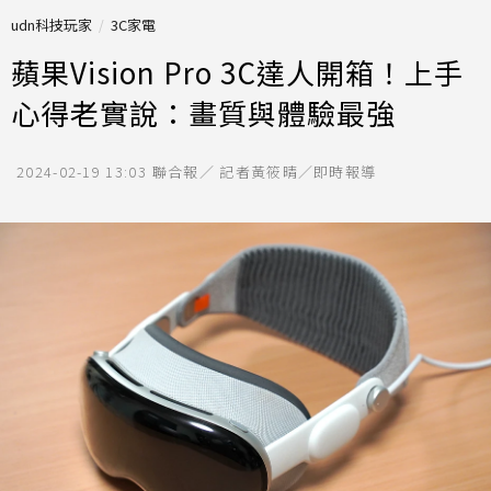
udn科技玩家
3C家電
蘋果Vision Pro 3C達人開箱！上手
心得老實說：畫質與體驗最強
2024-02-19 13:03
聯合報／ 記者黃筱晴／即時報導