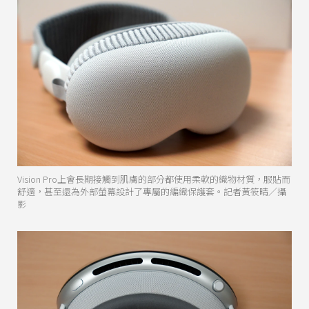
Vision Pro上會長期接觸到肌膚的部分都使用柔軟的織物材質，服貼而
舒適，甚至還為外部螢幕設計了專屬的編織保護套。記者黃筱晴／攝
影