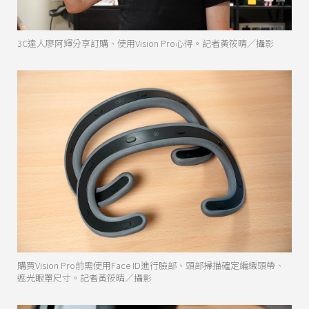
3C達人廖阿輝分享訂購、使用Vision Pro心得。記者黃筱晴／攝影
購買Vision Pro前需使用Face ID進行臉部、頭部掃描確定編織頭帶、
遮光眼罩尺寸。記者黃筱晴／攝影