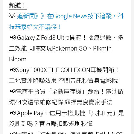
頻道！
💡
追新聞》》在Google News按下追蹤，科
技玩家好文不漏接！
📢 Galaxy Z Fold8 Ultra開箱！摺痕退散、多
工效能 同時爽玩Pokemon GO、Pikmin
Bloom
📢Sony 1000X THE COLLEXION耳機開箱！
工地實測降噪效果 空間音訊秒置身電影院
📢電商平台買「全新庫存機」踩雷！電池循
環44次還帶維修紀錄 網揭無良賣家手法
📢 Apple Pay、信用卡搭北捷「只扣1元」是
沒刷到嗎？官方曝扣款規則秒懂