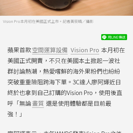
Vision Pro本月初在美國正式上市。記者黃筱晴／攝影
用LINE傳送
蘋果首款
空間運算設備
Vision Pro
本月初在
美國正式開賣，不只在美國本土掀起一波社
群討論熱潮，熱愛嚐鮮的海外果粉們也紛紛
突破重重險阻跨海下單。3C達人廖阿輝近日
終於也拿到自己訂購的Vision Pro，使用後直
呼「無論
畫質
還是使用體驗都是目前最
強！」