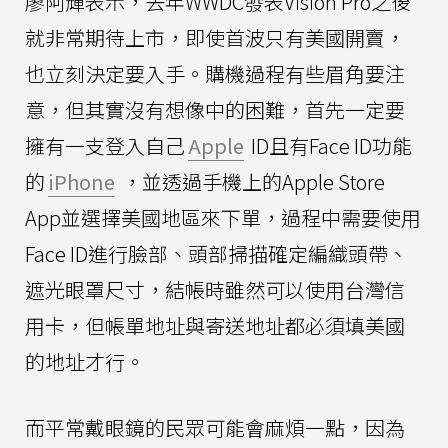
廖阿輝表示，去年WWDC發表Vision Pro之後
就非常期待上市，即使首波只有美國開賣，
也立刻決定要入手。購機過程有些眉角要注
意，但其實沒有想像中的困難，首先一定要
擁有一支登入自己
Apple
ID且有Face ID功能
的
iPhone
，並透過手機上的Apple Store
App並選擇美國地區來下單，過程中需要使用
Face ID進行臉部、頭部掃描確定編織頭帶、
遮光眼罩尺寸，結帳時雖然可以使用台灣信
用卡，但帳單地址與寄送地址都必須填美國
的地址才行。
而平常戴眼鏡的民眾可能會麻煩一點，因為