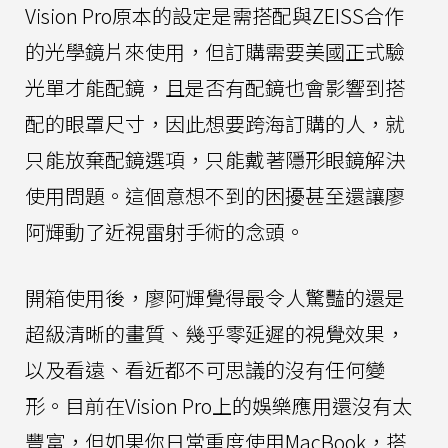
Vision Pro原本的設定是需搭配與ZEISS合作
的光學鏡片來使用，但訂購需要美國正式驗
光單才能配鏡，且是否有配鏡也會影響到搭
配的眼罩尺寸，因此想要跨海訂購的人，就
只能放棄配鏡選項，只能戴著隱形眼鏡解決
使用問題。這個意想不到的困擾甚至還讓廖
阿輝動了近視雷射手術的念頭。
開箱使用後，廖阿輝覺得最令人驚豔的還是
超級清晰的畫質、幾乎零延遲的視覺效果，
以及看遠、看近都不可思議的沒有任何變
形。目前在Vision Pro上的娛樂應用還沒有太
豐富，但如果你日常重度使用MacBook，搭