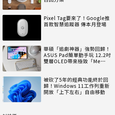
Pixel Tag要來了！Google推
首款智慧追蹤器 傳本月登場
華碩「追劇神器」強勢回歸！
ASUS Pad簡單動手玩 12.2吋
雙層OLED帶來極致「Me
Time」
被砍了5年的經典功能終於回
歸！Windows 11工作列重新
開放「上下左右」自由移動