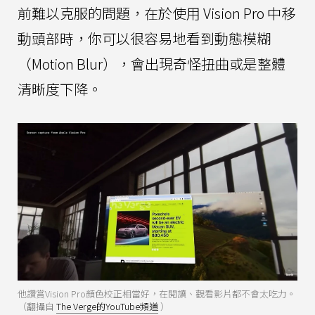
前難以克服的問題，在於使用 Vision Pro 中移
動頭部時，你可以很容易地看到動態模糊
（Motion Blur），會出現奇怪扭曲或是整體
清晰度下降。
他讚賞Vision Pro顏色校正相當好，在閱讀、觀看影片都不會太吃力。
（翻攝自
The Verge的YouTube頻道
）