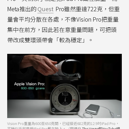
Meta推出的
Quest
Pro雖然重達722克，但重
量會平均分散在各處，不像Vision Pro把重量
集中在前方，因此若在意重量問題，可把頭
帶改成雙環頭帶會「較為穩定」。
Vision Pro重量為600至650克間，已經接近682克的12.9吋iPad Pro，
笑稱似乎就是把iPad Pro戴在臉上。（翻攝自
The Verge的YouTube頻