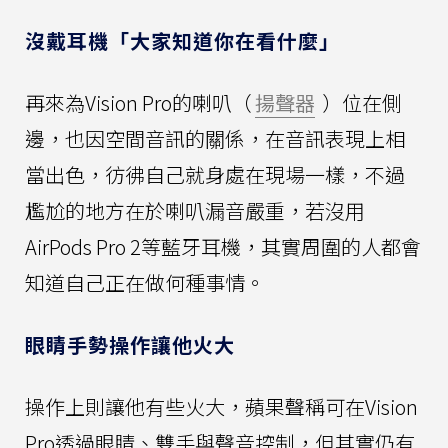
沒戴耳機「大家知道你在看什麼」
再來為Vision Pro的喇叭（
揚聲器
）位在側
邊，也因空間音訊的關係，在音訊表現上相
當出色，彷彿自己就身處在現場一樣，不過
尷尬的地方在於喇叭漏音嚴重，若沒用
AirPods Pro 2等藍牙耳機，其實周圍的人都會
知道自己正在做何種事情。
眼睛手勢操作讓他火大
操作上則讓他有些火大，蘋果聲稱可在Vision
Pro透過眼睛、雙手與聲音控制，但其實仍有