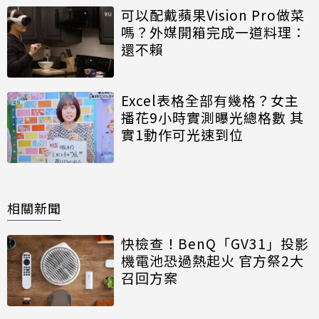
可以配戴蘋果Vision Pro做菜
嗎？外媒開箱完成一道料理：
還不賴
Excel表格全部有幾格？女主
播花9小時實測曝光總格數 其
實1動作可光速到位
相關新聞
快檢查！BenQ「GV31」投影
機電池恐過熱起火 官方祭2大
召回方案