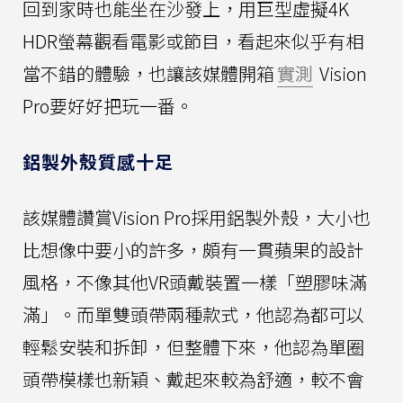
回到家時也能坐在沙發上，用巨型虛擬4K
HDR螢幕觀看電影或節目，看起來似乎有相
當不錯的體驗，也讓該媒體開箱
實測
Vision
Pro要好好把玩一番。
鋁製外殼質感十足
該媒體讚賞Vision Pro採用鋁製外殼，大小也
比想像中要小的許多，頗有一貫蘋果的設計
風格，不像其他VR頭戴裝置一樣「塑膠味滿
滿」。而單雙頭帶兩種款式，他認為都可以
輕鬆安裝和拆卸，但整體下來，他認為單圈
頭帶模樣也新穎、戴起來較為舒適，較不會