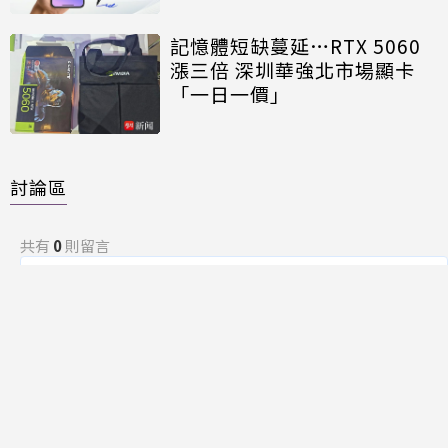
記憶體短缺蔓延…RTX 5060
漲三倍 深圳華強北市場顯卡
「一日一價」
討論區
共有
0
則留言
規範
回覆