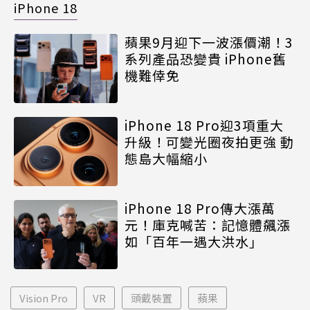
iPhone 18
蘋果9月迎下一波漲價潮！3
系列產品恐變貴 iPhone舊
機難倖免
iPhone 18 Pro迎3項重大
升級！可變光圈夜拍更強 動
態島大幅縮小
iPhone 18 Pro傳大漲萬
元！庫克喊苦：記憶體飆漲
如「百年一遇大洪水」
Vision Pro
VR
頭戴裝置
蘋果