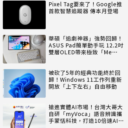
Pixel Tag要來了！Google推
首款智慧追蹤器 傳本月登場
華碩「追劇神器」強勢回歸！
ASUS Pad簡單動手玩 12.2吋
雙層OLED帶來極致「Me
Time」
被砍了5年的經典功能終於回
歸！Windows 11工作列重新
開放「上下左右」自由移動
搶進實體AI市場！台灣大哥大
自研「myVoca」語音辨識攜
手蒙恬科技，打造10倍速AI錄
音神器