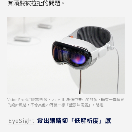
有頭髮被拉扯的問題。
Vision Pro採用鋁製外殼，大小也比想像中要小的許多，頗有一貫蘋果
的設計風格，不像其他VR耳機一樣「塑膠味滿滿」。路透
EyeSight
露出眼睛卻「低解析度」感