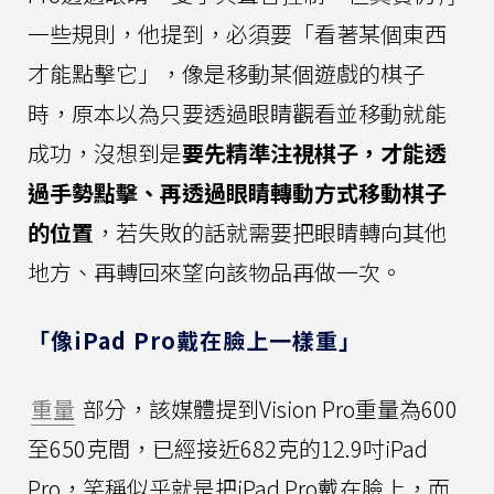
一些規則，他提到，必須要「看著某個東西
才能點擊它」，像是移動某個遊戲的棋子
時，原本以為只要透過眼睛觀看並移動就能
成功，沒想到是
要先精準注視棋子，才能透
過手勢點擊、再透過眼睛轉動方式移動棋子
的位置
，若失敗的話就需要把眼睛轉向其他
地方、再轉回來望向該物品再做一次。
「像iPad Pro戴在臉上一樣重」
重量
部分，該媒體提到Vision Pro重量為600
至650克間，已經接近682克的12.9吋iPad
Pro，笑稱似乎就是把iPad Pro戴在臉上，而