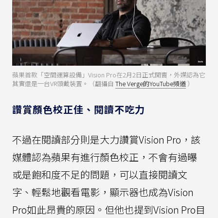
蘋果首款「空間運算設備」Vision Pro在2月2日正式開賣，外媒認為它
其實還是一台VR頭戴裝置。（翻攝自
The Verge的YouTube頻道
）
讚賞顏色校正佳、閱讀不吃力
不過在閱讀部分則是大力讚賞Vision Pro，該
媒體認為蘋果有進行顏色校正，不會有過曝
或是飽和度不足的問題，可以直接閱讀文
字、輕鬆地觀看電影，顯示器也成為Vision
Pro如此昂貴的原因。但他也提到Vision Pro目