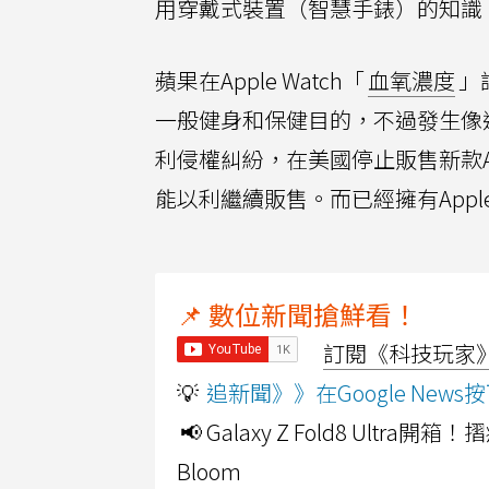
用穿戴式裝置（智慧手錶）的知識
蘋果在Apple Watch「
血氧濃度
」
一般健身和保健目的，不過發生像這
利侵權糾紛，在美國停止販售新款Apple 
能以利繼續販售。而已經擁有Appl
📌 數位新聞搶鮮看！
訂閱《科技玩家》Y
💡
追新聞》》在Google Ne
📢 Galaxy Z Fold8 Ultr
Bloom