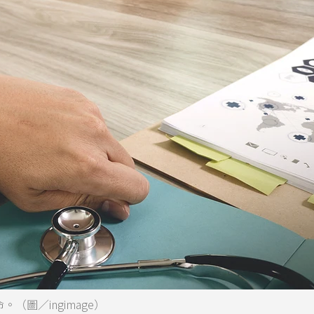
（圖／ingimage）