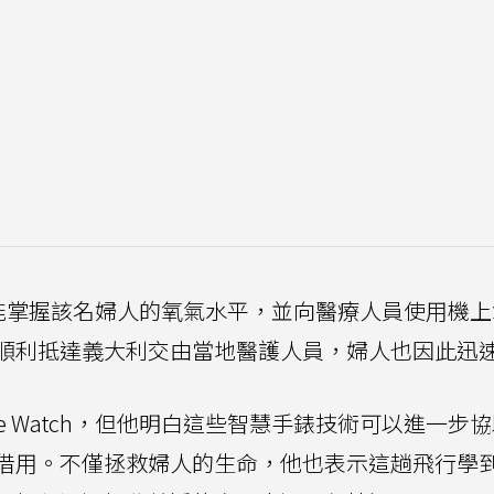
偵測功能掌握該名婦人的氧氣水平，並向醫療人員使用機
順利抵達義大利交由當地醫護人員，婦人也因此迅
e Watch，但他明白這些智慧手錶技術可以進一步
借用。不僅拯救婦人的生命，他也表示這趟飛行學