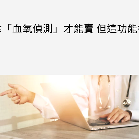
 9移除「血氧偵測」才能賣 但這功