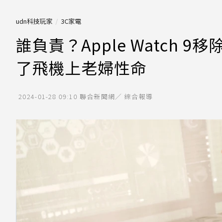
udn科技玩家
3C家電
誰負責？Apple Watch
了飛機上老婦性命
2024-01-28 09:10
聯合新聞網／ 綜合報導