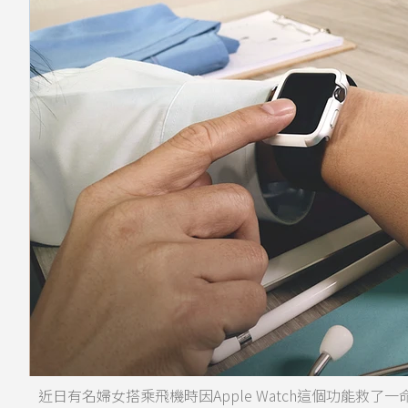
近日有名婦女搭乘飛機時因Apple Watch這個功能救了一命。