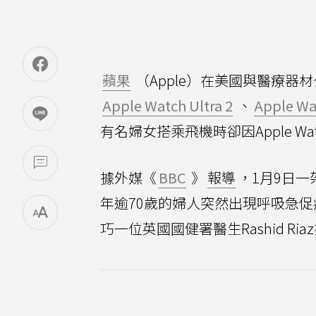
蘋果
（Apple）在美國與醫療器
Apple Watch Ultra 2
、
Apple Wa
有名婦女搭乘飛機時卻因Apple W
據外媒《
BBC
》
報導
，1月9日
年逾70歲的婦人突然出現呼吸急
巧一位英國國健署醫生Rashid 