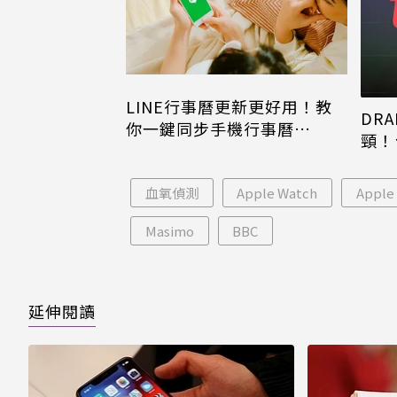
LINE行事曆更新更好用！教
DRA
你一鍵同步手機行事曆
頸！
iPhone、Android都能用
片只
血氧偵測
Apple Watch
Apple
Masimo
BBC
延伸閱讀