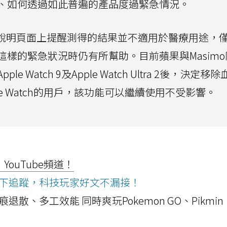
、如何透過如此普遍的產品度過緊急情況。
說明頁面上提醒測得的結果並不適用於醫療用途，
樣的緊急狀況時仍有所幫助。目前蘋果與Masimo
Watch 9及Apple Watch Ultra 2後，決定移
e Watch的用戶，該功能可以繼續使用不受影響。
ouTube頻道！
ws按下追蹤，科技玩家好文不漏接！
a開箱！摺痕退散、多工效能 同時爽玩Pokemon GO、Pikmin