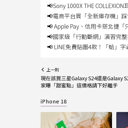
📢Sony 1000X THE CO
📢電商平台買「全新庫存機」踩
📢 Apple Pay、信用卡搭
📢國家級「行動斷網」演習完整
📢 LINE免費貼圖4款！「蛤
上一則
現在該買三星Galaxy S24還是Galaxy 
家曝「甜蜜點」這價格請下好離手
iPhone 18