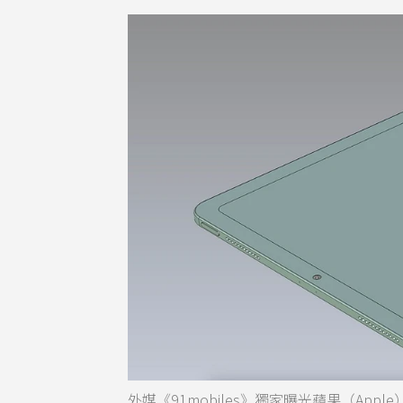
外媒《91mobiles》獨家曝光蘋果（Apple