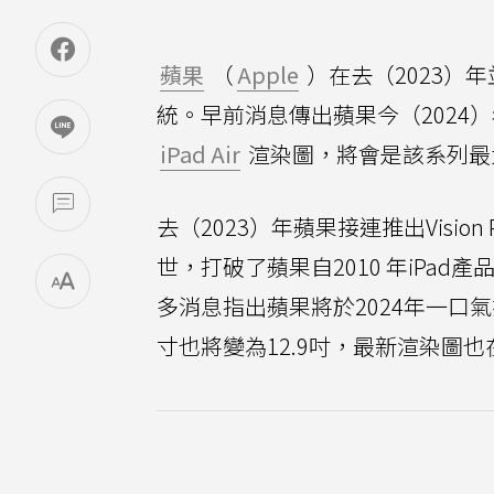
蘋果
（
Apple
）在去（2023）年
統。早前消息傳出蘋果今（2024
iPad Air
渲染圖，將會是該系列最
去（2023）年蘋果接連推出Vision 
世，打破了蘋果自2010 年iPa
多消息指出蘋果將於2024年一口氣推
寸也將變為12.9吋，最新渲染圖