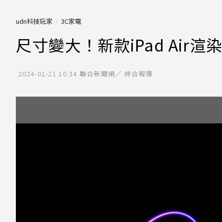
udn科技玩家
3C家電
尺寸變大！新款iPad Ai
2024-01-21 10:34
聯合新聞網／ 綜合報導