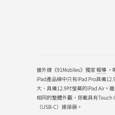
據外媒《91Mobiles》獨家
報導
，
iPad產品線中只有iPad Pro具
大、具備12.9吋螢幕的iPad Ai
相同的整體外觀，搭載具有Touch
（USB‑C）連接器。