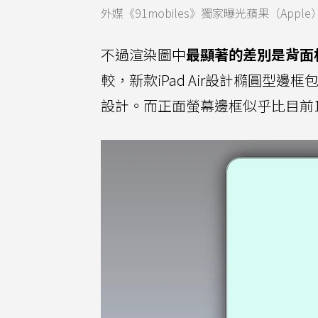
外媒《91mobiles》獨家曝光蘋果（Apple
不過渲染圖中
最顯著的差別是背面
較，新款iPad Air設計橢圓型邊框包覆
設計。而正面螢幕邊框似乎比目前12.9