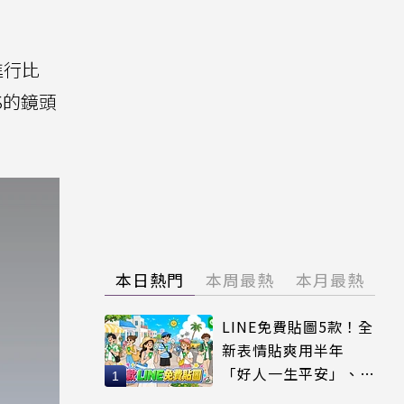
進行比
XS的鏡頭
本日熱門
本周最熱
本月最熱
LINE免費貼圖5款！全
新表情貼爽用半年
「好人一生平安」、
「好熱」必用