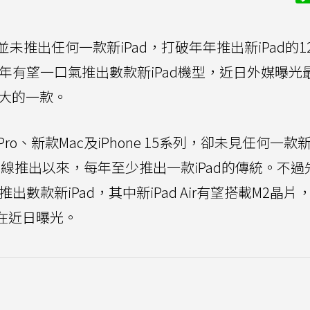
並未推出任何一款新iPad，打破年年推出新iPad的1
）年有望一口氣推出數款新iPad機型，近日外媒曝光
大的一款。
Pro、新款Mac及iPhone 15系列，卻未見任何一款新
d產品線推出以來，每年至少推出一款iPad的傳統。不
出數款新iPad，其中新iPad Air有望搭載M2晶片
也在近日曝光。