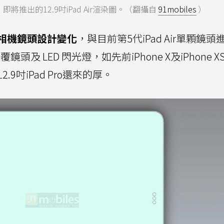
）即將推出的12.9吋iPad Air渲染圖。（翻攝自
91mobiles
）
相機鏡頭設計變化
，與目前第5代iPad Air單顆鏡頭
鏡頭及 LED 閃光燈，如先前iPhone X及iPhone 
吋iPad Pro還來的厚。