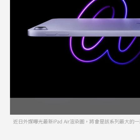
近日外媒曝光最新iPad Air渲染圖，將會是該系列最大的一