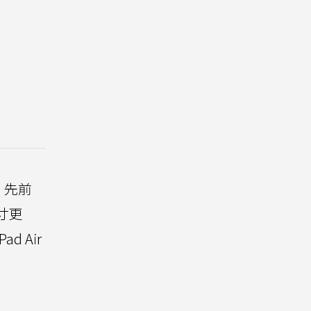
。先前
尺寸更
 Air