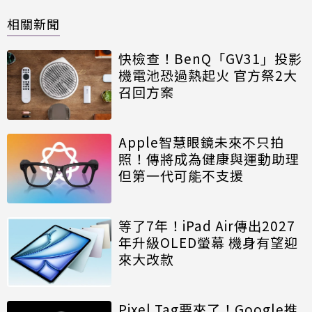
相關新聞
快檢查！BenQ「GV31」投影
機電池恐過熱起火 官方祭2大
召回方案
Apple智慧眼鏡未來不只拍
照！傳將成為健康與運動助理
但第一代可能不支援
等了7年！iPad Air傳出2027
年升級OLED螢幕 機身有望迎
來大改款
Pixel Tag要來了！Google推