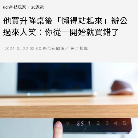
udn科技玩家
3C家電
他買升降桌後「懶得站起來」辦公
過來人笑：你從一開始就買錯了
2024-01-22 08:00
聯合新聞網／ 綜合報導