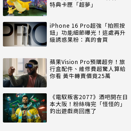
特典卡匣「超夢」
iPhone 16 Pro超強「拍照按
鈕」功能細節曝光！這處再升
級誘惑果粉：真的會買
蘋果Vision Pro預購超夯！旅
行盒配件、維修費超驚人算給
你看 黃牛轉賣價竟25萬
《電馭叛客2077》酒吧開在日
本大阪！粉絲嗨完「怪怪的」
釣出遊戲商回應了