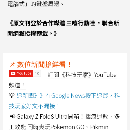
電腦式」的鍵盤周邊。
《原文刊登於合作媒體
三嘻行動哇
，聯合新
聞網獲授權轉載。》
📌 數位新聞搶鮮看！
訂閱《科技玩家》YouTube
頻道！
💡
追新聞》》在Google News按下追蹤，科
技玩家好文不漏接！
📢 Galaxy Z Fold8 Ultra開箱！摺痕退散、多
工效能 同時爽玩Pokemon GO、Pikmin