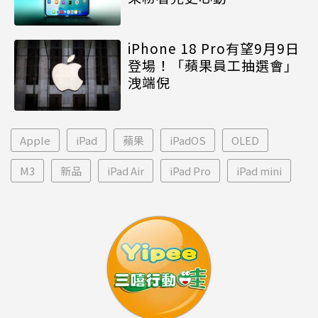
iPhone 18 Pro有望9月9日
登場！「蘋果員工抽選會」
洩端倪
Apple
iPad
蘋果
iPadOS
OLED
M3
新品
iPad Air
iPad Pro
iPad mini