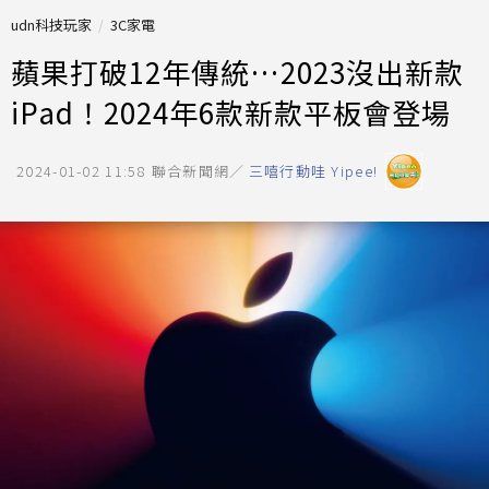
udn科技玩家
3C家電
蘋果打破12年傳統…2023沒出新款
iPad！2024年6款新款平板會登場
2024-01-02 11:58
聯合新聞網／
三嘻行動哇 Yipee!