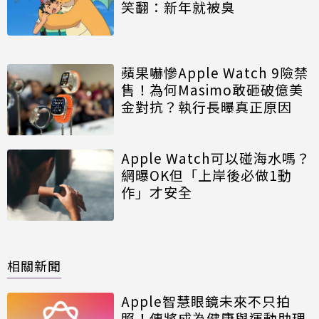
笑翻：新年就被臭
蘋果嚇慘Apple Watch 9險禁
售！為何Masimo敢砸破億美
金對抗？執行長曝真正原因
Apple Watch可以碰海水嗎？
網曝OK但「上岸後必做1動
作」才安全
相關新聞
Apple智慧眼鏡未來不只拍
照！傳將成為健康與運動助理