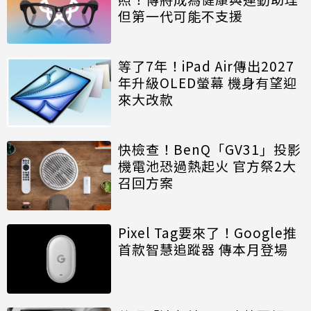
但第一代可能不支援
等了7年！iPad Air傳出2027
年升級OLED螢幕 機身有望迎
來大改款
快檢查！BenQ「GV31」投影
機電池恐過熱起火 官方祭2大
召回方案
Pixel Tag要來了！Google推
首款智慧追蹤器 傳本月登場