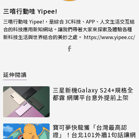
三嘻行動哇 Yipee!
三嘻行動哇 Yipee!，是綜合 3C科技、APP、人文生活交互結
合的科技應用新知網站。讓我們帶著大家來探索及體驗各種
新科技生活與世界結合的美妙之處。
https://www.yipee.cc/
延伸閱讀
三星新機Galaxy S24+規格全
都露 網購平台意外提前上架
寶可夢快龍獲「台灣最高認
證」！台北101外牆1句話讓網