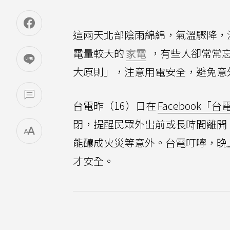
這兩天北部陰雨綿綿，氣溫驟降，
電量較大的
家電
，有些人卻常常
大原則」，注意用電安全，避免意
台電昨（16）日在
Facebook
閉，提醒民眾外出前或長時間離開
能釀成火災等意外。台電叮嚀，晚
才安全。