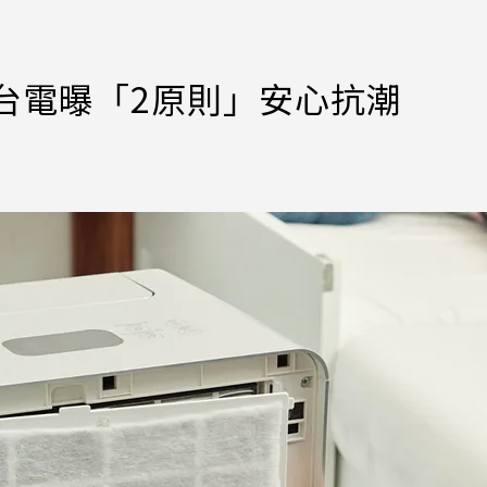
台電曝「2原則」安心抗潮