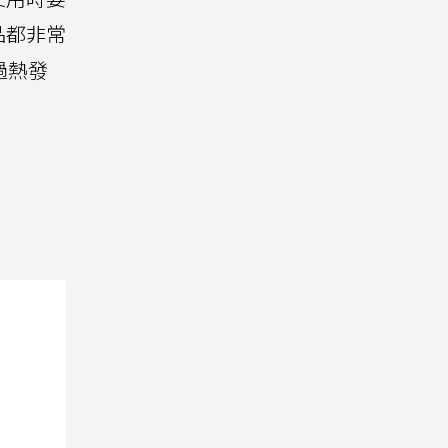
品都非常
過熱發