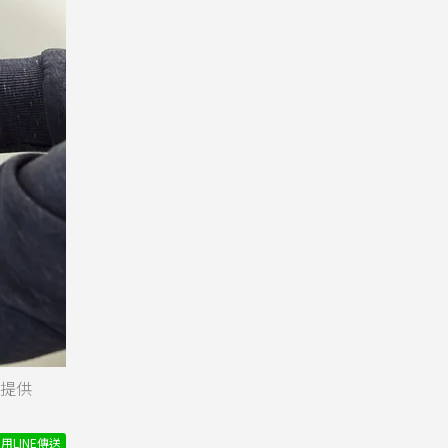
M提供
用LINE傳送