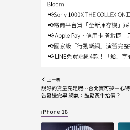
Bloom
📢Sony 1000X THE CO
📢電商平台買「全新庫存機」踩
📢 Apple Pay、信用卡搭
📢國家級「行動斷網」演習完整
📢 LINE免費貼圖4款！「蛤
上一則
說好的貨量充足呢…台北寶可夢中心特
告發送完畢 網氣：鼓勵黃牛抬價？
iPhone 18