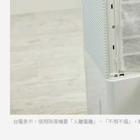
台電表示，使用除濕機要「人離電離」、「不用不插」，