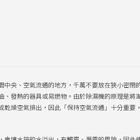
間中央、空氣流通的地方，千萬不要放在狹小密閉
油、發熱的器具或易燃物。由於除濕機的原理是將
成乾燥空氣排出，因此「保持空氣流通」十分重要
，會讓水箱的水溢出，有觸電、漏電的風險，因此