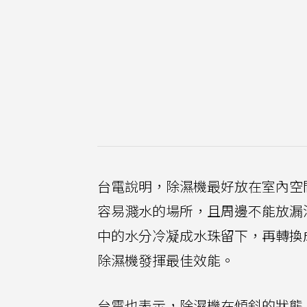
台電說明，除濕機最好放在室內空
容易濺水的場所，且周邊不能放漏
中的水分冷凝成水珠留下，再轉換
除濕機發揮最佳效能。
台電也表示，除濕機在傾斜的狀態