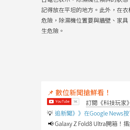
記得放在平坦的地方。此外，在衣
危險，除濕機位置要與牆壁、家具
生危險。
📌 數位新聞搶鮮看！
訂閱《科技玩家》Y
💡
追新聞》》在Google Ne
📢 Galaxy Z Fold8 Ultr