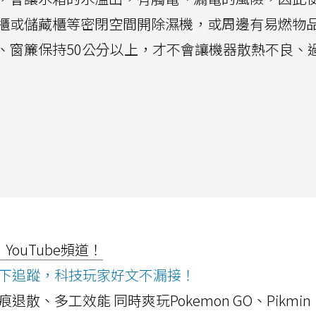
櫃或儲藏櫃等密閉空間開除濕機，或周邊有易燃物
、窗簾保持50公分以上，才不會讓機器散熱不良、
ouTube頻道！
ws按下追蹤，科技玩家好文不漏接！
a開箱！摺痕退散、多工效能 同時爽玩Pokemon GO、Pikmin