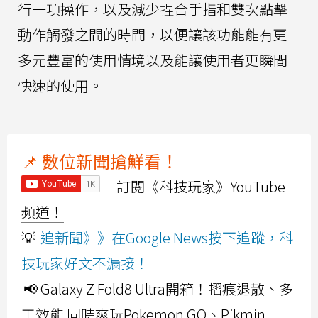
行一項操作，以及減少捏合手指和雙次點擊
動作觸發之間的時間，以便讓該功能能有更
多元豐富的使用情境以及能讓使用者更瞬間
快速的使用。
📌 數位新聞搶鮮看！
訂閱《科技玩家》YouTube
頻道！
💡
追新聞》》在Google News按下追蹤，科
技玩家好文不漏接！
📢 Galaxy Z Fold8 Ultra開箱！摺痕退散、多
工效能 同時爽玩Pokemon GO、Pikmin