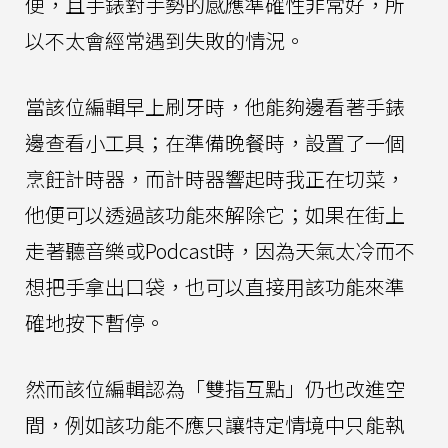
便，且手錶對手勢的感應準確性非常好，所
以不太會經常遇到失敗的情況。
當該位編輯早上刷牙時，他能夠邊看著手錶
邊查看小工具；在準備晚餐時，設置了一個
烹飪計時器，而計時器響起時我正在切菜，
他便可以透過該功能來解除它；如果在街上
走著聽音樂或Podcast時，因為天氣太冷而不
想把手拿出口袋，也可以直接用該功能來準
確地按下暫停。
然而該位編輯認為「雙指互點」仍也改進空
間，例如該功能不應只讓特定情境中只能執