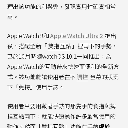
理出該功能的利與弊，發現實用性確實相當
高。
Apple Watch 9和
Apple Watch Ultra 2
推出
後，搭配全新「
雙指互點
」捏兩下的手勢，
已於10月時隨watchOS 10.1一同推出，為
Apple Watch的互動帶來快速而便利的全新方
式。該功能能讓使用者在不
觸控
螢幕的狀況
下「免持」使用手錶。
使用者只要用戴著手錶的那隻手的食指與拇
指互點兩下，就能快速操作許多最常使用的
動作。然而「雙指互點」功能在手錶
處於