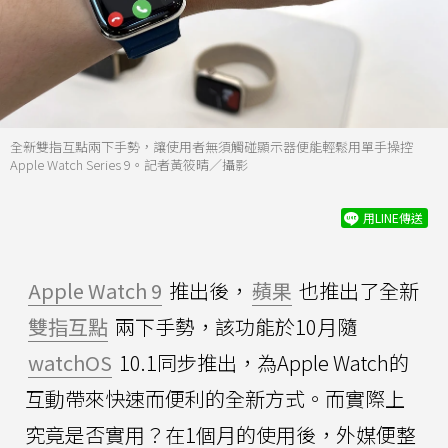
全新雙指互點兩下手勢，讓使用者無須觸碰顯示器便能輕鬆用單手操控
Apple Watch Series 9。記者黃筱晴／攝影
用LINE傳送
Apple Watch 9
推出後，
蘋果
也推出了全新
雙指互點
兩下手勢，該功能於10月隨
watchOS
10.1同步推出，為Apple Watch的
互動帶來快速而便利的全新方式。而實際上
究竟是否實用？在1個月的使用後，外媒便整