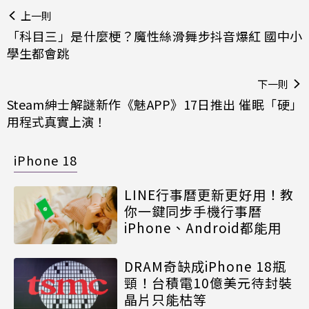
上一則
「科目三」是什麼梗？魔性絲滑舞步抖音爆紅 國中小
學生都會跳
下一則
Steam紳士解謎新作《魅APP》17日推出 催眠「硬」
用程式真實上演！
iPhone 18
LINE行事曆更新更好用！教
你一鍵同步手機行事曆
iPhone、Android都能用
DRAM奇缺成iPhone 18瓶
頸！台積電10億美元待封裝
晶片只能枯等