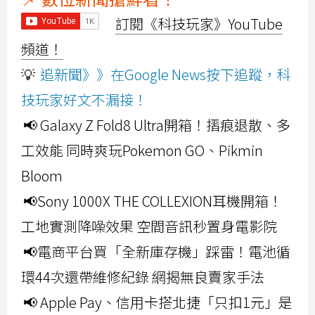
訂閱《科技玩家》YouTube
頻道！
💡
追新聞》》在Google News按下追蹤，科
技玩家好文不漏接！
📢 Galaxy Z Fold8 Ultra開箱！摺痕退散、多
工效能 同時爽玩Pokemon GO、Pikmin
Bloom
📢Sony 1000X THE COLLEXION耳機開箱！
工地實測降噪效果 空間音訊秒置身電影院
📢電商平台買「全新庫存機」踩雷！電池循
環44次還帶維修紀錄 網揭無良賣家手法
📢 Apple Pay、信用卡搭北捷「只扣1元」是