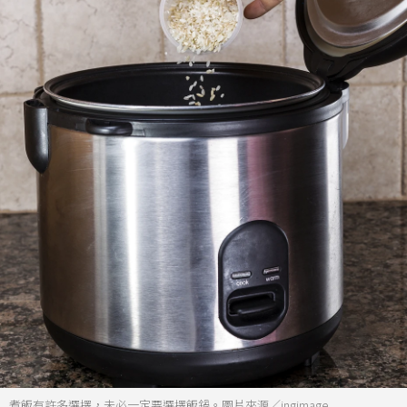
煮飯有許多選擇，未必一定要選擇飯鍋。圖片來源／ingimage