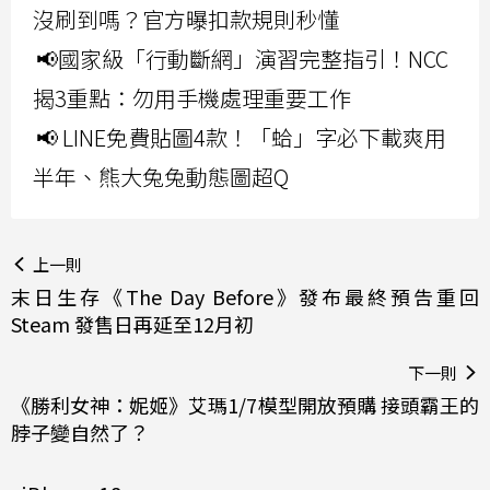
沒刷到嗎？官方曝扣款規則秒懂
📢國家級「行動斷網」演習完整指引！NCC
揭3重點：勿用手機處理重要工作
📢 LINE免費貼圖4款！「蛤」字必下載爽用
半年、熊大兔兔動態圖超Q
上一則
末日生存《The Day Before》發布最終預告重回
Steam 發售日再延至12月初
下一則
《勝利女神：妮姬》艾瑪1/7模型開放預購 接頭霸王的
脖子變自然了？