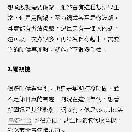
想煮飯就需要飯鍋。雖然會有這種想法很正
常，但是用陶鍋、壓力鍋或甚至是微波爐，
其實都有辦法煮飯。況且只有一個人的話，
還可以一次煮很多，再冷凍保存起來，需要
吃的時候再加熱，就能省下很多手續。
2.電視機
很多時候看電視，也只是無聊打發時間，並
不是節目真的有趣。何況在這個年代，想看
新聞還是其他影劇上網就有，像是youtube等
串流平台
也很方便，甚至也能取代收音機，
沒必要非買電視不可。