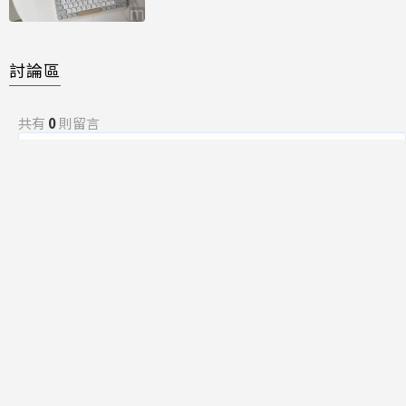
Time」
討論區
共有
0
則留言
規範
回覆
還沒有留言，成為第一個發言的人吧！