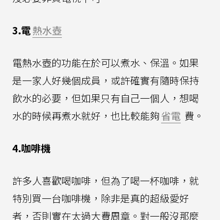
3.電
熱水壺
電熱水壺的功能在於可以煮水、保溫。如果
是一家人好幾個成員，或許確實有隨時保持
飲水的必要，但如果只有自己一個人，想喝
水的時候再煮水就好，也比較能夠
省電
費。
4.咖啡機
許多人喜歡喝咖啡，但為了喝一杯咖啡，就
特別買一台咖啡機，除非是真的超級愛好
者，否則實在太過大費周章。對一般沒那麼