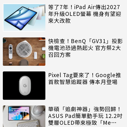
等了7年！iPad Air傳出2027
年升級OLED螢幕 機身有望迎
來大改款
快檢查！BenQ「GV31」投影
機電池恐過熱起火 官方祭2大
召回方案
Pixel Tag要來了！Google推
首款智慧追蹤器 傳本月登場
華碩「追劇神器」強勢回歸！
ASUS Pad簡單動手玩 12.2吋
雙層OLED帶來極致「Me