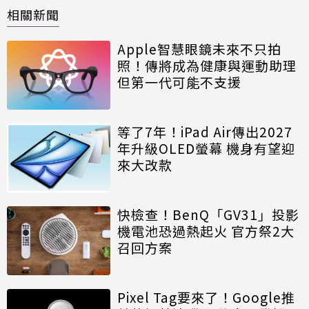
相關新聞
Apple智慧眼鏡未來不只拍
照！傳將成為健康與運動助理
但第一代可能不支援
等了7年！iPad Air傳出2027
年升級OLED螢幕 機身有望迎
來大改款
快檢查！BenQ「GV31」投影
機電池恐過熱起火 官方祭2大
召回方案
Pixel Tag要來了！Google推