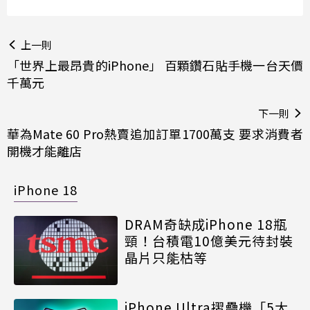
上一則
「世界上最昂貴的iPhone」 百顆鑽石貼手機一台天價
千萬元
下一則
華為Mate 60 Pro熱賣追加訂單1700萬支 要求消費者
開機才能離店
iPhone 18
DRAM奇缺成iPhone 18瓶
頸！台積電10億美元待封裝
晶片只能枯等
iPhone Ultra摺疊機「5大