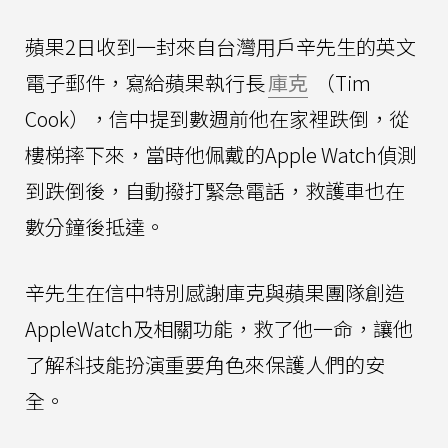
蘋果2日收到一封來自台灣用戶辛先生的英文
電子郵件，寫給蘋果執行長
庫克
（Tim
Cook），信中提到數週前他在家裡跌倒，從
樓梯摔下來，當時他佩戴的Apple Watch偵測
到跌倒後，自動撥打緊急電話，救護車也在
數分鐘後抵達。
辛先生在信中特別感謝庫克與蘋果團隊創造
AppleWatch及相關功能，救了他一命，讓他
了解科技能扮演重要角色來保護人們的安
全。