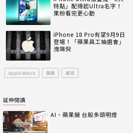
特點」配得起Ultra名字！
果粉看完更心動
iPhone 18 Pro有望9月9日
登場！「蘋果員工抽選會」
洩端倪
Apple Watch
蘋果
庫克
延伸閱讀
AI、蘋果鏈 台股多頭明燈