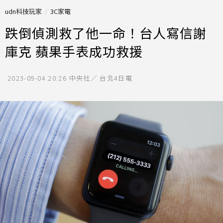
udn科技玩家
3C家電
跌倒偵測救了他一命！台人寫信謝
庫克 蘋果手表成功救援
2023-09-04 20:26
中央社／ 台北4日電