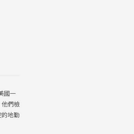
美國一
，他們檢
空的地勤