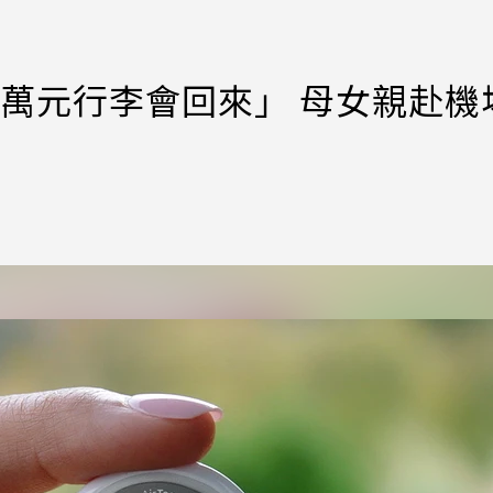
「6萬元行李會回來」 母女親赴機