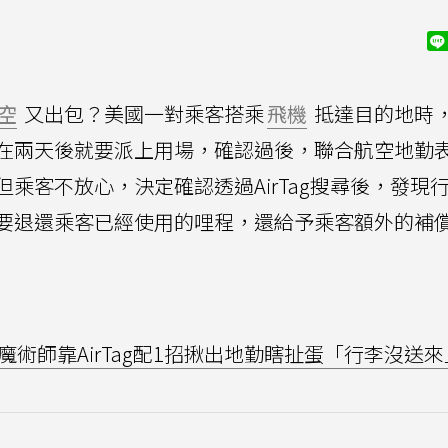
空
又出包？美國一對乘客搭乘
飛機
抵達目的地時
在兩天後就要派上用場，確認過後，聯合航空地勤
乘客不放心，決定確認透過AirTag搜尋後，發現
要退還乘客已經使用的哩程，還給予乘客額外的補
術師靠AirTag配1招揪出地勤瞎扯蛋「行李沒送來