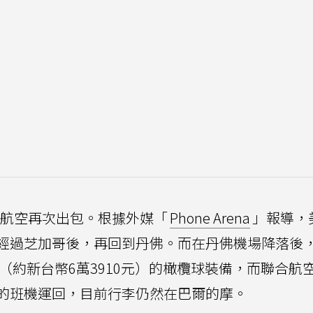
航空再次出包。根據外媒「
Phone Arena
」報導，
經過芝加哥後，再回到丹佛。而在丹佛機場降落後
元（約新台幣6萬3910元）的橄欖球裝備，而聯合航
的班機運回，目前行李仍然在巴爾的摩。