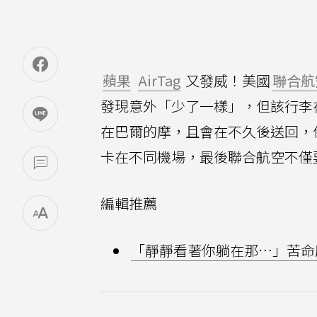
蘋果
AirTag
又發威！美國
聯合航
發現意外「少了一樣」，但該行李
在巴爾的摩，且會在不久後送回，但
卡在不同機場，最後聯合航空不僅
編輯推薦
「靜靜看著你躺在那…」苦命魔