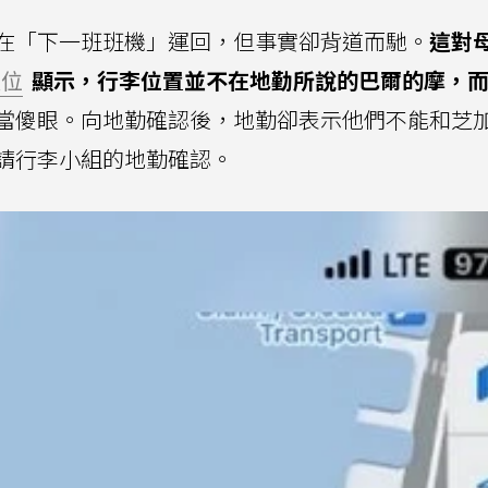
在「下一班班機」運回，但事實卻背道而馳。
這對
定位
顯示，行李位置並不在地勤所說的巴爾的摩，
當傻眼。向地勤確認後，地勤卻表示他們不能和芝
請行李小組的地勤確認。