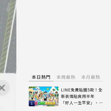
本日熱門
本周最熱
本月最熱
LINE免費貼圖5款！全
新表情貼爽用半年
「好人一生平安」、
「好熱」必用