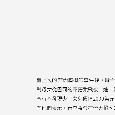
繼上次的
苦命魔術師事件
後，聯合
對母女從巴爾的摩搭乘飛機，途中
查行李發現少了女兒價值2000美
向他們表示，行李將會在今天稍晚