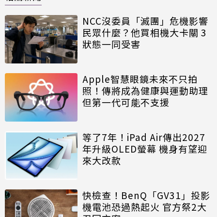
NCC沒委員「滅團」危機影響
民眾什麼？他買相機大卡關 3
狀態一同受害
Apple智慧眼鏡未來不只拍
照！傳將成為健康與運動助理
但第一代可能不支援
等了7年！iPad Air傳出2027
年升級OLED螢幕 機身有望迎
來大改款
快檢查！BenQ「GV31」投影
機電池恐過熱起火 官方祭2大