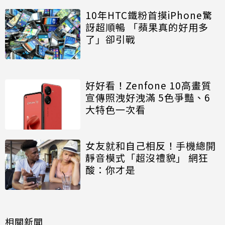
10年HTC鐵粉首摸iPhone驚
訝超順暢 「蘋果真的好用多
了」卻引戰
好好看！Zenfone 10高畫質
宣傳照洩好洩滿 5色爭豔、6
大特色一次看
女友就和自己相反！手機總開
靜音模式「超沒禮貌」 網狂
酸：你才是
相關新聞