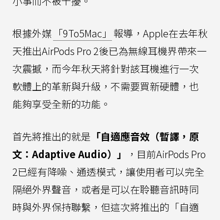
小事而不被干擾。
根據外媒
「9To5Mac」
報導，Apple在去年秋
天推出AirPods Pro 2後已為無線耳機界帶來一
次震撼，而今年秋天將針對該耳機進行一次
軟體上的革新與升級，不需要買新硬體，也
能夠享受全新的功能。
首先將推出的就是
「自適應音效（暫譯，原
文：Adaptive Audio）」
，目前AirPods Pro
2已經有降噪、通透模式，讓使用者可以完全
隔絕外界聲音，或者是可以在聆聽音訊時同
時與外界保持聯繫，但這次將推出的「自適