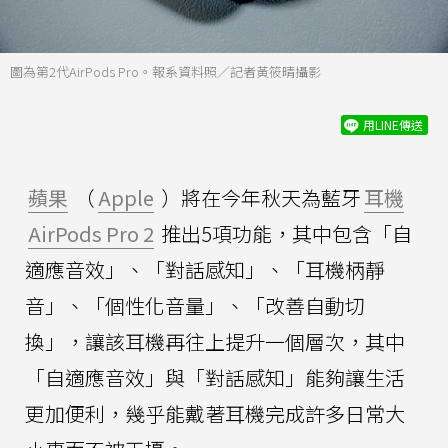
圖為第2代AirPods Pro。報系資料照／記者黃筱晴攝影
用LINE傳送
蘋果
（
Apple
）將在今年秋天為藍牙
耳機
AirPods Pro 2
推出5項功能，其中包含「自
適應音效」、「對話感知」、「耳機柄靜
音」、「個性化音量」、「改善自動切
換」，讓該耳機再往上提升一個層次，其中
「自適應音效」與「對話感知」能夠讓生活
更加便利，幾乎能戴著耳機完成許多日常大