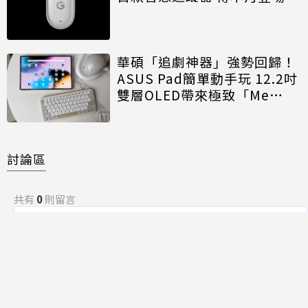
華碩「追劇神器」強勢回歸！
ASUS Pad簡單動手玩 12.2吋
雙層OLED帶來極致「Me
Time」
討論區
共有
0
則留言