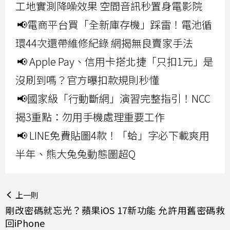
工地實測降噪效果 空間音訊秒置身電影院
📢電商平台買「全新庫存機」踩雷！電池循
環44次還帶維修紀錄 網揭無良賣家手法
📢 Apple Pay、信用卡搭北捷「只扣1元」是
沒刷到嗎？官方曝扣款規則秒懂
📢國家級「行動斷網」演習完整指引！NCC
揭3重點：勿用手機處理重要工作
📢 LINE免費貼圖4款！「蛤」字必下載爽用
半年、熊大兔兔動態圖超Q
上一則
剛改密碼就忘光？蘋果iOS 17新功能 允許用舊密碼救
回iPhone