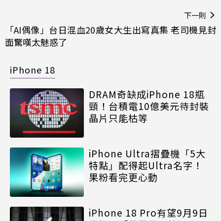
下一則
「AI偶像」台日混血20歲女大生出寫真集 老司機見封
面驚嘆太魅惑了
iPhone 18
DRAM奇缺成iPhone 18瓶
頸！台積電10億美元待封裝
晶片只能枯等
iPhone Ultra摺疊機「5大
特點」配得起Ultra名字！
果粉看完更心動
iPhone 18 Pro有望9月9日