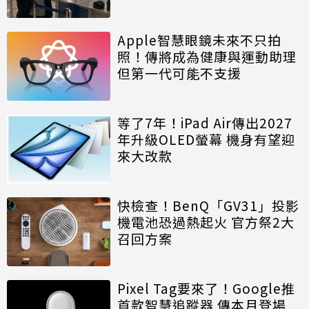
Apple智慧眼鏡未來不只拍
照！傳將成為健康與運動助理
但第一代可能不支援
等了7年！iPad Air傳出2027
年升級OLED螢幕 機身有望迎
來大改款
快檢查！BenQ「GV31」投影
機電池恐過熱起火 官方祭2大
召回方案
Pixel Tag要來了！Google推
首款智慧追蹤器 傳本月登場