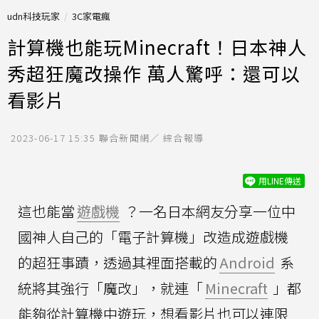
udn科技玩家
3C家電瘋
計算機也能玩Minecraft！日本神人
秀超狂魔改操作 萬人驚呼：還可以
看影片
2023-06-17 15:35
聯合新聞網／ 綜合報導
用LINE傳送
這也能當
遊戲機
？一名日本網友分享一位中
國神人自己的「電子計算機」改造成遊戲機
的超狂事蹟，透過其裡面搭載的
Android
系
統將其強行「魔改」，就連「
Minecraft
」都
能夠從計算機中遊玩，想看影片也可以連限