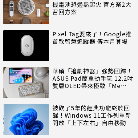
機電池恐過熱起火 官方祭2大
召回方案
Pixel Tag要來了！Google推
首款智慧追蹤器 傳本月登場
華碩「追劇神器」強勢回歸！
ASUS Pad簡單動手玩 12.2吋
雙層OLED帶來極致「Me
Time」
被砍了5年的經典功能終於回
歸！Windows 11工作列重新
開放「上下左右」自由移動