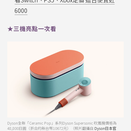
6000
★三機亮點一次看
Dyson全新「Ceramic Pop」系列Dyson Supersonic 吹風機價格為
48,800日圓（折合約新台幣10672元）（照片翻攝自
Dyson日本官