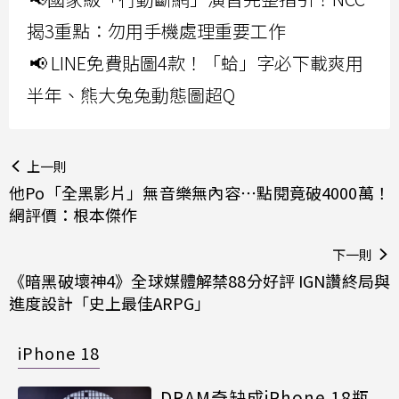
揭3重點：勿用手機處理重要工作
📢 LINE免費貼圖4款！「蛤」字必下載爽用
半年、熊大兔兔動態圖超Q
上一則
他Po「全黑影片」無音樂無內容⋯點閱竟破4000萬！
網評價：根本傑作
下一則
《暗黑破壞神4》全球媒體解禁88分好評 IGN讚終局與
進度設計「史上最佳ARPG」
iPhone 18
DRAM奇缺成iPhone 18瓶