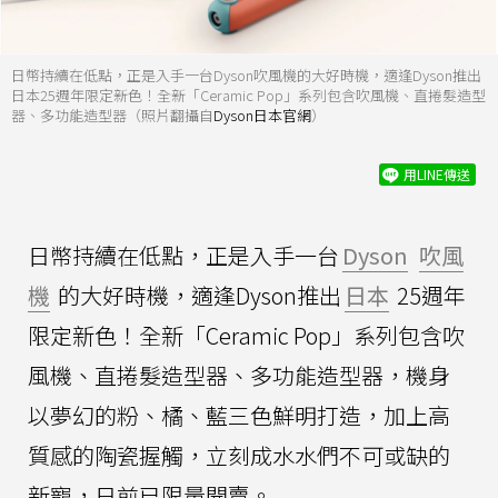
日幣持續在低點，正是入手一台Dyson吹風機的大好時機，適逢Dyson推出
日本25週年限定新色！全新「Ceramic Pop」系列包含吹風機、直捲髮造型
器、多功能造型器（照片翻攝自
Dyson日本官網
）
用LINE傳送
日幣持續在低點，正是入手一台
Dyson
吹風
機
的大好時機，適逢Dyson推出
日本
25週年
限定新色！全新「Ceramic Pop」系列包含吹
風機、直捲髮造型器、多功能造型器，機身
以夢幻的粉、橘、藍三色鮮明打造，加上高
質感的陶瓷握觸，立刻成水水們不可或缺的
新寵，日前已限量開賣。