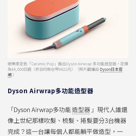
絕美限定色「Ceramic Pop」推出Dyson Airwrap 多功能造型器，定價
為44,000日圓（折合約新台幣9622元）（照片翻攝自
Dyson日本官
網
）
Dyson Airwrap多功能造型器
「Dyson Airwrap多功能
造型器
」現代人誰還
像上世紀那樣吹髮、梳髮、捲髮要分3台機器
完成？這一台讓每個人都能躺平做造型，一