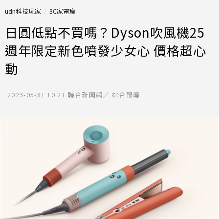
udn科技玩家
3C家電瘋
日圓低點不買嗎？Dyson吹風機25
週年限定新色噴發少女心 價格超心
動
2023-05-31 10:21
聯合新聞網／ 綜合報導