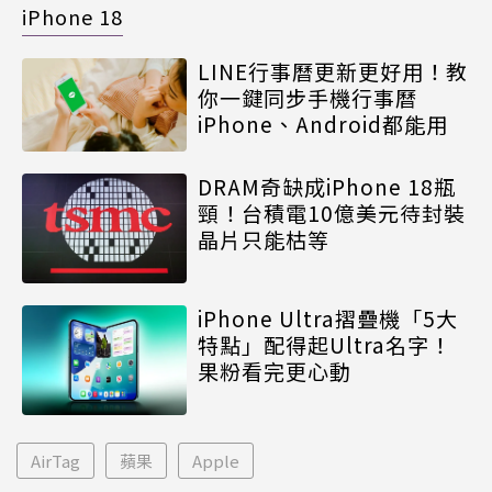
iPhone 18
LINE行事曆更新更好用！教
你一鍵同步手機行事曆
iPhone、Android都能用
DRAM奇缺成iPhone 18瓶
頸！台積電10億美元待封裝
晶片只能枯等
iPhone Ultra摺疊機「5大
特點」配得起Ultra名字！
果粉看完更心動
AirTag
蘋果
Apple