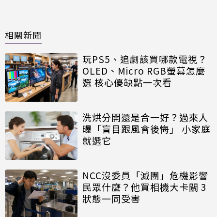
相關新聞
玩PS5、追劇該買哪款電視？
OLED、Micro RGB螢幕怎麼
選 核心優缺點一次看
洗烘分開還是合一好？過來人
曝「盲目跟風會後悔」 小家庭
就選它
NCC沒委員「滅團」危機影響
民眾什麼？他買相機大卡關 3
狀態一同受害