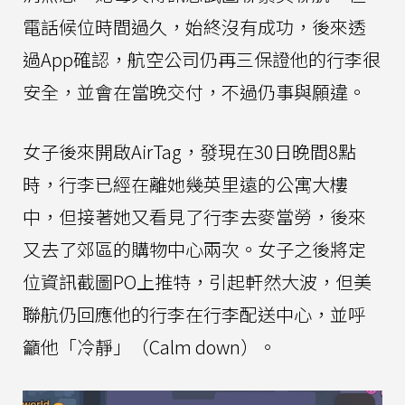
電話候位時間過久，始終沒有成功，後來透
過App確認，航空公司仍再三保證他的行李很
安全，並會在當晚交付，不過仍事與願違。
女子後來開啟AirTag，發現在30日晚間8點
時，行李已經在離她幾英里遠的公寓大樓
中，但接著她又看見了行李去麥當勞，後來
又去了郊區的購物中心兩次。女子之後將定
位資訊截圖PO上推特，引起軒然大波，但美
聯航仍回應他的行李在行李配送中心，並呼
籲他「冷靜」（Calm down）。