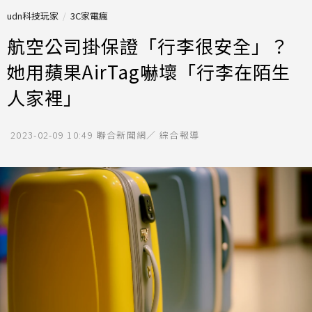
udn科技玩家
3C家電瘋
航空公司掛保證「行李很安全」？
她用蘋果AirTag嚇壞「行李在陌生
人家裡」
2023-02-09 10:49
聯合新聞網／ 綜合報導