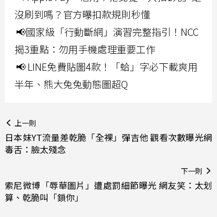
沒刷到嗎？官方曝扣款規則秒懂
📢國家級「行動斷網」演習完整指引！NCC
揭3重點：勿用手機處理重要工作
📢 LINE免費貼圖4款！「蛤」字必下載爽用
半年、熊大兔兔動態圖超Q
上一則
日本妹YT流量差乾脆「全裸」彈吉他 觀看次數曝光網
毒舌：臉太殘念
下一則
索尼微博「辱華圖片」遭處罰細節曝光 網友笑：太划
算、乾脆叫「鎖你」