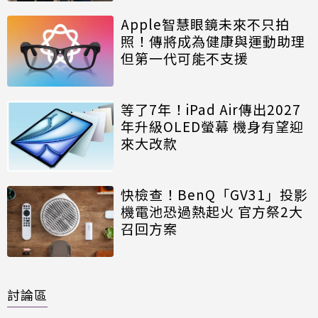
Apple智慧眼鏡未來不只拍
照！傳將成為健康與運動助理
但第一代可能不支援
等了7年！iPad Air傳出2027
年升級OLED螢幕 機身有望迎
來大改款
快檢查！BenQ「GV31」投影
機電池恐過熱起火 官方祭2大
召回方案
討論區