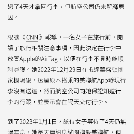
過了4天才拿回行李，但航空公司仍未解釋原
因。
根據《
CNN
》報導，一名女子在旅行前，閱
讀了旅行相關注意事項，因此決定在行李中
放置Apple的AirTag，以便在行李不見時能順
利尋獲。她2022年12月29日在抵達華盛頓國
家機場後，透過原本搭乘的美聯航App發現行
李沒有送達，然而航空公司向她保證知道行
李的行蹤，並表示會在隔天交付行李。
到了2023年1月1日，該位女子等待了4天仍無
消無息，她每天傳訊息試圖聯繫美聯航，但