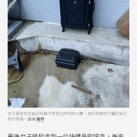
女子甚至前往自己失蹤行李定位所在的大樓，並找到其他不屬於自己
的行李箱。翻攝
推特
最後女子終於收到一位快遞員的訊息，後來