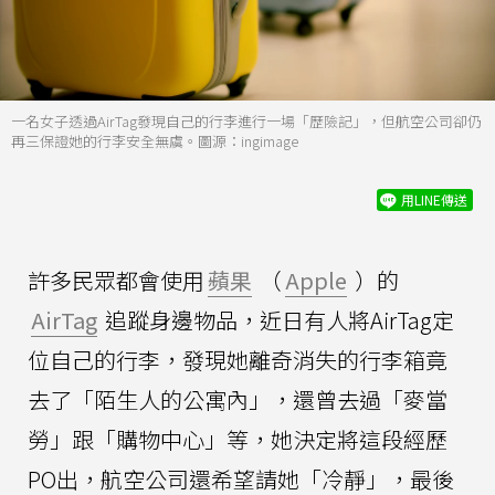
一名女子透過AirTag發現自己的行李進行一場「歷險記」，但航空公司卻仍
再三保證她的行李安全無虞。圖源：ingimage
用LINE傳送
許多民眾都會使用
蘋果
（
Apple
）的
AirTag
追蹤身邊物品，近日有人將AirTag定
位自己的行李，發現她離奇消失的行李箱竟
去了「陌生人的公寓內」，還曾去過「麥當
勞」跟「購物中心」等，她決定將這段經歷
PO出，航空公司還希望請她「冷靜」，最後