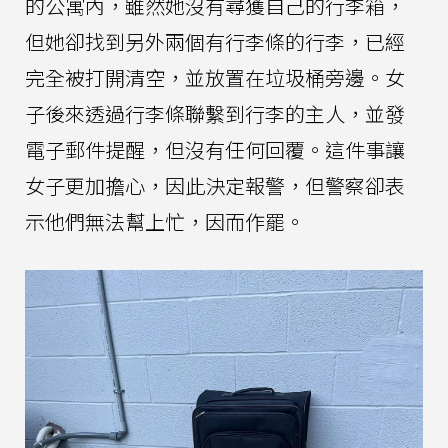
的公寓內，雖然她沒有尋獲自己的行李箱，
但她卻找到另外兩個有行李條的行李，已經
完全被打開清空，並放置在垃圾桶旁邊。女
子後來透過行李條聯繫到行李的主人，並發
電子郵件提醒，但沒有任何回覆。這件事讓
女子更加擔心，因此決定報警，但警察卻表
示他們無法幫上忙，因而作罷。