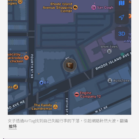
女子透過AirTag找到自己失蹤行李的下落，引起網路軒然大波。翻攝
推特