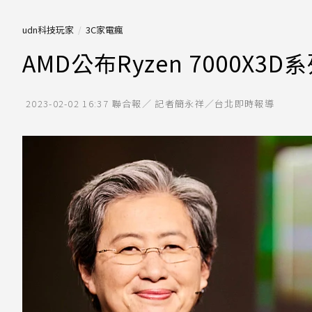
udn科技玩家
3C家電瘋
AMD公布Ryzen 7000X
2023-02-02 16:37
聯合報／ 記者簡永祥／台北即時報導