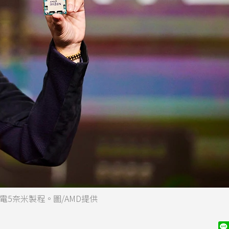
積電5奈米製程。圖/AMD提供