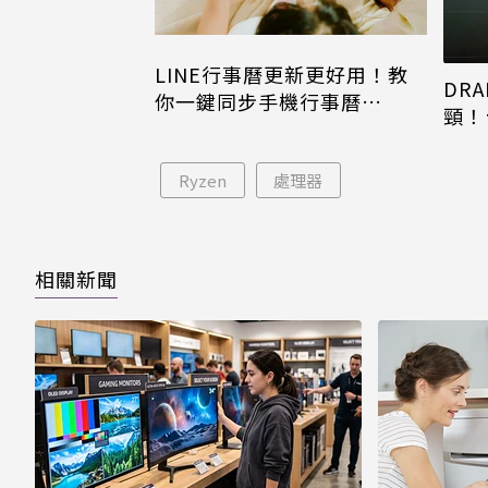
LINE行事曆更新更好用！教
DRA
你一鍵同步手機行事曆
頸！
iPhone、Android都能用
片只
Ryzen
處理器
相關新聞