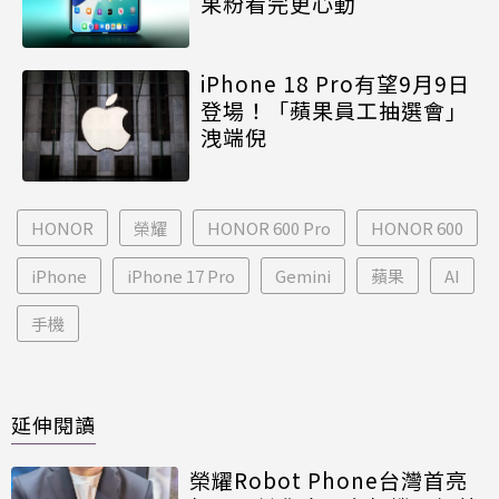
果粉看完更心動
iPhone 18 Pro有望9月9日
登場！「蘋果員工抽選會」
洩端倪
HONOR
榮耀
HONOR 600 Pro
HONOR 600
iPhone
iPhone 17 Pro
Gemini
蘋果
AI
手機
延伸閱讀
榮耀Robot Phone台灣首亮