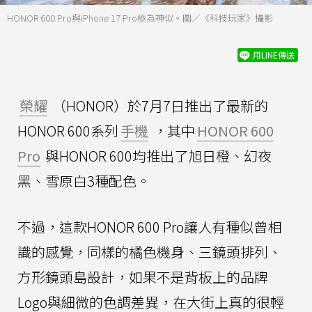
HONOR 600 Pro與iPhone 17 Pro極為神似。圖／《科技玩家》攝影
用LINE傳送
榮耀
（HONOR）於7月7日推出了最新的
HONOR 600系列
手機
，其中
HONOR 600
Pro
與HONOR 600均推出了旭日橙、幻夜
黑、雪原白3種配色。
不過，這款HONOR 600 Pro讓人有種似曾相
識的感覺，同樣的橘色機身、三鏡頭排列、
方形鏡頭島設計，如果不是背板上的品牌
Logo與細微的色調差異，在大街上真的很輕