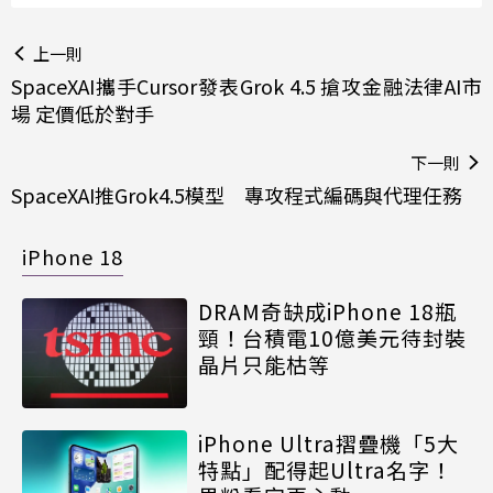
上一則
SpaceXAI攜手Cursor發表Grok 4.5 搶攻金融法律AI市
場 定價低於對手
下一則
SpaceXAI推Grok4.5模型 專攻程式編碼與代理任務
iPhone 18
DRAM奇缺成iPhone 18瓶
頸！台積電10億美元待封裝
晶片只能枯等
iPhone Ultra摺疊機「5大
特點」配得起Ultra名字！