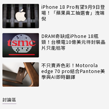
iPhone 18 Pro有望9月9日登
場！「蘋果員工抽選會」洩端
倪
DRAM奇缺成iPhone 18瓶
頸！台積電10億美元待封裝晶
片只能枯等
不只賣弄色彩！Motorola
edge 70 pro結合Pantone美
學與AI即時翻譯
討論區