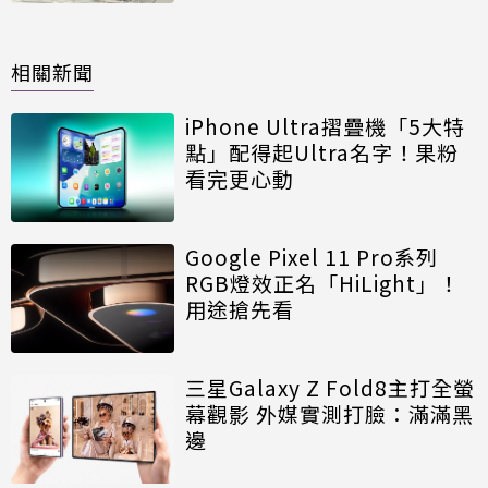
相關新聞
iPhone Ultra摺疊機「5大特
點」配得起Ultra名字！果粉
看完更心動
Google Pixel 11 Pro系列
RGB燈效正名「HiLight」！
用途搶先看
三星Galaxy Z Fold8主打全螢
幕觀影 外媒實測打臉：滿滿黑
邊