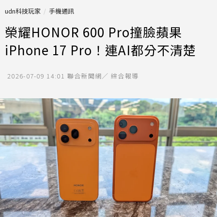
udn科技玩家
手機通訊
榮耀HONOR 600 Pro撞臉蘋果
iPhone 17 Pro！連AI都分不清楚
2026-07-09 14:01
聯合新聞網／ 綜合報導