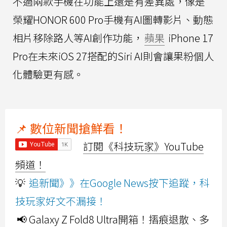
不過兩款手機在功能上還是有差異處，像是
榮耀HONOR 600 Pro手機有AI圖轉影片、動態
相片移除路人等AI創作功能，
蘋果
iPhone 17
Pro在未來iOS 27搭配的Siri AI則會讓果粉個人
化體驗更有感。
📌 數位新聞搶鮮看！
訂閱《科技玩家》YouTube
頻道！
💡
追新聞》》在Google News按下追蹤，科
技玩家好文不漏接！
📢 Galaxy Z Fold8 Ultra開箱！摺痕退散、多