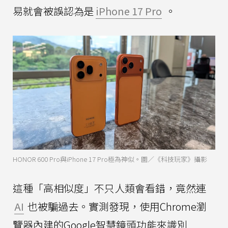
易就會被誤認為是
iPhone 17 Pro
。
HONOR 600 Pro與iPhone 17 Pro極為神似。圖／《科技玩家》攝影
這種「高相似度」不只人類會看錯，竟然連
AI
也被騙過去。實測發現，使用Chrome瀏
覽器內建的Google智慧鏡頭功能來識別