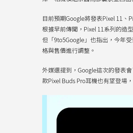
目前預期Google將發表Pixel 11、Pix
根據早前傳聞，Pixel 11系列
但「9to5Google」也指出，今
格與售價進行調整。
外媒還提到，Google這次的發表會可
款Pixel Buds Pro耳機也有