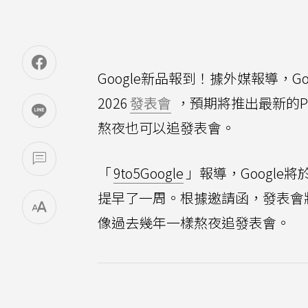
Google新品報到！據外媒報導，Go
2026
發表會
，預期將推出最新的Pix
熬夜也可以追發表會。
「
9to5Google
」報導，Google將於
提早了一周。根據邀請函，發表會
像過去幾年一樣熬夜追發表會。