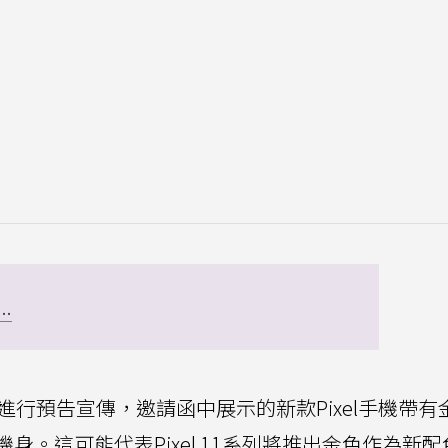
..
語進行預告宣傳，邀請函中展示的新款Pixel手機帶有
。這可能代表Pixel 11系列將推出金色作為新配