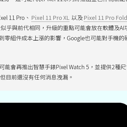
el 11 Pro、
Pixel 11 Pro XL
以及
Pixel 11 Pro Fol
的造型似乎與前代相同，升級的重點可能會放在軟體及AI
年受到零組件成本上漲的影響，Google也可能對手機
能會再推出智慧手錶Pixel Watch 5，並提供2種
望登場，但目前還沒有任何消息洩漏。