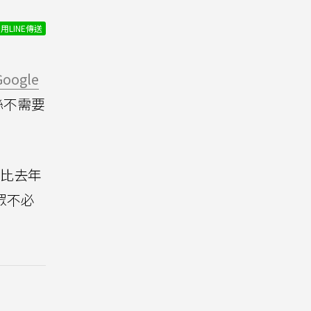
用LINE傳送
Google
粉絲不需要
會，比去年
眾不必