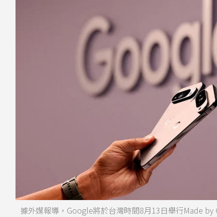
據外媒報導，Google將於台灣時間8月13日舉行Made by G