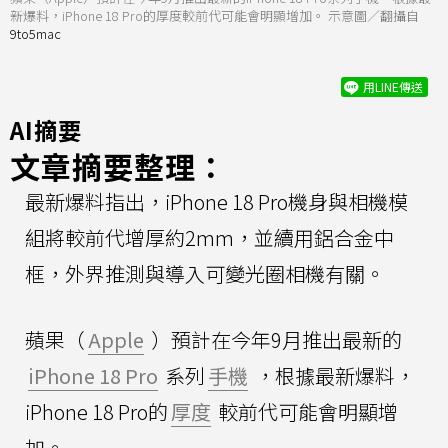
新爆料，iPhone 18 Pro的厚度較前代可能會明顯增加。 示意圖／翻攝自
9to5mac
用LINE傳送
AI摘要
文章摘要整理：
最新爆料指出，iPhone 18 Pro機身與相機模
組將較前代增厚約2mm，並續用鋁合金中
框，外界推測與導入可變光圈相機有關。
蘋果（
Apple
）預計在今年9月推出最新的
iPhone 18 Pro
系列
手機
，根據最新爆料，
iPhone 18 Pro的
厚度
較前代可能會明顯增
加。