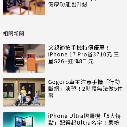
健康功能也升級
相關新聞
父親節搶手機特價優惠！
iPhone 17 Pro省3710元 三
星S26+狂降8千元
Gogoro車主注意手機「行動
斷網」演習！2時段無法做5件
事
iPhone Ultra摺疊機「5大特
點」配得起Ultra名字！果粉