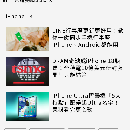
iPhone 18
LINE行事曆更新更好用！教
你一鍵同步手機行事曆
iPhone、Android都能用
DRAM奇缺成iPhone 18瓶
頸！台積電10億美元待封裝
晶片只能枯等
iPhone Ultra摺疊機「5大
特點」配得起Ultra名字！
果粉看完更心動