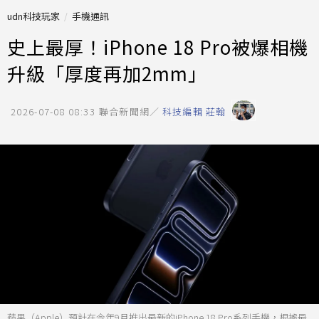
udn科技玩家
手機通訊
史上最厚！iPhone 18 Pro被爆相機
升級「厚度再加2mm」
2026-07-08 08:33
聯合新聞網／
科技編輯 莊翰
蘋果（Apple）預計在今年9月推出最新的iPhone 18 Pro系列手機，根據最