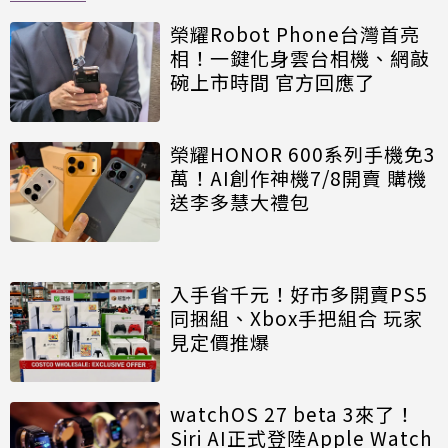
榮耀Robot Phone台灣首亮
相！一鍵化身雲台相機、網敲
碗上市時間 官方回應了
榮耀HONOR 600系列手機免3
萬！AI創作神機7/8開賣 購機
送李多慧大禮包
入手省千元！好市多開賣PS5
同捆組、Xbox手把組合 玩家
見定價推爆
watchOS 27 beta 3來了！
Siri AI正式登陸Apple Watch