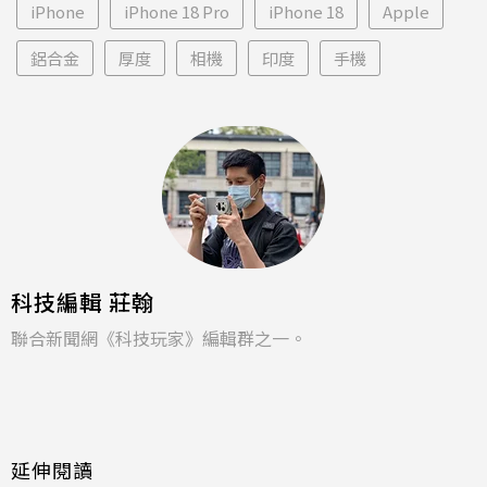
iPhone
iPhone 18 Pro
iPhone 18
Apple
鋁合金
厚度
相機
印度
手機
科技編輯 莊翰
聯合新聞網《科技玩家》編輯群之一。
延伸閱讀