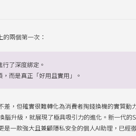
史上的兩個第一次：
I進行了深度綁定。
的噱頭，而是真正「好用且實用」。
ence雖然不差，但確實很難轉化為消費者掏錢換機的實質
換腦升級，就展現了極具吸引力的進化。新一代的Siri
更是一款強大且兼顧隱私安全的個人AI助理，已經