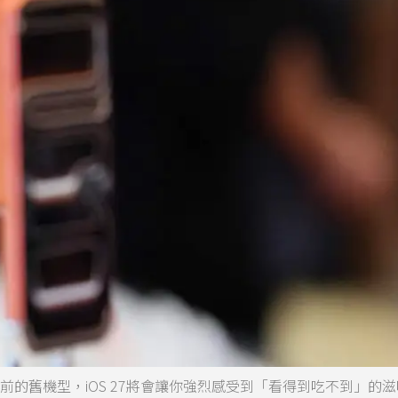
更早之前的舊機型，iOS 27將會讓你強烈感受到「看得到吃不到」的