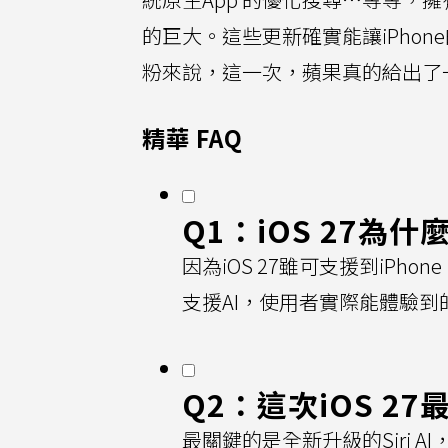
的巨大。這些更新確實能讓iPho
粉來說，這一次，蘋果真的給出了
精華 FAQ
Q1：iOS 27為
因為iOS 27雖可支援到iPhone
支援AI，使用者實際能體驗到
Q2：這次iOS 
最關鍵的是全新升級的Siri