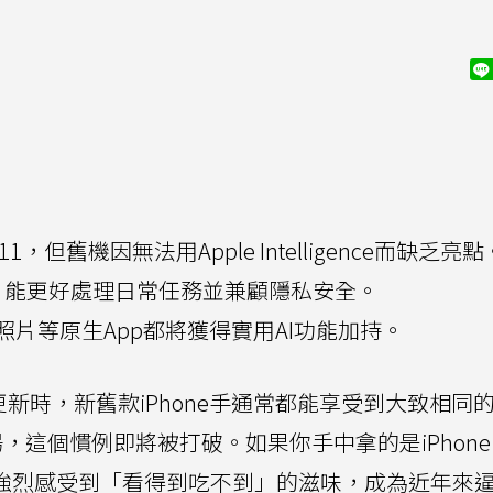
e 11，但舊機因無法用Apple Intelligence而缺乏亮點
度升級，能更好處理日常任務並兼顧隱私安全。
片等原生App都將獲得實用AI功能加持。
重大更新時，新舊款iPhone手通常都能享受到大致相同
，這個慣例即將被打破。如果你手中拿的是iPhone 
讓你強烈感受到「看得到吃不到」的滋味，成為近年來