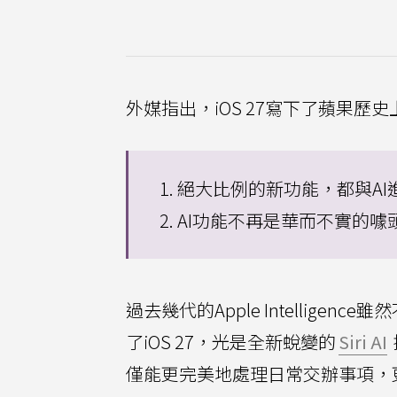
外媒指出，iOS 27寫下了蘋果歷
1. 絕大比例的新功能，都與A
2. AI功能不再是華而不實
過去幾代的Apple Intellig
了iOS 27，光是全新蛻變的
Siri AI
僅能更完美地處理日常交辦事項，