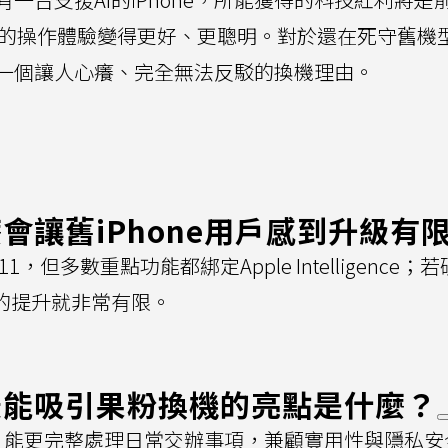
ne的操作體驗變得更好、更聰明。對於還在死守舊機
一個讓人心癢、完全無法反駁的換機理由。
什麼會讓舊iPhone用戶感到升級有
 11，但多數重點功能都綁定Apple Intelligence；
的提升就非常有限。
27最能吸引果粉換機的亮點是什麼？
 AI，能更完整處理日常交辦事項，兼顧實用性與隱私