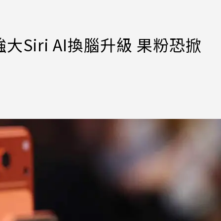
大Siri AI換腦升級 果粉恐掀