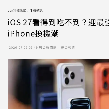
udn科技玩家
手機通訊
iOS 27看得到吃不到？迎最強
iPhone換機潮
2026-07-03 08:49
聯合新聞網／ 綜合報導