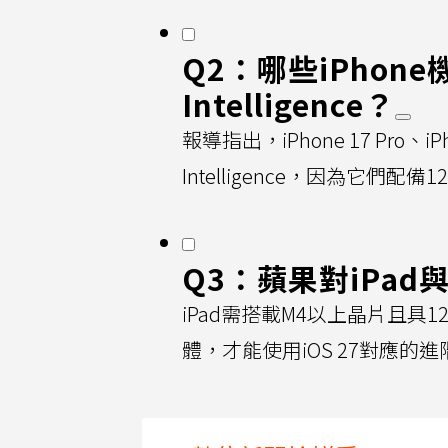
Q2：哪些iPhone
Intelligence？
報導指出，iPhone 17 Pro、iP
Intelligence，因為它們
Q3：蘋果對iPad
iPad需搭載M4以上晶片且具
體，才能使用iOS 27對應的進階App