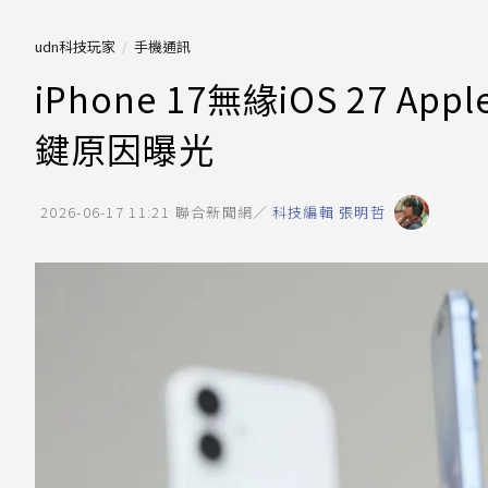
udn科技玩家
手機通訊
iPhone 17無緣iOS 27 Ap
鍵原因曝光
2026-06-17 11:21
聯合新聞網／
科技編輯 張明哲