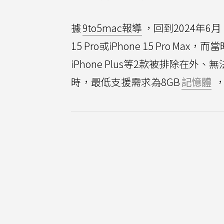
據
9to5mac報導
，回到2024年6月，
15 Pro或iPhone 15 Pro Ma
iPhone Plus等2款被排除在外、無法支援A
時，最低支援需求為8GB
記憶體
，