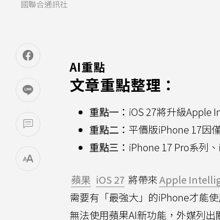
國聯合通訊社
AI重點
文章重點整理：
重點一：
iOS 27將升級Apple
重點二：
平價版iPhone 1
重點三：
iPhone 17 Pro系
蘋果
iOS 27
將帶來
Apple Intelli
需要有「最強大」的iPhone才能使
無法使用蘋果AI新功能，外媒列出