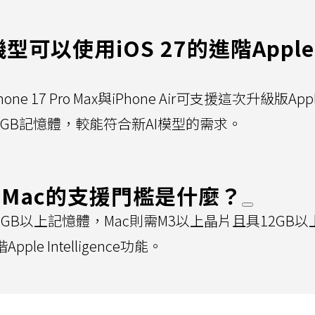
機型可以使用iOS 27的進階Apple
hone 17 Pro Max與iPhone Air可支援這次升級版App
配備12GB記憶體，較能符合新AI模型的需求。
與Mac的支援門檻是什麼？
12GB以上記憶體，Mac則需M3以上晶片且具12GB
le Intelligence功能。