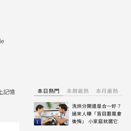
le
本日熱門
本周最熱
本月最熱
以上記憶
洗烘分開還是合一好？
過來人曝「盲目跟風會
後悔」 小家庭就選它