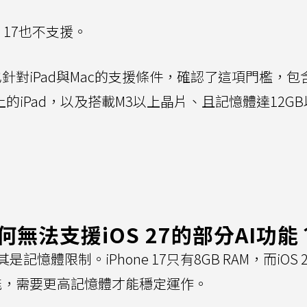
ne 17也不支援。
果也針對iPad與Mac的支援條件，確認了這項門檻，包
上的iPad，以及搭載M3以上晶片、且記憶體達12G
7為何無法支援iOS 27的部分AI功能
憶體限制。iPhone 17只有8GB RAM，而iOS 
新Siri功能，需要更高記憶體才能穩定運作。