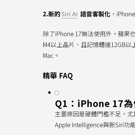
2.新的
Siri AI
語音客製化
，iPho
除了iPhone 17無法使用外，蘋
M4以上晶片、且記憶體達12GB以
Mac。
精華 FAQ
Q1：iPhone 1
主要原因是硬體門檻不足，尤其是記
Apple Intelligence與