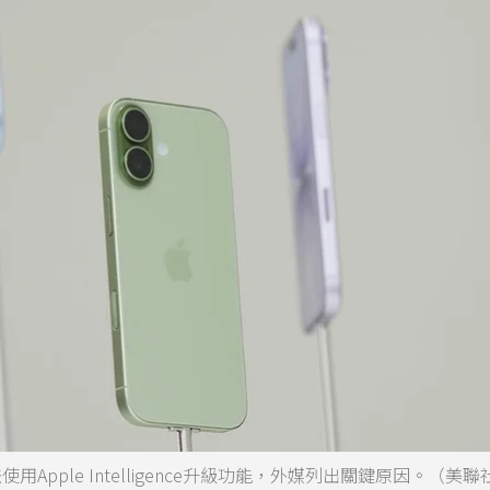
Apple Intelligence升級功能，外媒列出關鍵原因。（美聯