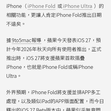
iPhone（
iPhone Fold
或
iPhone Ultra
）的
相關功能，更讓人肯定iPhone Fold推出日期
不遠矣。
據
9to5mac報導
，蘋果今天發表iOS 27，預
計今年2026年秋天向所有使用者推出，正式
推出時，iOS 27將支援蘋果首款摺疊
iPhone，也就是iPhone Fold或稱iPhone
Ultra。
外界預期，iPhone Fold將支援並排APP多工
處理，以及類似iPad的APP版面配置，而今日
釋出的iOS 27 Beta版本中，蘋果似乎無意間