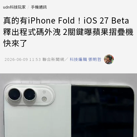
udn科技玩家
手機通訊
真的有iPhone Fold！iOS 27 Beta
釋出程式碼外洩 2關鍵曝蘋果摺疊機
快來了
2026-06-09 11:53
聯合新聞網／
科技編輯 張明哲