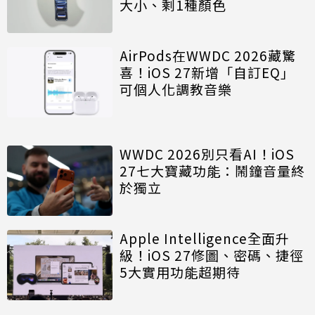
大小、剩1種顏色
AirPods在WWDC 2026藏驚
喜！iOS 27新增「自訂EQ」
可個人化調教音樂
WWDC 2026別只看AI！iOS
27七大寶藏功能：鬧鐘音量終
於獨立
Apple Intelligence全面升
級！iOS 27修圖、密碼、捷徑
5大實用功能超期待