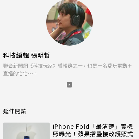
科技編輯 張明哲
聯合新聞網《科技玩家》編輯群之一，也是一名愛玩電動＋
直播的宅宅～。
延伸閱讀
iPhone Fold「最清楚」實機
照曝光！蘋果摺疊機改護照式