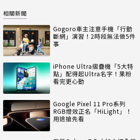
相關新聞
Gogoro車主注意手機「行動
斷網」演習！2時段無法做5件
事
iPhone Ultra摺疊機「5大特
點」配得起Ultra名字！果粉
看完更心動
Google Pixel 11 Pro系列
RGB燈效正名「HiLight」！
用途搶先看