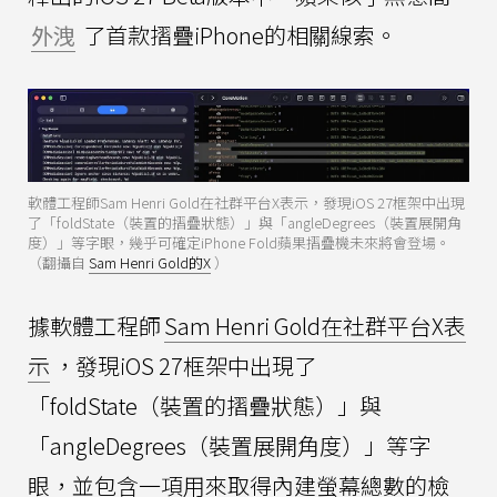
外洩
了首款摺疊iPhone的相關線索。
軟體工程師Sam Henri Gold在社群平台X表示，發現iOS 27框架中出現
了「foldState（裝置的摺疊狀態）」與「angleDegrees（裝置展開角
度）」等字眼，幾乎可確定iPhone Fold蘋果摺疊機未來將會登場。
（翻攝自
Sam Henri Gold的X
）
據軟體工程師
Sam Henri Gold在社群平台X表
示
，發現iOS 27框架中出現了
「foldState（裝置的摺疊狀態）」與
「angleDegrees（裝置展開角度）」等字
眼，並包含一項用來取得內建螢幕總數的檢