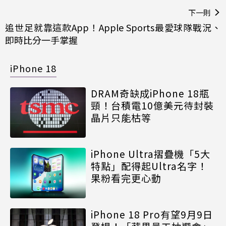
下一則
追世足就靠這款App！Apple Sports最愛球隊戰況、
即時比分一手掌握
iPhone 18
DRAM奇缺成iPhone 18瓶
頸！台積電10億美元待封裝
晶片只能枯等
iPhone Ultra摺疊機「5大
特點」配得起Ultra名字！
果粉看完更心動
iPhone 18 Pro有望9月9日