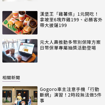
漢堡王「雞薯條」1元開吃！
拿坡里6塊炸雞199、必勝客外
帶大披薩199
元大人壽推動多幣別保障方案
日幣保單專屬抽獎活動登場
相關新聞
Gogoro車主注意手機「行動
斷網」演習！2時段無法做5件
事