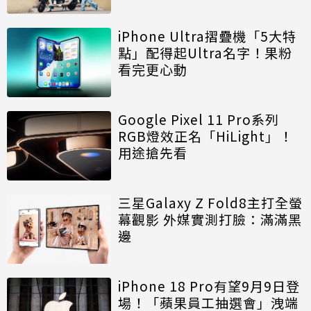
iPhone Ultra摺疊機「5大特
點」配得起Ultra名字！果粉
看完更心動
Google Pixel 11 Pro系列
RGB燈效正名「HiLight」！
用途搶先看
三星Galaxy Z Fold8主打全螢
幕觀影 外媒實測打臉：滿滿黑
邊
iPhone 18 Pro有望9月9日登
場！「蘋果員工抽選會」洩端