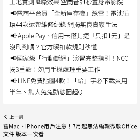
工地實測降噪效果 空間音訊秒置身電影院
📢電商平台買「全新庫存機」踩雷！電池循
環44次還帶維修紀錄 網揭無良賣家手法
📢 Apple Pay、信用卡搭北捷「只扣1元」是
沒刷到嗎？官方曝扣款規則秒懂
📢國家級「行動斷網」演習完整指引！NCC
揭3重點：勿用手機處理重要工作
📢 LINE免費貼圖4款！「蛤」字必下載爽用
半年、熊大兔兔動態圖超Q
上一則
舊Mac、iPhone用戶注意！7月起無法編輯微軟Office
文件 版本一次看