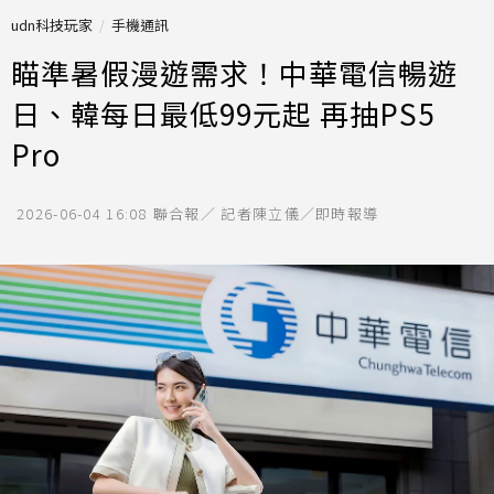
udn科技玩家
手機通訊
瞄準暑假漫遊需求！中華電信暢遊
日、韓每日最低99元起 再抽PS5
Pro
2026-06-04 16:08
聯合報／ 記者陳立儀／即時報導