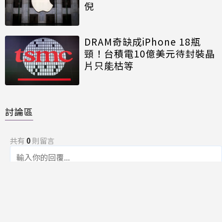
倪
DRAM奇缺成iPhone 18瓶
頸！台積電10億美元待封裝晶
片只能枯等
討論區
共有
0
則留言