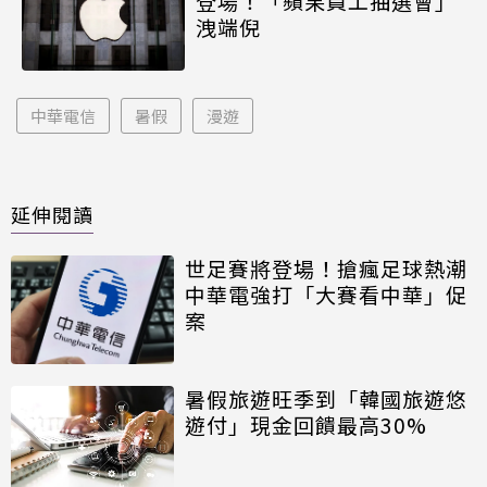
登場！「蘋果員工抽選會」
洩端倪
中華電信
暑假
漫遊
延伸閱讀
世足賽將登場！搶瘋足球熱潮
中華電強打「大賽看中華」促
案
暑假旅遊旺季到「韓國旅遊悠
遊付」現金回饋最高30%