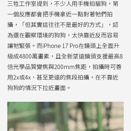
三牲工作室提到，不少人用手機拍貓狗，第
一個反應都會把手機拿近一點對著牠們拍
攝，「但其實這往往不是最好的方式」，認
為還在觀察環境的狗狗，太快靠近反而容易
讓牠緊張。而iPhone 17 Pro在鏡頭上全面升
級成4800萬畫素，且全新望遠鏡頭支援最高8
倍光學品質變焦與200mm焦距，拍攝時可善
用2x或4x、甚至更遠的焦段拍攝，在不靠近
狗狗的情況下拉近畫面。