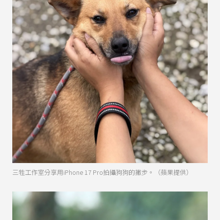
三牲工作室分享用iPhone 17 Pro拍攝狗狗的撇步。（蘋果提供）