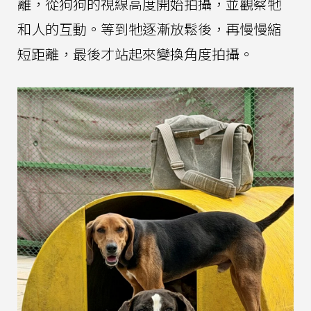
離，從狗狗的視線高度開始拍攝，並觀察牠
和人的互動。等到牠逐漸放鬆後，再慢慢縮
短距離，最後才站起來變換角度拍攝。