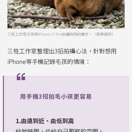
三牲工作室分享用iPhone 17 Pro拍攝狗狗的撇步。（蘋果提供）
三牲工作室整理出3招拍攝心法，針對想用
iPhone等手機記錄毛孩的情境：
用手機3招拍毛小孩更容易
1.由遠到近、由低到高
給牠時間，也給自己觀察的空間。