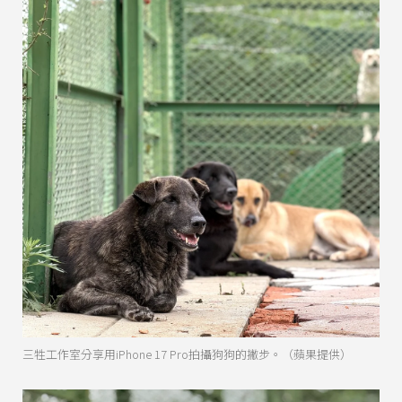
三牲工作室分享用iPhone 17 Pro拍攝狗狗的撇步。（蘋果提供）