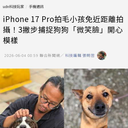
udn科技玩家
手機通訊
iPhone 17 Pro拍毛小孩免近距離拍
攝！3撇步捕捉狗狗「微笑臉」開心
模樣
2026-06-04 08:59
聯合新聞網／
科技編輯 張明哲