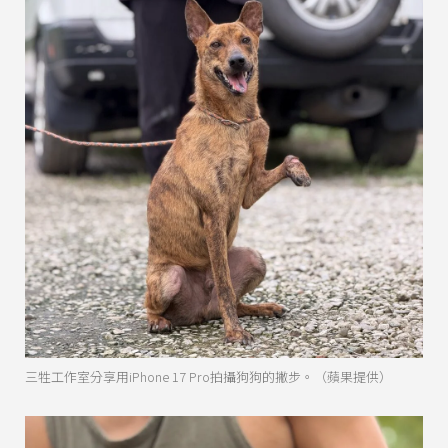
三牲工作室分享用iPhone 17 Pro拍攝狗狗的撇步。（蘋果提供）