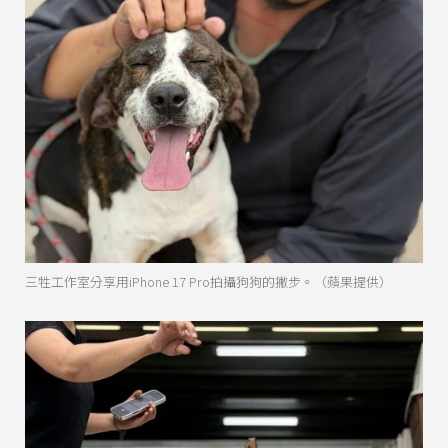
三牲工作室分享用iPhone 17 Pro拍攝狗狗的撇步。（蘋果提供）