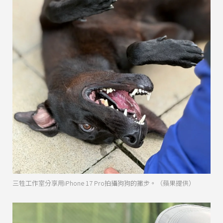
三牲工作室分享用iPhone 17 Pro拍攝狗狗的撇步。（蘋果提供）