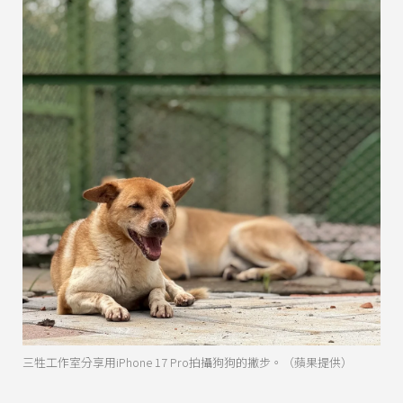
三牲工作室分享用iPhone 17 Pro拍攝狗狗的撇步。（蘋果提供）