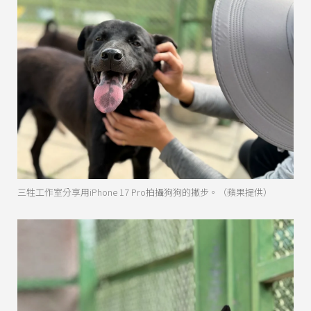
三牲工作室分享用iPhone 17 Pro拍攝狗狗的撇步。（蘋果提供）