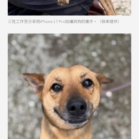
三牲工作室分享用iPhone 17 Pro拍攝狗狗的撇步。（蘋果提供）