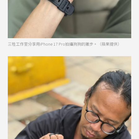
三牲工作室分享用iPhone 17 Pro拍攝狗狗的撇步。（蘋果提供）