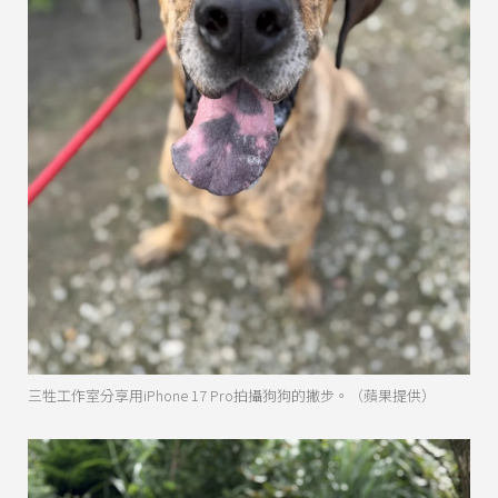
三牲工作室分享用iPhone 17 Pro拍攝狗狗的撇步。（蘋果提供）