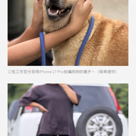
三牲工作室分享用iPhone 17 Pro拍攝狗狗的撇步。（蘋果提供）