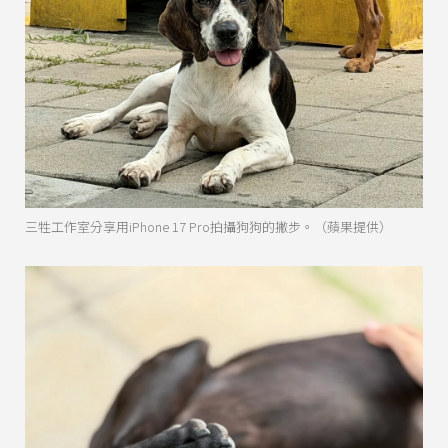
三牲工作室分享用iPhone 17 Pro拍攝狗狗的撇步。（蘋果提供）