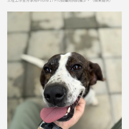
三牲工作室分享用iPhone 17 Pro拍攝狗狗的撇步。（蘋果提供）