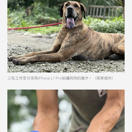
三牲工作室分享用iPhone 17 Pro拍攝狗狗的撇步。（蘋果提供）