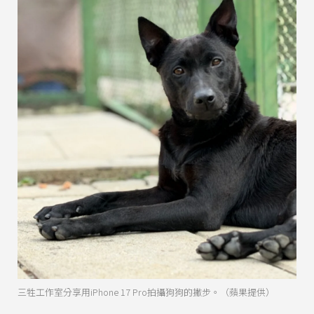
三牲工作室分享用iPhone 17 Pro拍攝狗狗的撇步。（蘋果提供）