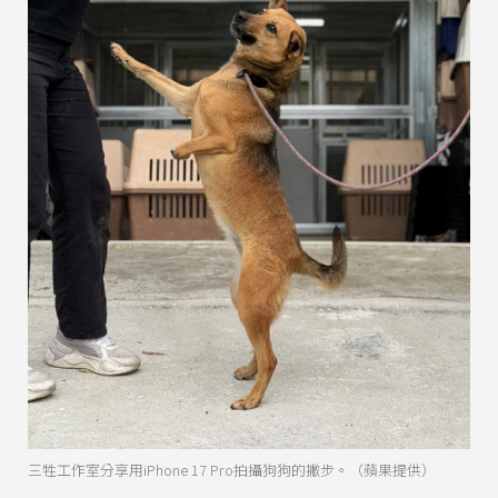
三牲工作室分享用iPhone 17 Pro拍攝狗狗的撇步。（蘋果提供）