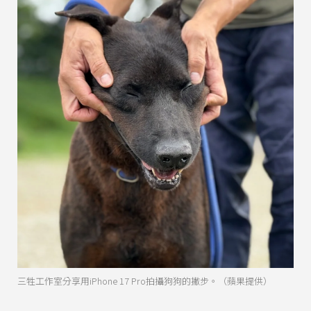
三牲工作室分享用iPhone 17 Pro拍攝狗狗的撇步。（蘋果提供）