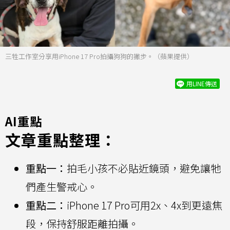
三牲工作室分享用iPhone 17 Pro拍攝狗狗的撇步。（蘋果提供）
用LINE傳送
AI重點
文章重點整理：
重點一：
拍毛小孩不必貼近鏡頭，避免讓牠
們產生警戒心。
重點二：
iPhone 17 Pro可用2x、4x到更遠焦
段，保持舒服距離拍攝。