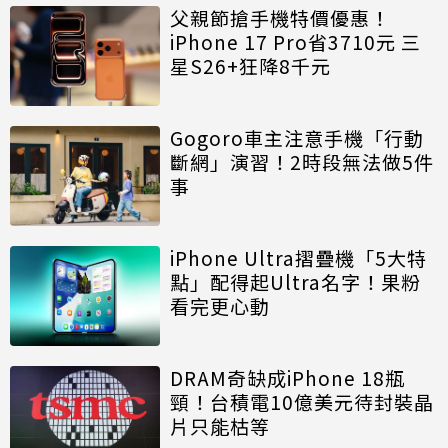
父親節搶手機特價優惠！
iPhone 17 Pro省3710元 三
星S26+狂降8千元
Gogoro車主注意手機「行動
斷網」演習！2時段無法做5件
事
iPhone Ultra摺疊機「5大特
點」配得起Ultra名字！果粉
看完更心動
DRAM奇缺成iPhone 18瓶
頸！台積電10億美元待封裝晶
片只能枯等