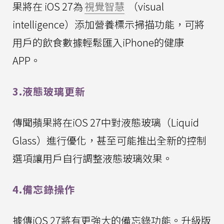
果將在 iOS 27為
視覺智慧
（visual
intelligence）添加營養標示掃描功能，可將
用戶的飲食數據輕鬆匯入iPhone的健康
APP。
3.液態玻璃更新
傳聞蘋果將在iOS 27中對液態玻璃（Liquid
Glass）進行優化，甚至可能推出全新的控制
選項讓用戶自行調整液態玻璃效果。
4.備忘錄操作
據傳iOS 27將有更強大的備忘錄功能。升級版