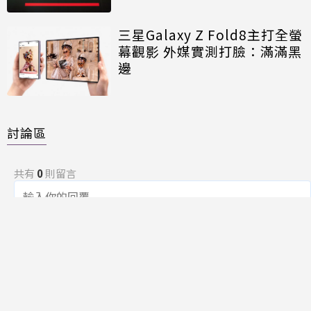
三星Galaxy Z Fold8主打全螢
幕觀影 外媒實測打臉：滿滿黑
邊
討論區
共有
0
則留言
規範
回覆