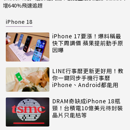
增640%飛速追趕
iPhone 18
iPhone 17要漲！爆料稱最
快下周調價 蘋果提前動手原
因曝
LINE行事曆更新更好用！教
你一鍵同步手機行事曆
iPhone、Android都能用
DRAM奇缺成iPhone 18瓶
頸！台積電10億美元待封裝
晶片只能枯等