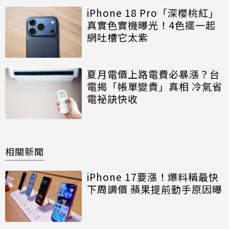
iPhone 18 Pro「深櫻桃紅」
真實色實機曝光！4色擺一起
網吐槽它太紫
夏月電價上路電費必暴漲？台
電揭「帳單變貴」真相 冷氣省
電祕訣快收
相關新聞
iPhone 17要漲！爆料稱最快
下周調價 蘋果提前動手原因曝