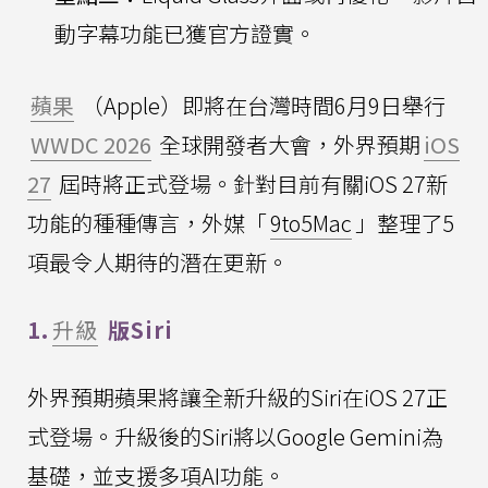
動字幕功能已獲官方證實。
蘋果
（Apple）即將在台灣時間6月9日舉行
WWDC 2026
全球開發者大會，外界預期
iOS
27
屆時將正式登場。針對目前有關iOS 27新
功能的種種傳言，外媒「
9to5Mac
」整理了5
項最令人期待的潛在更新。
1.
升級
版Siri
外界預期蘋果將讓全新升級的Siri在iOS 27正
式登場。升級後的Siri將以Google Gemini為
基礎，並支援多項AI功能。