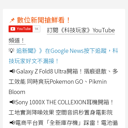
📌 數位新聞搶鮮看！
訂閱《科技玩家》YouTube
頻道！
💡
追新聞》》在Google News按下追蹤，科
技玩家好文不漏接！
📢 Galaxy Z Fold8 Ultra開箱！摺痕退散、多
工效能 同時爽玩Pokemon GO、Pikmin
Bloom
📢Sony 1000X THE COLLEXION耳機開箱！
工地實測降噪效果 空間音訊秒置身電影院
📢電商平台買「全新庫存機」踩雷！電池循