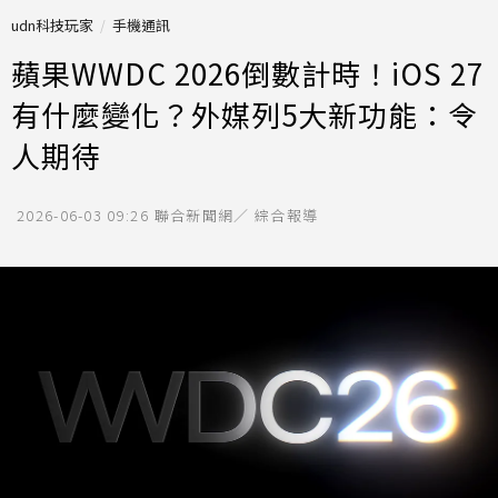
udn科技玩家
手機通訊
蘋果WWDC 2026倒數計時！iOS 27
有什麼變化？外媒列5大新功能：令
人期待
2026-06-03 09:26
聯合新聞網／ 綜合報導