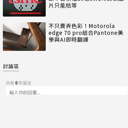
片只能枯等
不只賣弄色彩！Motorola
edge 70 pro結合Pantone美
學與AI即時翻譯
討論區
共有
0
則留言