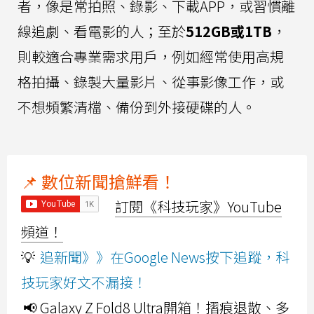
者，像是常拍照、錄影、下載APP，或習慣離
線追劇、看電影的人；至於
512GB或1TB
，
則較適合專業需求用戶，例如經常使用高規
格拍攝、錄製大量影片、從事影像工作，或
不想頻繁清檔、備份到外接硬碟的人。
📌 數位新聞搶鮮看！
訂閱《科技玩家》YouTube
頻道！
💡
追新聞》》在Google News按下追蹤，科
技玩家好文不漏接！
📢 Galaxy Z Fold8 Ultra開箱！摺痕退散、多