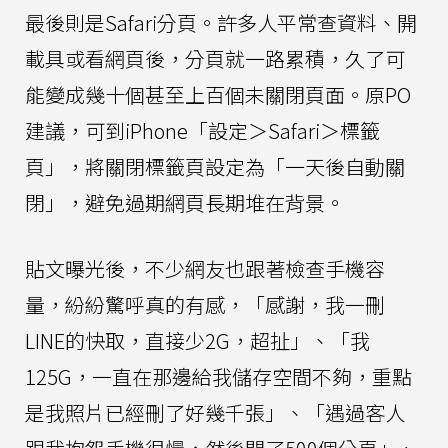
最後則是Safari分頁。許多人平常查資料、開
載具或看網頁後，分頁就一路累積，久了可
能變成幾十個甚至上百個未關閉頁面。原PO
建議，可到iPhone「設定＞Safari＞標籤
頁」，將關閉標籤頁設定為「一天後自動關
閉」，避免過期網頁長期堆在背景。
貼文曝光後，不少網友也跟著檢查手機容
量，紛紛驚呼真的有感，「感謝，我一刪
LINE的快取，直接少2G，超扯」、「我
125G，一直在那邊給我儲存空間不夠，重點
是我照片已經刪了好幾千張」、「遇過客人