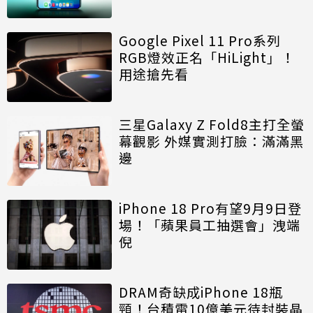
Google Pixel 11 Pro系列
RGB燈效正名「HiLight」！
用途搶先看
三星Galaxy Z Fold8主打全螢
幕觀影 外媒實測打臉：滿滿黑
邊
iPhone 18 Pro有望9月9日登
場！「蘋果員工抽選會」洩端
倪
DRAM奇缺成iPhone 18瓶
頸！台積電10億美元待封裝晶