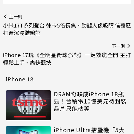
上一則
小米17T系列登台 徠卡5倍長焦、動態人像吸睛 信義區
打造沉浸體驗館
下一則
iPhone 17玩《全明星街球派對》一鍵效能全開 主打
輕鬆上手、爽快競技
iPhone 18
DRAM奇缺成iPhone 18瓶
頸！台積電10億美元待封裝
晶片只能枯等
iPhone Ultra摺疊機「5大