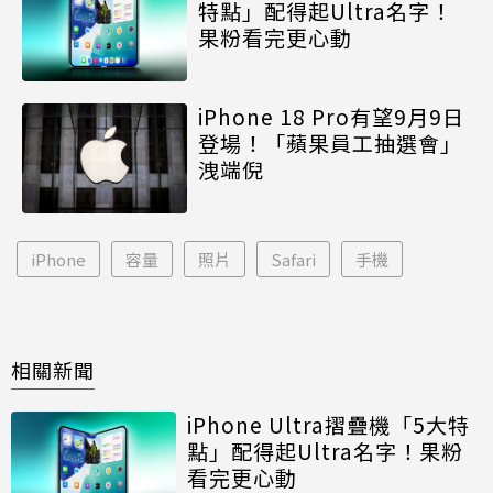
特點」配得起Ultra名字！
果粉看完更心動
iPhone 18 Pro有望9月9日
登場！「蘋果員工抽選會」
洩端倪
iPhone
容量
照片
Safari
手機
相關新聞
iPhone Ultra摺疊機「5大特
點」配得起Ultra名字！果粉
看完更心動