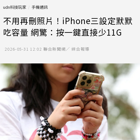
udn科技玩家
手機通訊
不用再刪照片！iPhone三設定默默
吃容量 網驚：按一鍵直接少11G
2026-05-31 12:02
聯合新聞網／ 綜合報導