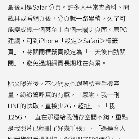
最後則是Safari分頁。許多人平常查資料、開
載具或看網頁後，分頁就一路累積，久了可
能變成幾十個甚至上百個未關閉頁面。原PO
建議，可到iPhone「設定＞Safari＞標籤
頁」，將關閉標籤頁設定為「一天後自動關
閉」，避免過期網頁長期堆在背景。
貼文曝光後，不少網友也跟著檢查手機容
量，紛紛驚呼真的有感，「感謝，我一刪
LINE的快取，直接少2G，超扯」、「我
125G，一直在那邊給我儲存空間不夠，重點
是我照片已經刪了好幾千張」、「遇過客人