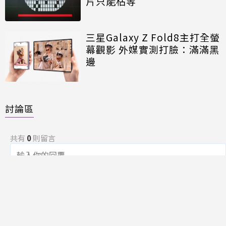
片只能枯等
三星Galaxy Z Fold8主打全螢
幕觀影 外媒實測打臉：滿滿黑
邊
討論區
共有
0
則留言