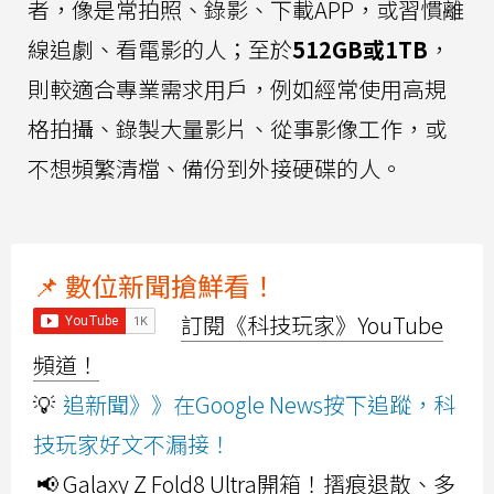
者，像是常拍照、錄影、下載APP，或習慣離
線追劇、看電影的人；至於
512GB或1TB
，
則較適合專業需求用戶，例如經常使用高規
格拍攝、錄製大量影片、從事影像工作，或
不想頻繁清檔、備份到外接硬碟的人。
📌 數位新聞搶鮮看！
訂閱《科技玩家》YouTube
頻道！
💡
追新聞》》在Google News按下追蹤，科
技玩家好文不漏接！
📢 Galaxy Z Fold8 Ultra開箱！摺痕退散、多