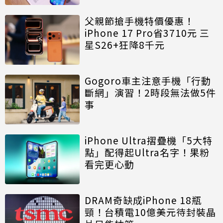
父親節搶手機特價優惠！
iPhone 17 Pro省3710元 三
星S26+狂降8千元
Gogoro車主注意手機「行動
斷網」演習！2時段無法做5件
事
iPhone Ultra摺疊機「5大特
點」配得起Ultra名字！果粉
看完更心動
DRAM奇缺成iPhone 18瓶
頸！台積電10億美元待封裝晶