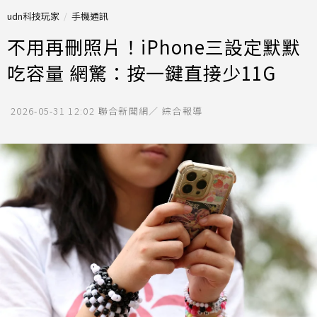
udn科技玩家
手機通訊
不用再刪照片！iPhone三設定默默
吃容量 網驚：按一鍵直接少11G
2026-05-31 12:02
聯合新聞網／ 綜合報導