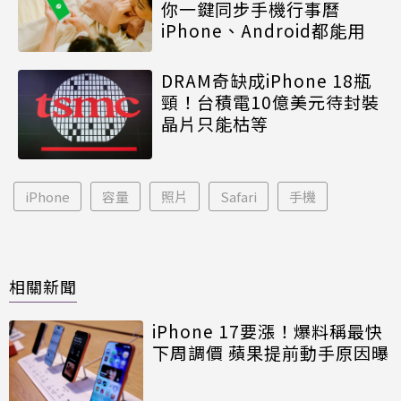
你一鍵同步手機行事曆
iPhone、Android都能用
DRAM奇缺成iPhone 18瓶
頸！台積電10億美元待封裝
晶片只能枯等
iPhone
容量
照片
Safari
手機
相關新聞
iPhone 17要漲！爆料稱最快
下周調價 蘋果提前動手原因曝