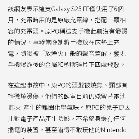
該網友表示這支Galaxy S25 FE僅使用了6個
月，充電時用的是原廠充電線，搭配一顆相
容的充電頭。原PO稱這支手機此前沒有發燙
的情況，事發當晚她將手機放在床墊上充
電，隨後被「放煙火」般的聲音驚醒，發現
手機爆炸後的金屬和塑膠碎片正四處飛散。
在這起事故中，原PO的頭髮被燒焦、頸部有
輕微燒燙傷，他們的臥室目前仍殘留著電池
起火
產生的難聞化學氣味。原PO的兒子更因
此對電子產品產生陰影，不希望身邊有任何
插電的裝置，甚至嚇得不敢玩他的Nintendo