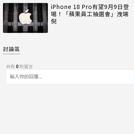
iPhone 18 Pro有望9月9日登
場！「蘋果員工抽選會」洩端
倪
討論區
共有
0
則留言
規範
回覆