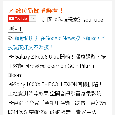
📌 數位新聞搶鮮看！
訂閱《科技玩家》YouTube
頻道！
💡
追新聞》》在Google News按下追蹤，科
技玩家好文不漏接！
📢 Galaxy Z Fold8 Ultra開箱！摺痕退散、多
工效能 同時爽玩Pokemon GO、Pikmin
Bloom
📢Sony 1000X THE COLLEXION耳機開箱！
工地實測降噪效果 空間音訊秒置身電影院
📢電商平台買「全新庫存機」踩雷！電池循
環44次還帶維修紀錄 網揭無良賣家手法