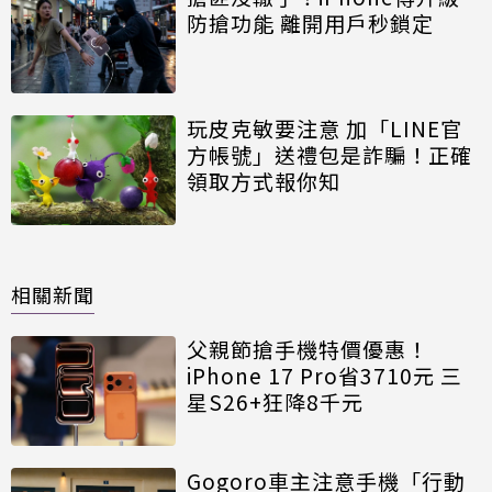
防搶功能 離開用戶秒鎖定
玩皮克敏要注意 加「LINE官
方帳號」送禮包是詐騙！正確
領取方式報你知
相關新聞
父親節搶手機特價優惠！
iPhone 17 Pro省3710元 三
星S26+狂降8千元
Gogoro車主注意手機「行動