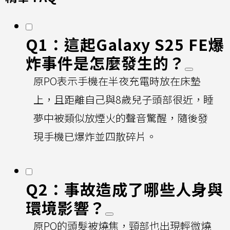
Q1：這起Galaxy S25 FE爆
炸事件是怎麼發生的？
原PO表示手機在半夜充電時放在床墊
上，且距離自己與8歲兒子頭部很近，睡
夢中被類似放煙火的聲音驚醒，隨後發
現手機已爆炸並四散碎片。
Q2：事故造成了哪些人身與
環境影響？
原PO的頭髮被燒焦，頸部也出現輕微燒