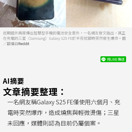
近期國外再度傳出智慧型手機的電池安全意外，一名網友發文指出，其正
在充電的三星（Samsung）Galaxy S25 FE於半夜就寢時突然發生爆炸。圖
／翻攝自
Reddit
用LINE傳送
AI摘要
文章摘要整理：
一名網友稱Galaxy S25 FE僅使用六個月、充
電時突然爆炸，造成燒焦與輕微燙傷；三星
未回應，媒體則認為目前仍屬個案。