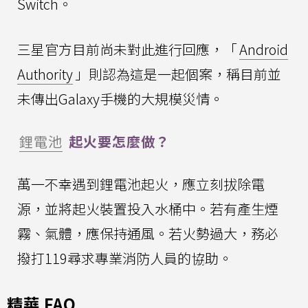
Switch。
三星官方目前尚未對此進行回應，「
Android
Authority
」則認為這是一起個案，稱目前並
未傳出Galaxy手機的大規模災情。
鋰電池
起火要怎麼做？
萬一不幸遇到鋰電池起火，應立刻拔除電
源，並將起火裝置投入水桶中。若有產生煙
霧、氣體，應保持通風。若火勢過大，務必
撥打119尋求專業消防人員的協助。
精華 FAQ