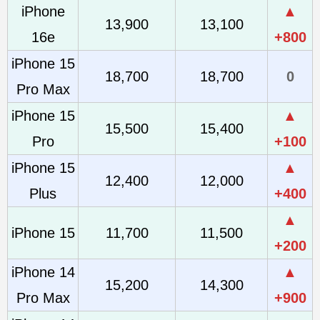
iPhone
▲
13,900
13,100
16e
+800
iPhone 15
18,700
18,700
0
Pro Max
iPhone 15
▲
15,500
15,400
Pro
+100
iPhone 15
▲
12,400
12,000
Plus
+400
▲
iPhone 15
11,700
11,500
+200
iPhone 14
▲
15,200
14,300
Pro Max
+900