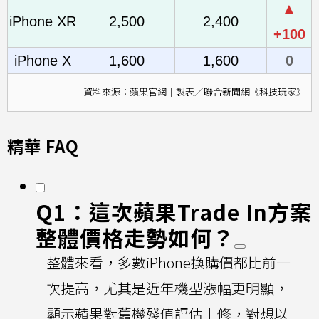
▲
iPhone XR
2,500
2,400
+100
iPhone X
1,600
1,600
0
資料來源：蘋果官網｜製表／聯合新聞網《科技玩家》
精華 FAQ
Q1：這次蘋果Trade In方案
整體價格走勢如何？
整體來看，多數iPhone換購價都比前一
次提高，尤其是近年機型漲幅更明顯，
顯示蘋果對舊機殘值評估上修，對想以