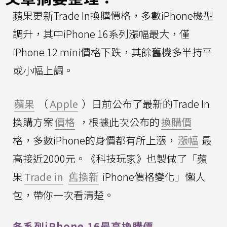
蘋果更新Trade In換購價格，多數iPhone機型
調升，其中iPhone 16系列漲幅最大，僅
iPhone 12 mini價格下跌，其餘舊機多半持平
或小幅上調。
蘋果
（
Apple
）日前公布了最新的Trade In
換購方案
價格
，根據此次公布的
換購價
格，多數iPhone的身價都有所上漲，
漲幅
最
高接近2000元。《科技玩家》也製做了「蘋
果
Trade in
舊換新
iPhone價格變化」懶人
包，帶你一次看清楚。
各系列iPhone 16最高換購價