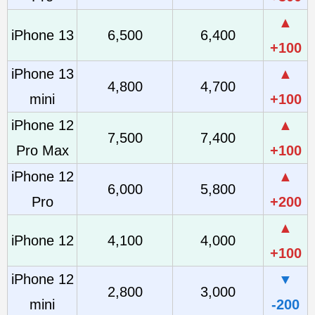
▲
iPhone 13
6,500
6,400
+100
iPhone 13
▲
4,800
4,700
mini
+100
iPhone 12
▲
7,500
7,400
Pro Max
+100
iPhone 12
▲
6,000
5,800
Pro
+200
▲
iPhone 12
4,100
4,000
+100
iPhone 12
▼
2,800
3,000
mini
-200