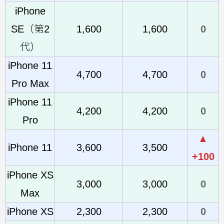
iPhone
SE（第2
1,600
1,600
0
代）
iPhone 11
4,700
4,700
0
Pro Max
iPhone 11
4,200
4,200
0
Pro
▲
iPhone 11
3,600
3,500
+100
iPhone XS
3,000
3,000
0
Max
iPhone XS
2,300
2,300
0