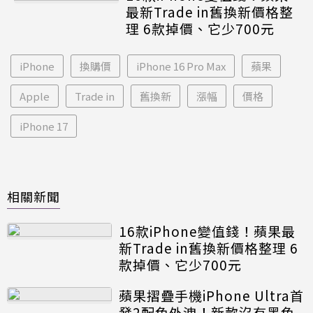
最新Trade in舊換新價格整
理 6款掉價、它少700元
iPhone
換購價
iPhone 16 Pro Max
蘋果
Apple
Trade in
舊換新
漲幅
價格
iPhone 17
相關新聞
16款iPhone變值錢！蘋果最
新Trade in舊換新價格整理 6
款掉價、它少700元
蘋果摺疊手機iPhone Ultra首
發2配色外洩！新款沒有黑色