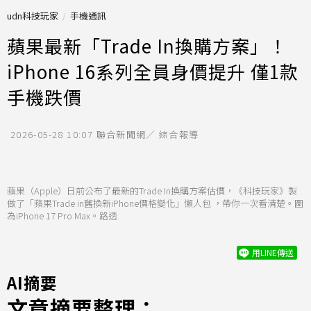
udn科技玩家
手機通訊
蘋果最新「Trade In換購方案」！
iPhone 16系列全員身價提升 僅1款
手機跌價
2026-05-28 10:07
聯合新聞網／ 綜合報導
蘋果（Apple）日前公布了最新的Trade In換購方案估價，《科技玩家》製
做了「蘋果Trade in舊換新iPhone價格變化」懶人包 ，帶你一次看清楚。圖
為iPhone 17 Pro Max。路透
用LINE傳送
AI摘要
文章摘要整理：