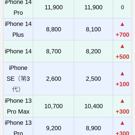
iPhone 14
11,900
11,900
0
Pro
iPhone 14
▲
8,800
8,100
Plus
+700
▲
iPhone 14
8,700
8,200
+500
iPhone
▲
SE（第3
2,600
2,500
+100
代）
iPhone 13
▲
10,700
10,400
Pro Max
+300
iPhone 13
▲
9,200
8,900
Pro
+300