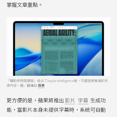
掌握文章重點。
「輔助使用閱讀器」結合了Apple Intelligence後，可處理更複雜的來
源內容。圖／翻攝自
蘋果
更方便的是，蘋果將推出
影片
字幕
生成功
能，當影片本身未提供字幕時，系統可自動