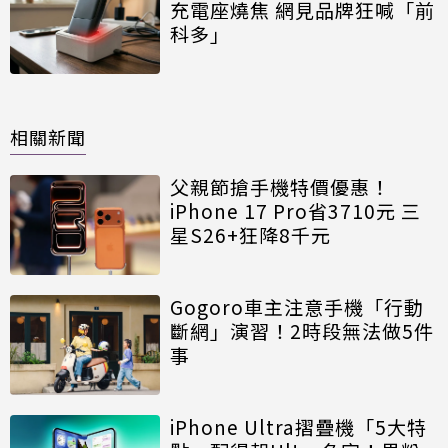
充電座燒焦 網見品牌狂喊「前
科多」
相關新聞
父親節搶手機特價優惠！
iPhone 17 Pro省3710元 三
星S26+狂降8千元
Gogoro車主注意手機「行動
斷網」演習！2時段無法做5件
事
iPhone Ultra摺疊機「5大特