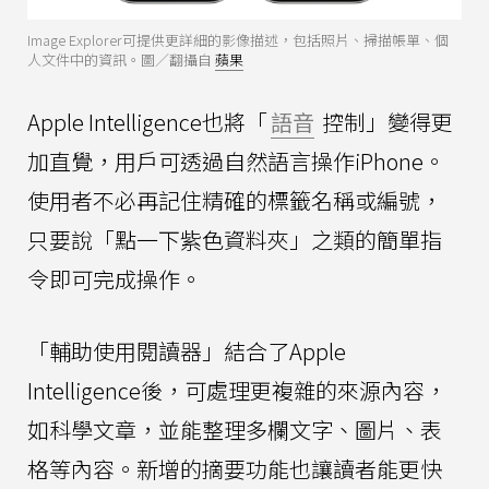
Image Explorer可提供更詳細的影像描述，包括照片、掃描帳單、個
人文件中的資訊。圖／翻攝自
蘋果
Apple Intelligence也將「
語音
控制」變得更
加直覺，用戶可透過自然語言操作iPhone。
使用者不必再記住精確的標籤名稱或編號，
只要說「點一下紫色資料夾」之類的簡單指
令即可完成操作。
「輔助使用閱讀器」結合了Apple
Intelligence後，可處理更複雜的來源內容，
如科學文章，並能整理多欄文字、圖片、表
格等內容。新增的摘要功能也讓讀者能更快