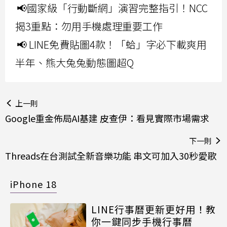
📢國家級「行動斷網」演習完整指引！NCC
揭3重點：勿用手機處理重要工作
📢 LINE免費貼圖4款！「蛤」字必下載爽用
半年、熊大兔兔動態圖超Q
上一則
Google重金佈局AI基建 皮查伊：看見實際市場需求
下一則
Threads在台測試全新音樂功能 串文可加入30秒愛歌
iPhone 18
LINE行事曆更新更好用！教
你一鍵同步手機行事曆