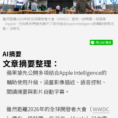
雖然距離2026年的全球開發者大會（WWDC）還有一段時間，但蘋果
（Apple）已向果粉們搶先展示了部分結合Apple Intelligence的輔助使用功
能。法新社
用LINE傳送
AI摘要
文章摘要整理：
蘋果搶先公開多項結合Apple Intelligence的
輔助使用升級，涵蓋影像描述、語音控制、
閱讀摘要與影片自動字幕。
雖然距離2026年的全球開發者大會（
WWDC