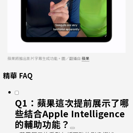
蘋果將推出影片字幕生成功能。圖／翻攝自
蘋果
精華 FAQ
Q1：蘋果這次提前展示了哪
些結合Apple Intelligence
的輔助功能？