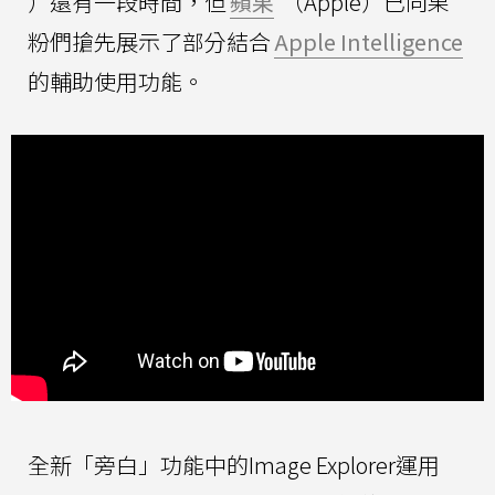
）還有一段時間，但
蘋果
（Apple）已向果
粉們搶先展示了部分結合
Apple Intelligence
的輔助使用功能。
全新「旁白」功能中的Image Explorer運用