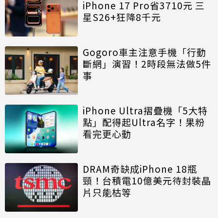
iPhone 17 Pro省3710元 三
星S26+狂降8千元
Gogoro車主注意手機「行動
斷網」演習！2時段無法做5件
事
iPhone Ultra摺疊機「5大特
點」配得起Ultra名字！果粉
看完更心動
DRAM奇缺成iPhone 18瓶
頸！台積電10億美元待封裝晶
片只能枯等