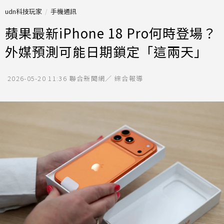
udn科技玩家
手機通訊
蘋果最新iPhone 18 Pro何時登場？
外媒預測可能日期鎖定「這兩天」
2026-05-20 11:36
聯合新聞網／ 綜合報導