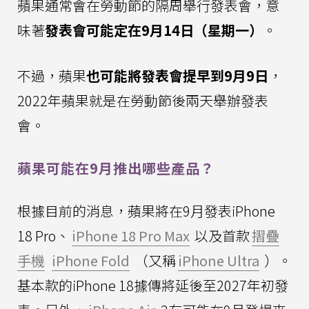
蘋果通常會在勞動節的隔周舉行發表會，意
味著
發表會可能定在9月14日（星期一）
。
不過，蘋果
也可能將發表會提早到9月9日
，
2022年蘋果就是在勞動節後兩天舉辦發表
會。
蘋果可能在9月推出哪些產品？
根據目前的消息，蘋果將在9月發表iPhone
18 Pro、
iPhone 18 Pro Max
以及首款
摺疊
手機
iPhone Fold
（又稱
iPhone Ultra
）。
基本款的iPhone 18據傳將延後至2027年初發