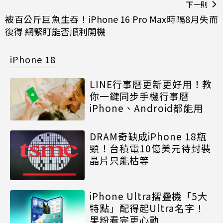
下一則
被百公斤巨魚生吞！iPhone 16 Pro Max時隔8月失而
復得 網緊盯能否順利開機
iPhone 18
LINE行事曆更新更好用！教
你一鍵同步手機行事曆
iPhone、Android都能用
DRAM奇缺成iPhone 18瓶
頸！台積電10億美元待封裝
晶片只能枯等
iPhone Ultra摺疊機「5大
特點」配得起Ultra名字！
果粉看完更心動