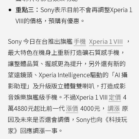
重點三：
Sony表示目前不會再調整Xperia 1
VIII的價格，預購有優惠。
Sony 今日在台推出旗艦
手機
Xperia 1 VIII
，
最大特色在機身上重新打造礦石質感手機，
讓整體品質、握感更為提升，另外還有新的
望遠鏡頭、Xperia Intelligence驅動的「AI 攝
影助理」及升級版立體聲雙喇叭，打造成影
音娛樂旗艦級手機。不過Xperia 1 VIII
定價
4
萬4880元起比前一代
漲價
4000元，
調漲
原
因及未來是否還會調價，Sony也向《科技玩
家》回應調漲一事。