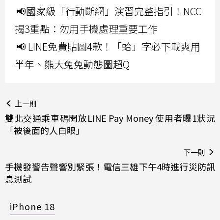
📢國家級「行動斷網」演習完整指引！NCC
揭3重點：勿用手機處理重要工作
📢 LINE免費貼圖4款！「蛤」字必下載爽用
半年、熊大兔兔動態圖超Q
上一則
雙北交通乘車碼開放LINE Pay Money 使用者曝1狀況
「被後面的人白眼」
下一則
手機發警告聲響別緊張！電信三雄下午4時進行災防訊
息測試
iPhone 18