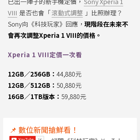
已出一陣子的新手機定價，
Sony Xperia 1
VIII
是否也會「
滾動式調整
」比照辦理？
Sony向《科技玩家》回應，
現階段在未來不
會再次調整Xperia 1 VIII的價格。
Xperia 1 VIII定價一次看
12GB／256GB：
44,880元
12GB／512GB：
50,880元
16GB／1TB版本：
59,880元
📌 數位新聞搶鮮看！