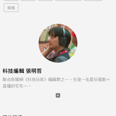
規格
科技編輯 張明哲
聯合新聞網《科技玩家》編輯群之一，也是一名愛玩電動＋
直播的宅宅～。