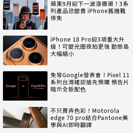
蘋果9月迎下一波漲價潮！3系
列產品恐變貴 iPhone舊機難
倖免
iPhone 18 Pro迎3項重大升
級！可變光圈夜拍更強 動態島
大幅縮小
免等Google發表會！Pixel 11
系列台灣確認搶先預購 預告片
暗示全新配色
不只賣弄色彩！Motorola
edge 70 pro結合Pantone美
學與AI即時翻譯