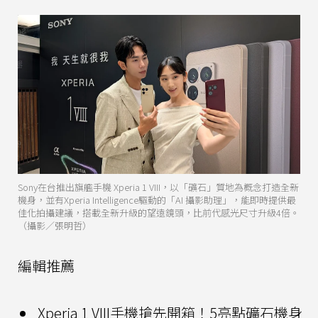
Sony在台推出旗艦手機 Xperia 1 VIII，以「礦石」質地為概念打造全新
機身，並有Xperia Intelligence驅動的「AI 攝影助理」，能即時提供最
佳化拍攝建議，搭載全新升級的望遠鏡頭，比前代感光尺寸升級4倍。
（攝影／張明哲）
編輯推薦
Xperia 1 VIII手機搶先開箱！5亮點礦石機身