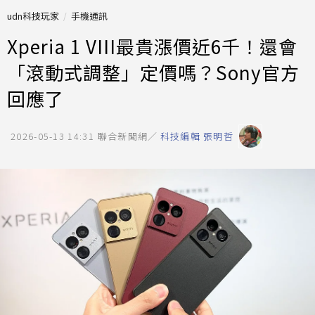
udn科技玩家
手機通訊
Xperia 1 VIII最貴漲價近6千！還會
「滾動式調整」定價嗎？Sony官方
回應了
2026-05-13 14:31
聯合新聞網／
科技編輯 張明哲