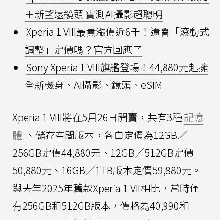
＋新望遠鏡頭 實測AI攝影超聰明
Xperia 1 VIII最貴漲價近6千！還會「滾動式
調整」定價嗎？官方回應了
Sony Xperia 1 VIII旗艦登場！44,880元起擁
全新機身、AI攝影、鏡頭、eSIM
Xperia 1 VIII將在5月26日開賣，共有3種
記憶
體
、儲存空間版本，各自定價為12GB／
256GB定價44,880元、12GB／512GB定價
50,880元、16GB／1TB版本定價59,880元。
與去年2025年舊款Xperia 1 VII相比，當時僅
有256GB和512GB版本，價格為40,990和