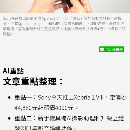
Sony在台推出旗艦手機 Xperia 1 VIII，以「礦石」質地為概念打造全新機
身，並有Xperia Intelligence驅動的「AI 攝影助理」，能即時提供最佳化拍
攝建議，搭載全新升級的望遠鏡頭，比前代感光尺寸升級4倍。（攝影／張
明哲）
用LINE傳送
AI重點
文章重點整理：
重點一：
Sony今天推出Xperia 1 VIII，定價為
44,880元起漲價4000元。
重點二：
新手機具備AI攝影助理和升級立體
聲喇叭等影音娛樂功能。