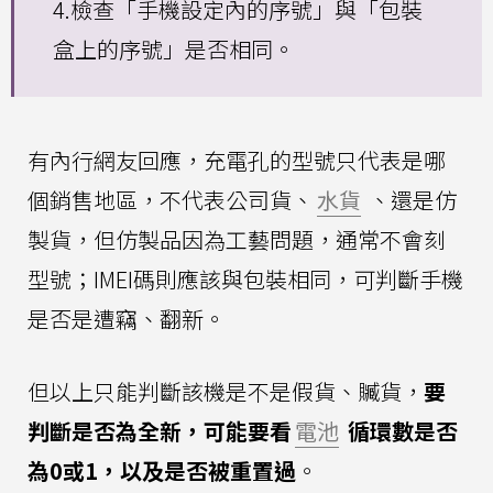
4.檢查「手機設定內的序號」與「包裝
盒上的序號」是否相同。
有內行網友回應，充電孔的型號只代表是哪
個銷售地區，不代表公司貨、
水貨
、還是仿
製貨，但仿製品因為工藝問題，通常不會刻
型號；IMEI碼則應該與包裝相同，可判斷手機
是否是遭竊、翻新。
但以上只能判斷該機是不是假貨、贓貨，
要
判斷是否為全新，可能要看
電池
循環數是否
為0或1，以及是否被重置過
。