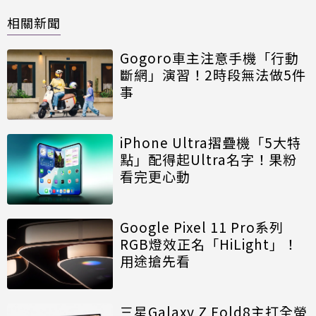
相關新聞
Gogoro車主注意手機「行動
斷網」演習！2時段無法做5件
事
iPhone Ultra摺疊機「5大特
點」配得起Ultra名字！果粉
看完更心動
Google Pixel 11 Pro系列
RGB燈效正名「HiLight」！
用途搶先看
三星Galaxy Z Fold8主打全螢