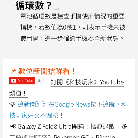
循環數？
電池循環數是檢查手機使用情況的重要
指標，若數值為0或1，則表示手機未被
使用過，進一步確認手機為全新狀態。
📌 數位新聞搶鮮看！
訂閱《科技玩家》YouTube
頻道！
💡
追新聞》》在Google News按下追蹤，科
技玩家好文不漏接！
📢 Galaxy Z Fold8 Ultra開箱！摺痕退散、多
工效能 同時爽玩Pokemon GO、Pikmin