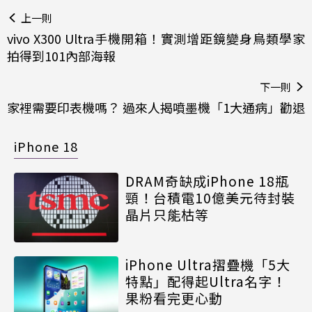
上一則
vivo X300 Ultra手機開箱！實測增距鏡變身鳥類學家
拍得到101內部海報
下一則
家裡需要印表機嗎？ 過來人揭噴墨機「1大通病」勸退
iPhone 18
DRAM奇缺成iPhone 18瓶
頸！台積電10億美元待封裝
晶片只能枯等
iPhone Ultra摺疊機「5大
特點」配得起Ultra名字！
果粉看完更心動