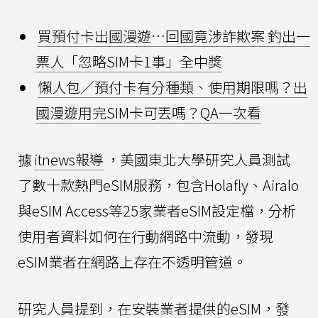
買預付卡出國漫遊…回國竟涉詐欺案 釣出一
票人「忽略SIM卡1事」全中獎
懶人包／預付卡有分種類、使用期限嗎？出
國漫遊用完SIM卡可丟嗎？QA一次看
據
itnews報導
，美國東北大學研究人員測試
了數十款熱門eSIM服務，包含Holafly、Airalo
與eSIM Access等25家業者eSIM設定檔，分析
使用者資料如何在行動網路中流動，發現
eSIM業者在網路上存在不透明管道。
研究人員提到，在安裝業者提供的eSIM，發