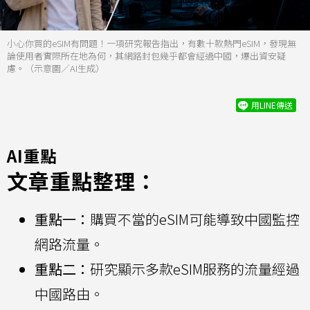
小心你買的eSIM有問題！一項研究報告指出，有數十款熱門eSIM，發現無
論使用者實際所在地為何，其網路封包幾乎都會經過中國，爆出資安疑
慮。（示意圖／AI生成）
用LINE傳送
AI重點
文章重點整理：
重點一：
購買不當的eSIM可能導致中國監控
網路流量。
重點二：
研究顯示多款eSIM服務的流量經過
中國路由。