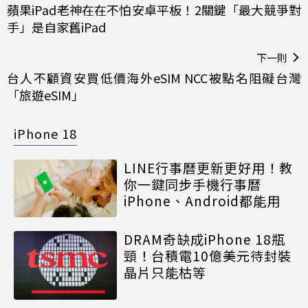
蘋果iPad老神在在不怕安卓平板！2關鍵「最大競爭對
手」是自家舊iPad
下一則
台人不顧資安買低價海外eSIM NCC被點名阻礙台灣
「旅遊eSIM」
iPhone 18
LINE行事曆更新更好用！教
你一鍵同步手機行事曆
iPhone、Android都能用
DRAM奇缺成iPhone 18瓶
頸！台積電10億美元待封裝
晶片只能枯等