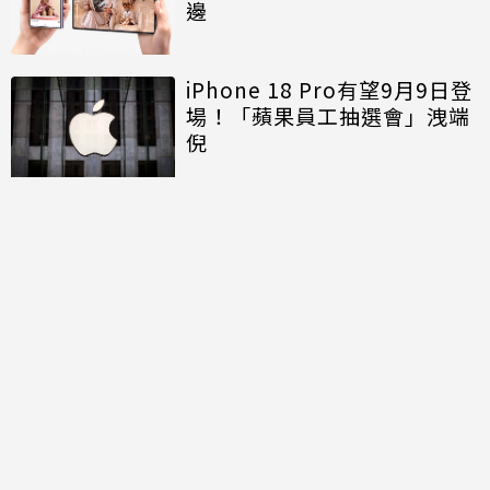
邊
iPhone 18 Pro有望9月9日登
場！「蘋果員工抽選會」洩端
倪
討論區
共有
6
則留言