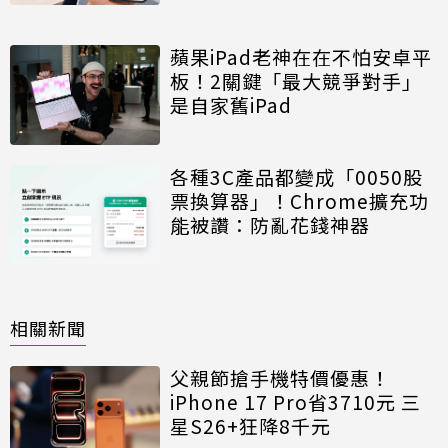
蘋果iPad老神在在不怕安卓平
板！2關鍵「最大競爭對手」
是自家舊iPad
各種3C產品都變成「0050股
票換算器」！Chrome擴充功
能被讚：防亂花錢神器
相關新聞
父親節搶手機特價優惠！
iPhone 17 Pro省3710元 三
星S26+狂降8千元