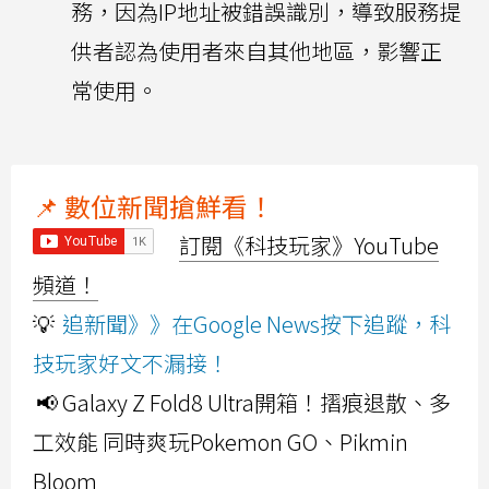
務，因為IP地址被錯誤識別，導致服務提
供者認為使用者來自其他地區，影響正
常使用。
📌 數位新聞搶鮮看！
訂閱《科技玩家》YouTube
頻道！
💡
追新聞》》在Google News按下追蹤，科
技玩家好文不漏接！
📢 Galaxy Z Fold8 Ultra開箱！摺痕退散、多
工效能 同時爽玩Pokemon GO、Pikmin
Bloom