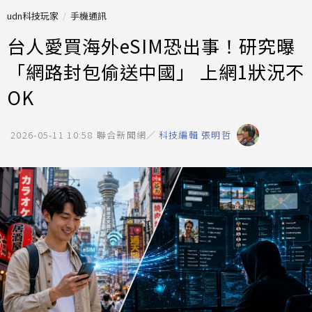
udn科技玩家
手機通訊
台人愛買海外eSIM恐出事！研究曝
「網路封包偷送中國」 上網1狀況不
OK
2026-05-11 10:58
聯合新聞網／
科技編輯 張明哲