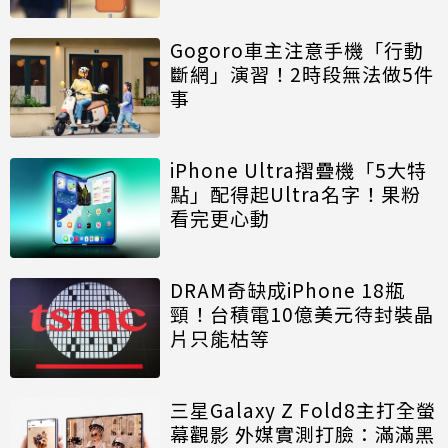
Gogoro車主注意手機「行動
斷網」演習！2時段無法做5件
事
iPhone Ultra摺疊機「5大特
點」配得起Ultra名字！果粉
看完更心動
DRAM奇缺成iPhone 18瓶
頸！台積電10億美元待封裝晶
片只能枯等
三星Galaxy Z Fold8主打全螢
幕觀影 外媒實測打臉：滿滿黑