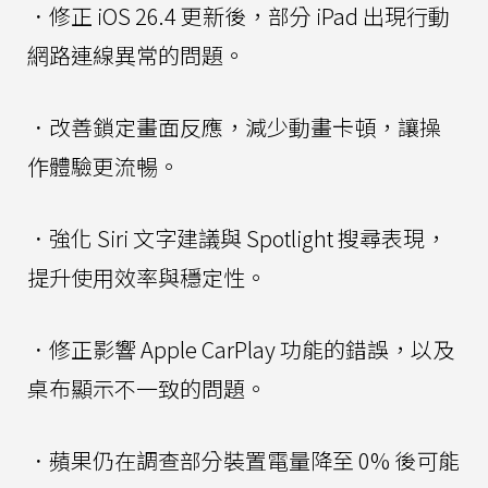
．修正 iOS 26.4 更新後，部分 iPad 出現行動
網路連線異常的問題。
．改善鎖定畫面反應，減少動畫卡頓，讓操
作體驗更流暢。
．強化 Siri 文字建議與 Spotlight 搜尋表現，
提升使用效率與穩定性。
．修正影響 Apple CarPlay 功能的錯誤，以及
桌布顯示不一致的問題。
．蘋果仍在調查部分裝置電量降至 0% 後可能