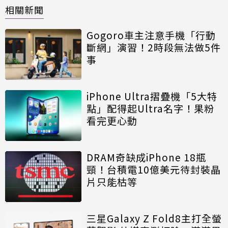
相關新聞
Gogoro車主注意手機「行動
斷網」演習！2時段無法做5件
事
iPhone Ultra摺疊機「5大特
點」配得起Ultra名字！果粉
看完更心動
DRAM奇缺成iPhone 18瓶
頸！台積電10億美元待封裝晶
片只能枯等
三星Galaxy Z Fold8主打全螢