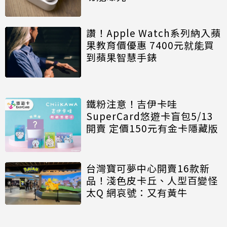
讚！Apple Watch系列納入蘋
果教育價優惠 7400元就能買
到蘋果智慧手錶
鐵粉注意！吉伊卡哇
SuperCard悠遊卡盲包5/13
開賣 定價150元有金卡隱藏版
台灣寶可夢中心開賣16款新
品！淺色皮卡丘、人型百變怪
太Q 網哀號：又有黃牛