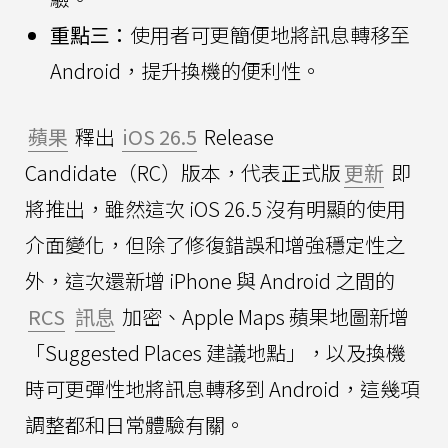
重點三：
使用者可更簡便地將訊息轉移至
Android，提升換機的便利性。
蘋果
釋出
iOS 26.5
Release
Candidate（RC）版本，代表正式版
更新
即
將推出，雖然這次 iOS 26.5 沒有明顯的使用
介面變化，但除了修復錯誤和增強穩定性之
外，這次還新增 iPhone 與 Android 之間的
RCS
訊息
加密、Apple Maps 蘋果地圖新增
「Suggested Places 建議地點」，以及換機
時可更彈性地將訊息轉移到 Android，這幾項
調整都和日常體驗有關。