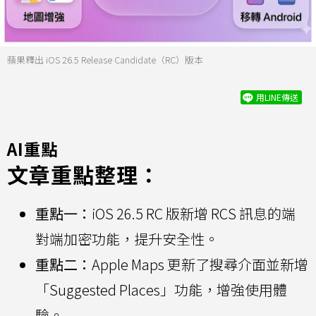
蘋果釋出 iOS 26.5 Release Candidate（RC）版本
用LINE傳送
AI重點
文章重點整理：
重點一：
iOS 26.5 RC 版新增 RCS 訊息的端
對端加密功能，提升安全性。
重點二：
Apple Maps 更新了搜尋介面並新增
「Suggested Places」功能，增強使用體
驗。