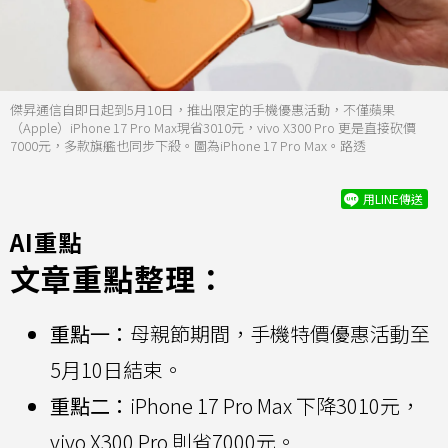
傑昇通信自即日起到5月10日，推出限定的手機優惠活動，不僅蘋果
（Apple）iPhone 17 Pro Max現省3010元，vivo X300 Pro 更是直接砍價
7000元，多款旗艦也同步下殺。圖為iPhone 17 Pro Max。路透
用LINE傳送
AI重點
文章重點整理：
重點一：
母親節期間，手機特價優惠活動至
5月10日結束。
重點二：
iPhone 17 Pro Max 下降3010元，
vivo X300 Pro 則省7000元。