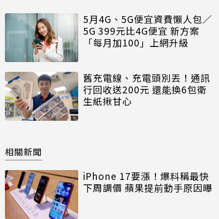
5月4G、5G便宜資費懶人包／
5G 399元比4G便宜 新方案
「每月加100」上網升級
舊充電線、充電頭別丟！通訊
行回收送200元 還能換6包衛
生紙揪甘心
相關新聞
iPhone 17要漲！爆料稱最快
下周調價 蘋果提前動手原因曝