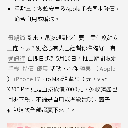
重點三：
多款安卓及Apple手機同步降價，
適合自用或贈送。
母親節
到來，還沒想到今年要上貢什麼給女
王陛下嗎？別擔心有人已經幫你準備好！有
通訊行
自即日起到5月10日，推出期間限定
手機
特價
優惠
活動，不僅
蘋果
（
Apple
）
iPhone 17
Pro Max現省3010元，vivo
X300 Pro 更是直接砍價7000元，多款旗艦也
同步下殺，不論是自用或孝敬媽咪，面子、
荷包這次全部都贏下來了。