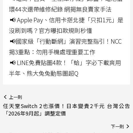
環44次還帶維修紀錄 網揭無良賣家手法
📢 Apple Pay、信用卡搭北捷「只扣1元」是
沒刷到嗎？官方曝扣款規則秒懂
📢國家級「行動斷網」演習完整指引！NCC
揭3重點：勿用手機處理重要工作
📢 LINE免費貼圖4款！「蛤」字必下載爽用
半年、熊大兔兔動態圖超Q
上一則
任天堂Switch 2也漲價！日本變貴2千元 台灣公告
「2026年9月起」調整定價
下一則