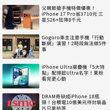
父親節搶手機特價優惠！
iPhone 17 Pro省3710元 三
星S26+狂降8千元
Gogoro車主注意手機「行動
斷網」演習！2時段無法做5件
事
iPhone Ultra摺疊機「5大特
點」配得起Ultra名字！果粉
看完更心動
DRAM奇缺成iPhone 18瓶
頸！台積電10億美元待封裝晶
片只能枯等