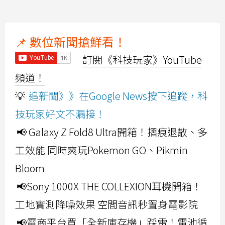
📌 數位新聞搶鮮看！
訂閱《科技玩家》YouTube
頻道！
💡
追新聞》》在Google News按下追蹤，科
技玩家好文不漏接！
📢 Galaxy Z Fold8 Ultra開箱！摺痕退散、多
工效能 同時爽玩Pokemon GO、Pikmin
Bloom
📢Sony 1000X THE COLLEXION耳機開箱！
工地實測降噪效果 空間音訊秒置身電影院
📢電商平台買「全新庫存機」踩雷！電池循