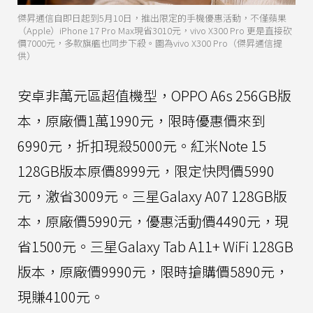
傑昇通信自即日起到5月10日，推出限定的手機優惠活動，不僅蘋果
（Apple）iPhone 17 Pro Max現省3010元，vivo X300 Pro 更是直接砍
價7000元，多款旗艦也同步下殺。圖為vivo X300 Pro（傑昇通信提
供）
安卓非萬元區超值機型，OPPO A6s 256GB版
本，原廠價1萬1990元，限時優惠價來到
6990元，折扣現殺5000元。紅米Note 15
128GB版本原價8999元，限定快閃價5990
元，激省3009元。三星Galaxy A07 128GB版
本，原廠價5990元，優惠活動價4490元，現
省1500元。三星Galaxy Tab A11+ WiFi 128GB
版本，原廠價9990元，限時搶購價5890元，
現賺4100元。