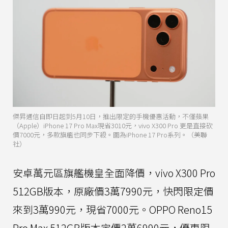
傑昇通信自即日起到5月10日，推出限定的手機優惠活動，不僅蘋果
（Apple）iPhone 17 Pro Max現省3010元，vivo X300 Pro 更是直接砍
價7000元，多款旗艦也同步下殺。圖為iPhone 17 Pro系列。（美聯
社）
安卓萬元區旗艦機皇全面降價，vivo X300 Pro
512GB版本，原廠價3萬7990元，快閃限定價
來到3萬990元，現省7000元。OPPO Reno15
Pro Max 512GB版本定價2萬6990元，優惠限