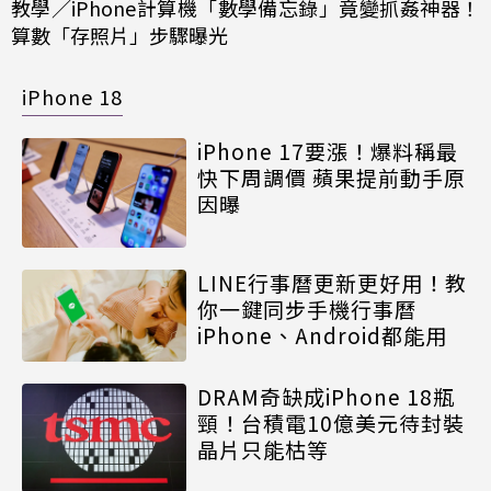
教學／iPhone計算機「數學備忘錄」竟變抓姦神器！
算數「存照片」步驟曝光
iPhone 18
iPhone 17要漲！爆料稱最
快下周調價 蘋果提前動手原
因曝
LINE行事曆更新更好用！教
你一鍵同步手機行事曆
iPhone、Android都能用
DRAM奇缺成iPhone 18瓶
頸！台積電10億美元待封裝
晶片只能枯等