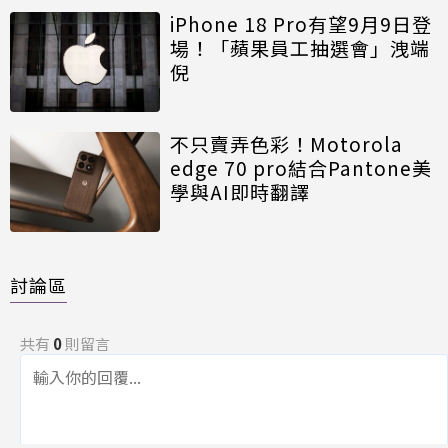
iPhone 18 Pro有望9月9日登
場！「蘋果員工抽選會」洩端
倪
不只賣弄色彩！Motorola
edge 70 pro結合Pantone美
學與AI即時翻譯
討論區
共有
0
則留言