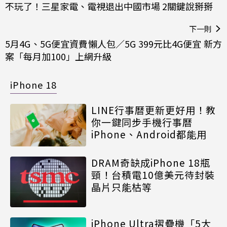
不玩了！三星家電、電視退出中國市場 2關鍵說掰掰
下一則
5月4G、5G便宜資費懶人包／5G 399元比4G便宜 新方
案「每月加100」上網升級
iPhone 18
LINE行事曆更新更好用！教
你一鍵同步手機行事曆
iPhone、Android都能用
DRAM奇缺成iPhone 18瓶
頸！台積電10億美元待封裝
晶片只能枯等
iPhone Ultra摺疊機「5大