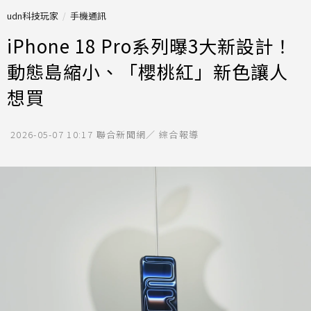
udn科技玩家
手機通訊
iPhone 18 Pro系列曝3大新設計！
動態島縮小、「櫻桃紅」新色讓人
想買
2026-05-07 10:17
聯合新聞網／ 綜合報導