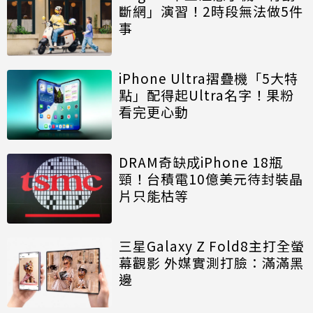
斷網」演習！2時段無法做5件
事
iPhone Ultra摺疊機「5大特
點」配得起Ultra名字！果粉
看完更心動
DRAM奇缺成iPhone 18瓶
頸！台積電10億美元待封裝晶
片只能枯等
三星Galaxy Z Fold8主打全螢
幕觀影 外媒實測打臉：滿滿黑
邊