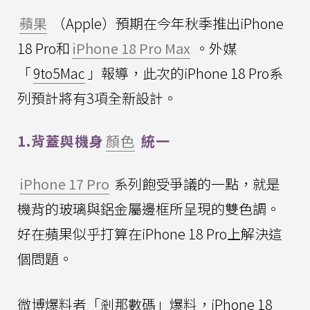
蘋果
（Apple）預期在今年秋季推出iPhone
18 Pro和
iPhone 18 Pro Max
。外媒
「
9to5Mac
」報導，此次的iPhone 18 Pro系
列預計將有3項全新設計。
1.背蓋與機身
顏色
統一
iPhone 17 Pro
系列飽受爭議的一點，就是
機背的玻璃與鋁金屬邊框所呈現的雙色調。
好在蘋果似乎打算在iPhone 18 Pro上解決這
個問題。
微博爆料者「剎那數碼」爆料，iPhone 18