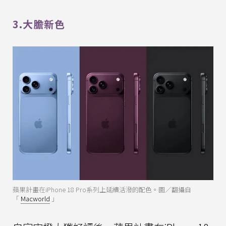
3.大膽新色
蘋果計畫在iPhone 18 Pro系列上延續活潑的配色。圖／翻攝自
「
Macworld
」