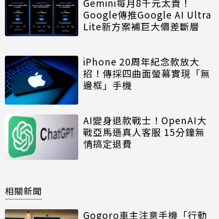
Gemini每月8千元太貴！
Google傳推Google AI Ultra
Lite新方案補巨大價差斷層
iPhone 20周年紀念款放大
招！傳採四曲面螢幕實現「無
邊框」手機
AI變身退款戰士！OpenAI大
戰亞馬遜真人客服 15分鐘無
情搞定退費
相關新聞
Gogoro車主注意手機「行動