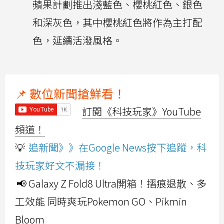
蘋果計劃推出淺藍色、櫻桃紅色、銀色
和深灰色，其中櫻桃紅色將作為主打配
色，延續活潑風格。
📌 數位新聞搶鮮看！
訂閱《科技玩家》YouTube
頻道！
💡
追新聞》》在Google News按下追蹤，科
技玩家好文不漏接！
📢 Galaxy Z Fold8 Ultra開箱！摺痕退散、多
工效能 同時爽玩Pokemon GO、Pikmin
Bloom