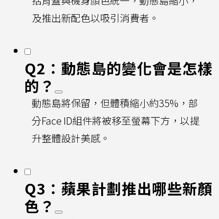
括背蓋與機身顏色統一，動態島縮小，
及推出新配色以吸引消費者。
Q2：動態島的變化會是怎樣
的？
動態島將保留，但體積縮小約35%，部
分Face ID組件將被移至螢幕下方，以提
升整體設計美感。
Q3：蘋果計劃推出哪些新顏
色？