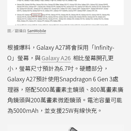
圖／翻攝自
SamMobile
根據爆料，Galaxy A27將會採用「Infinity-
O」螢幕，與
Galaxy A26
相比螢幕開孔更
小，螢幕尺寸預計為6.7吋。硬體部分，
Galaxy A27預計使用Snapdragon 6 Gen 3處
理器，搭配5000萬畫素主鏡頭、800萬畫素廣
角鏡頭與200萬畫素微距鏡頭。電池容量可能
為5000mAh，並支援25W有線快充。