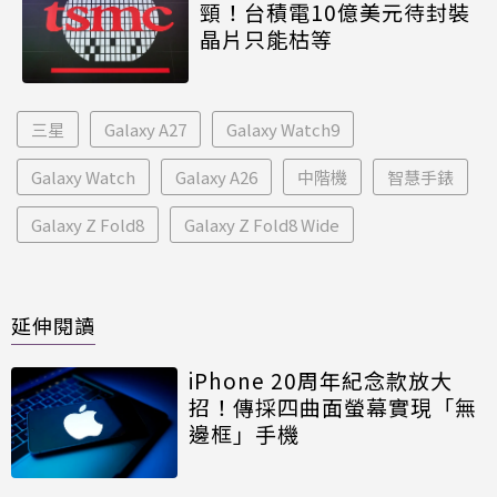
頸！台積電10億美元待封裝
晶片只能枯等
三星
Galaxy A27
Galaxy Watch9
Galaxy Watch
Galaxy A26
中階機
智慧手錶
Galaxy Z Fold8
Galaxy Z Fold8 Wide
延伸閱讀
iPhone 20周年紀念款放大
招！傳採四曲面螢幕實現「無
邊框」手機