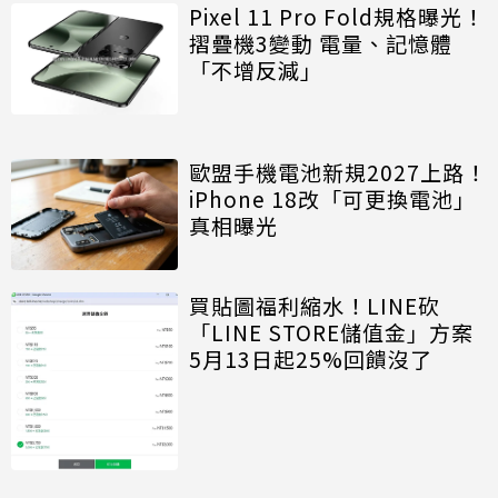
Pixel 11 Pro Fold規格曝光！
摺疊機3變動 電量、記憶體
「不增反減」
歐盟手機電池新規2027上路！
iPhone 18改「可更換電池」
真相曝光
買貼圖福利縮水！LINE砍
「LINE STORE儲值金」方案
5月13日起25%回饋沒了