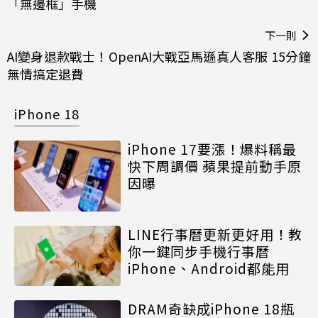
「無邊框」手機
下一則
AI變身退款戰士！OpenAI大戰亞馬遜真人客服 15分鐘
無情搞定退費
iPhone 18
iPhone 17要漲！爆料稱最
快下周調價 蘋果提前動手原
因曝
LINE行事曆更新更好用！教
你一鍵同步手機行事曆
iPhone、Android都能用
DRAM奇缺成iPhone 18瓶