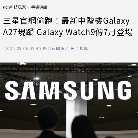
udn科技玩家
手機通訊
三星官網偷跑！最新中階機Galaxy
A27現蹤 Galaxy Watch9傳7月登場
2026-05-06 09:45
聯合新聞網／ 綜合報導