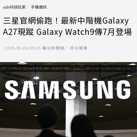
udn科技玩家
手機通訊
三星官網偷跑！最新中階機Galaxy
A27現蹤 Galaxy Watch9傳7月登場
2026-05-06 09:45
聯合新聞網／ 綜合報導