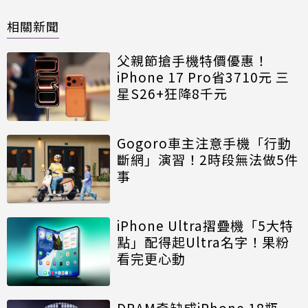
相關新聞
父親節搶手機特價優惠！
iPhone 17 Pro省3710元 三
星S26+狂降8千元
Gogoro車主注意手機「行動
斷網」演習！2時段無法做5件
事
iPhone Ultra摺疊機「5大特
點」配得起Ultra名字！果粉
看完更心動
DRAM奇缺成iPhone 18瓶