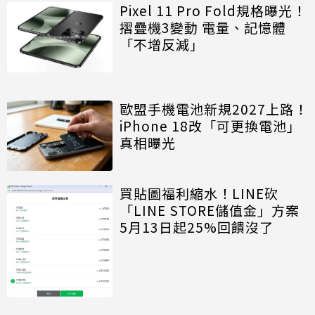
Pixel 11 Pro Fold規格曝光！
摺疊機3變動 電量、記憶體
「不增反減」
歐盟手機電池新規2027上路！
iPhone 18改「可更換電池」
真相曝光
買貼圖福利縮水！LINE砍
「LINE STORE儲值金」方案
5月13日起25%回饋沒了