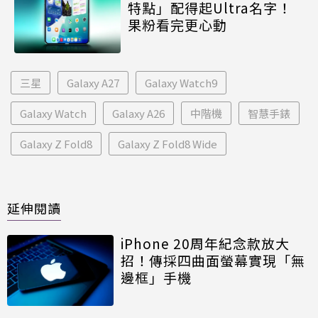
特點」配得起Ultra名字！
果粉看完更心動
三星
Galaxy A27
Galaxy Watch9
Galaxy Watch
Galaxy A26
中階機
智慧手錶
Galaxy Z Fold8
Galaxy Z Fold8 Wide
延伸閱讀
iPhone 20周年紀念款放大
招！傳採四曲面螢幕實現「無
邊框」手機