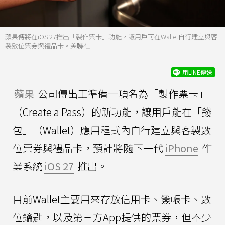
蘋果傳將在iOS 27推出「製作票卡」功能，讓用戶可在Wallet自行建立與客
製數位票券與禮品卡。美聯社
用LINE傳送
蘋果
公司傳出正準備一項名為「製作票卡」
（Create a Pass）的新功能，讓用戶能在「錢
包」（Wallet）應用程式內自行建立與客製數
位票券與禮品卡，預計將隨下一代
iPhone
作
業系統
iOS 27
推出。
目前Wallet主要用來存放信用卡、簽帳卡、數
位鑰匙，以及第三方App提供的票券，但不少