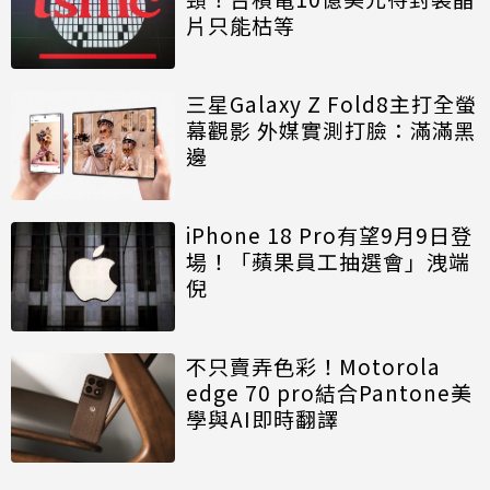
片只能枯等
三星Galaxy Z Fold8主打全螢
幕觀影 外媒實測打臉：滿滿黑
邊
iPhone 18 Pro有望9月9日登
場！「蘋果員工抽選會」洩端
倪
不只賣弄色彩！Motorola
edge 70 pro結合Pantone美
學與AI即時翻譯