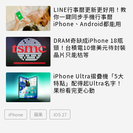
LINE行事曆更新更好用！教
你一鍵同步手機行事曆
iPhone、Android都能用
DRAM奇缺成iPhone 18瓶
頸！台積電10億美元待封裝
晶片只能枯等
iPhone Ultra摺疊機「5大
特點」配得起Ultra名字！
果粉看完更心動
iPhone
蘋果
iOS 27