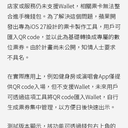
店家或服務仍未支援Wallet，相關票卡無法整
合進手機錢包。為了解決這個問題，蘋果開
發出專為iOS 27設計的票卡製作工具，用戶可
匯入QR code，並以此為基礎轉換成專屬的數
位票券。由於計畫尚未公開，知情人士要求
不具名。
在實際應用上，例如健身房或演唱會App僅提
供QR code入場，但不支援Wallet，未來用戶
可透過這項工具將QR code匯入Wallet，自行
生成票券集中管理，以方便日後快速出示。
測試版本顯示，該功能可透過錢包右上角的