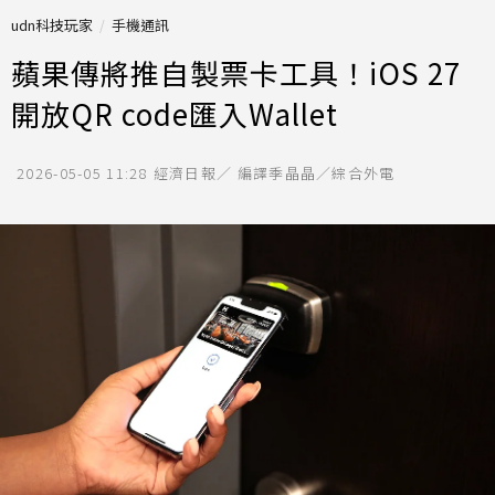
udn科技玩家
手機通訊
蘋果傳將推自製票卡工具！iOS 27
開放QR code匯入Wallet
2026-05-05 11:28
經濟日報／ 編譯季晶晶／綜合外電