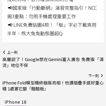
📢國家級「行動斷網」演習完整指引！NCC
揭3重點：勿用手機處理重要工作
📢 LINE免費貼圖4款！「蛤」字必下載爽用
半年、熊大兔兔動態圖超Q
上一則
高層認了！Google想在Gemini塞入廣告 免費版「清
流」地位不保
下一則
iPhone Fold模型機終極版亮相！他讚摺疊手感好重心
穩 1處害它變「翹翹板」
iPhone 18