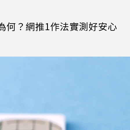
機為何？網推1作法實測好安心