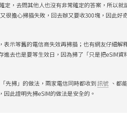
太確定，去問其他人也沒有非常確定的答案，所以就
又很擔心掃描失敗，回去辦又要收300塊，因此好
，表示等舊的電信商失效再掃描；也有網友仔細解
進去也是要等生效日，因為掃了「只是把eSIM資
用「先掃」的做法，兩家電信同時都收到
訊號
、都能
因此證明先掃eSIM的做法是安全的。