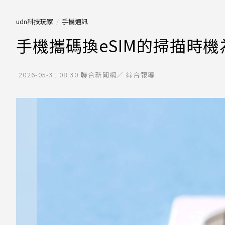
udn科技玩家
手機通訊
手機攜碼換eSIM的掃描時
2026-05-31 08:30
聯合新聞網／ 綜合報導