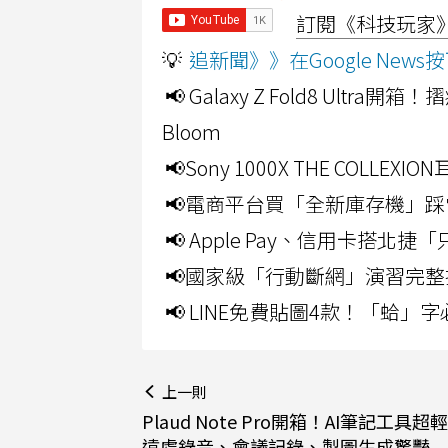
訂閱《科技玩家》Y
💡
追新聞》》在Google Ne
📢 Galaxy Z Fold8 Ultr
Bloom
📢Sony 1000X THE CO
📢電商平台買「全新庫存機」踩
📢 Apple Pay、信用卡搭
📢國家級「行動斷網」演習完整
📢 LINE免費貼圖4款！「蛤
上一則
Plaud Note Pro開箱！AI筆記工具超
遠處錄音、會議記錄、製圖生成驚豔