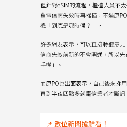
但針對eSIM的流程，櫃檯人員不
舊電信商失效時再掃描，不過原PO
機「到底是哪時候？」。
許多網友表示，可以直接聆聽意見
信商失效前新的不會開通，所以先存
手機」。
而原PO也出面表示，自己後來採
直到半夜四點多就電信業者才斷訊，
📌 數位新聞搶鮮看！