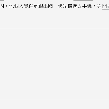
IM，他個人覺得是跟出國一樣先掃進去手機，等
開