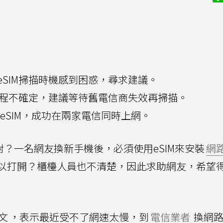
eSIM掃描時機感到困惑，尋求建議。
的流程不確定，建議等待舊電信商失效再掃描。
eSIM，成功在兩家電信同時上網。
對？一名網友換新手機後，必須使用eSIM來安裝
網
以打開？櫃檯人員也不清楚，因此求助網友，希望
發文
，表示最近受不了網速太慢，到
電信業者
換網路