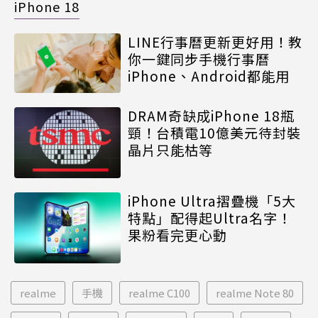
iPhone 18
LINE行事曆更新更好用！教
你一鍵同步手機行事曆
iPhone、Android都能用
DRAM奇缺成iPhone 18瓶
頸！台積電10億美元待封裝
晶片只能枯等
iPhone Ultra摺疊機「5大
特點」配得起Ultra名字！
果粉看完更心動
realme
手機
realme C100
realme Note 80