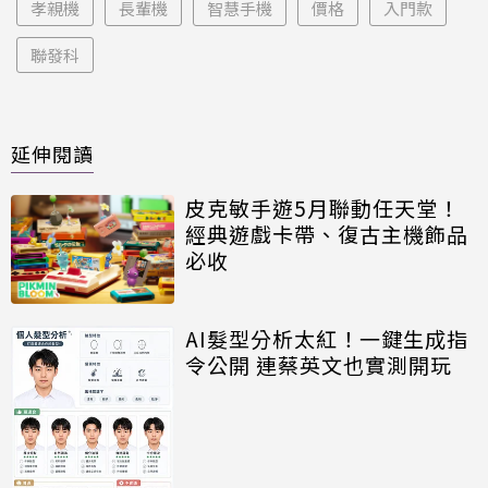
孝親機
長輩機
智慧手機
價格
入門款
聯發科
延伸閱讀
皮克敏手遊5月聯動任天堂！
經典遊戲卡帶、復古主機飾品
必收
AI髮型分析太紅！一鍵生成指
令公開 連蔡英文也實測開玩