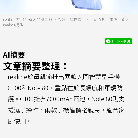
realme 推出全新入門機C100，帶來「幽林綠」、「綻放紫」兩色。圖／
realme提供
用LINE傳送
AI摘要
文章摘要整理：
realme於母親節推出兩款入門智慧型手機
C100和Note 80，重點在於長續航和軍規防
護。C100擁有7000mAh電池，Note 80則支
援濕手操作，兩款手機皆價格親民，適合家
庭使用。