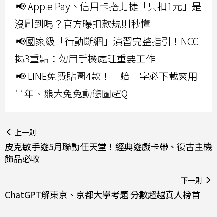
📢 Apple Pay、信用卡搭北捷「只扣1元」是
沒刷到嗎？官方曝扣款規則秒懂
📢國家級「行動斷網」演習完整指引！NCC
揭3重點：勿用手機處理重要工作
📢 LINE免費貼圖4款！「蛤」字必下載爽用
半年、熊大兔兔動態圖超Q
上一則
皮克敏手遊5月聯動任天堂！經典遊戲卡帶、復古主機
飾品必收
下一則
ChatGPT解東京、京都大學考題 分數超越真人榜首