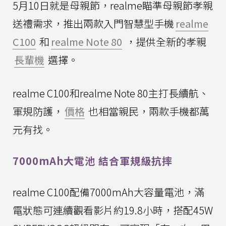
5月10日就是母親節，realme瞄準母親節孝親
送禮需求，推出兩款入門智慧型手機
realme
C100
和
realme Note 80
，提供全新的孝親
長輩機
選擇。
realme C100和realme Note 80主打長續航、
軍規防護，
價格
也相當親民，兩款手機都萬
元有找。
7000mAh大電池 結合軍規級抗摔
realme C100配備7000mAh大容量電池，滿
電狀態可連續觀看影片約19.8小時，搭配45W