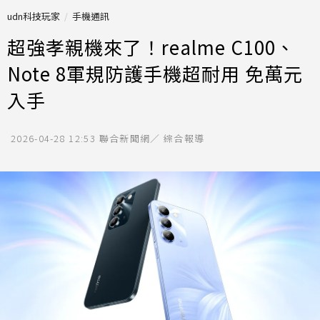
udn科技玩家
手機通訊
超強孝親機來了！realme C100、
Note 8軍規防護手機超耐用 免萬元
入手
2026-04-28 12:53
聯合新聞網／ 綜合報導