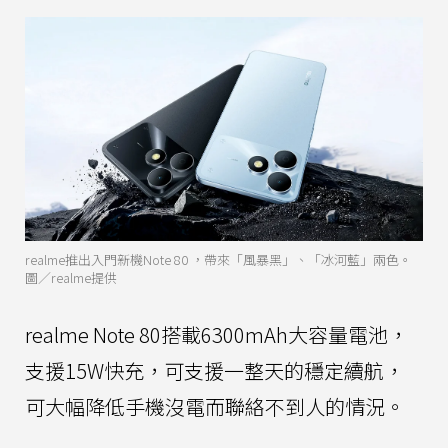
realme推出入門新機Note 80 ，帶來「風暴黑」、「冰河藍」兩色。
圖／realme提供
realme Note 80搭載6300mAh大容量電池，
支援15W快充，可支援一整天的穩定續航，
可大幅降低手機沒電而聯絡不到人的情況。