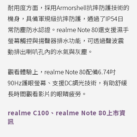
耐用度方面，採用Armorshell抗摔防護技術的
機身，具備軍規級抗摔防護，通過了IP54日
常防塵防水認證。realme Note 80還支援濕手
螢幕觸控與揚聲器排水功能，可透過聲波震
動排出喇叭孔內的水氣與灰塵。
觀看體驗上，realme Note 80配備6.74吋
90Hz護眼螢幕、支援DC調光技術，有助舒緩
長時間觀看影片的眼睛疲勞。
realme C100、realme Note 80上市資
訊