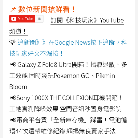
📌 數位新聞搶鮮看！
訂閱《科技玩家》YouTube
頻道！
💡
追新聞》》在Google News按下追蹤，科
技玩家好文不漏接！
📢 Galaxy Z Fold8 Ultra開箱！摺痕退散、多
工效能 同時爽玩Pokemon GO、Pikmin
Bloom
📢Sony 1000X THE COLLEXION耳機開箱！
工地實測降噪效果 空間音訊秒置身電影院
📢電商平台買「全新庫存機」踩雷！電池循
環44次還帶維修紀錄 網揭無良賣家手法