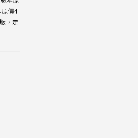
版本原價4
PS版，定