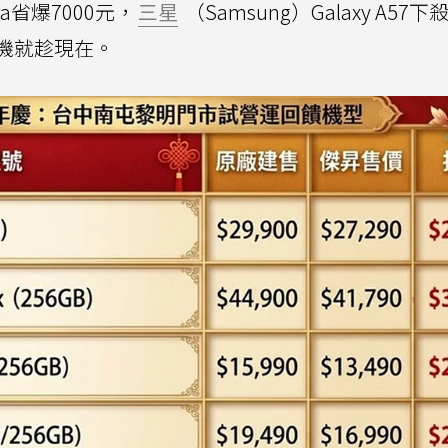
tra省爆7000元，
三星
（Samsung）Galaxy A57下殺
機就趁現在。