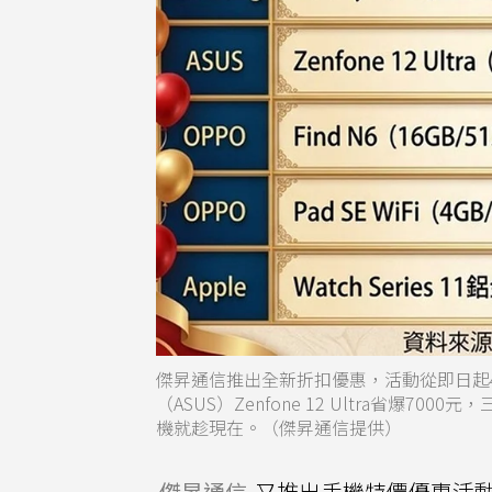
傑昇通信推出全新折扣優惠，活動從即日起4月26日
（ASUS）Zenfone 12 Ultra省爆700
機就趁現在。（傑昇通信提供）
傑昇通信
又推出手機特價優惠活動，活