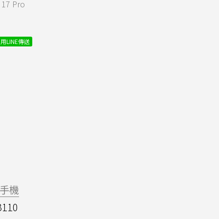
7 Pro
用LINE傳送
手機
3110