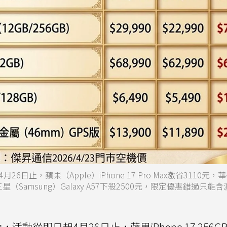
止，蘋果（Apple）iPhone 17 Pro Max激省3110元，
0元，三星（Samsung）Galaxy A57下殺2500元，限定優惠錯過只
動從即日起4月26日止，蘋果iPhone 17 256G