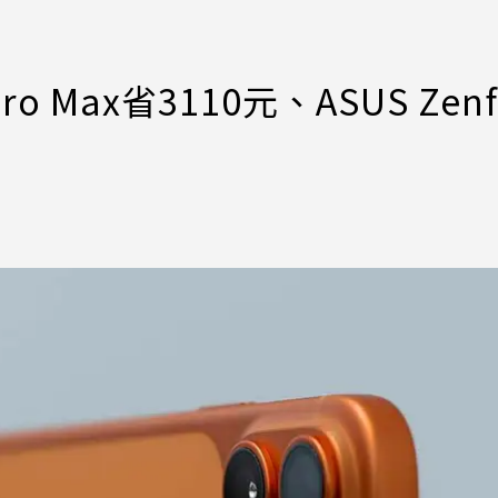
o Max省3110元、ASUS Zenf