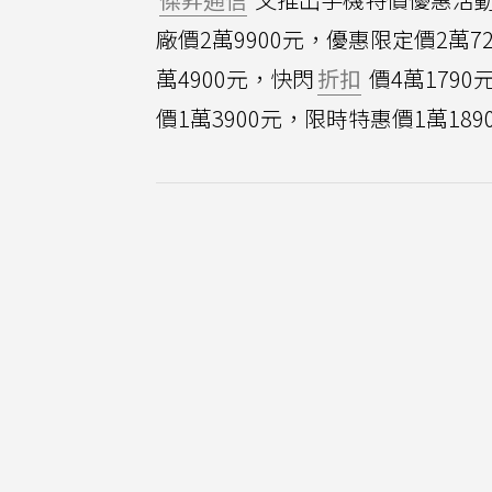
廠價2萬9900元，優惠限定價2萬7290元
萬4900元，快閃
折扣
價4萬1790元
價1萬3900元，限時特惠價1萬189