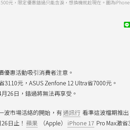
57下殺2500元，限定優惠錯過只能含淚，想換機就趁現在。圖為iPhone 1
價優惠活動吸引消費者注意。
x激省3110元，ASUS Zenfone 12 Ultra省7000元。
4月26日，錯過將無法再享受。
一波市場活絡的開始，有
通訊行
看準這波檔期推出
26日止！
蘋果
（Apple）
iPhone 17
Pro Max激省