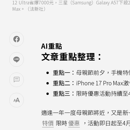
12 Ultra省爆7000元，三星（Samsung）Galaxy A
Max。（法新社）
AI重點
文章重點整理：
重點一：
母親節前夕，手機特
重點二：
iPhone 17 Pro Ma
重點三：
限時優惠活動持續至
適逢一年一度母親節將近，又是新
特價
限時
優惠
，活動即日起至4月