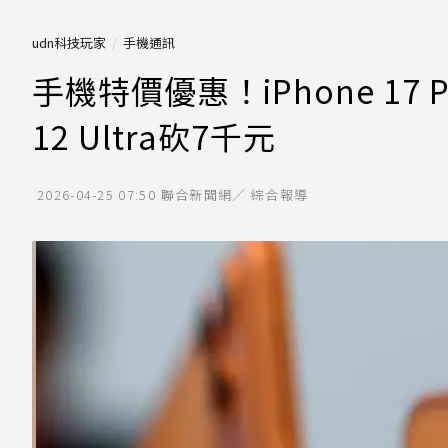
udn科技玩家
手機通訊
手機特價優惠！iPhone 17 Pr
12 Ultra砍7千元
2026-04-25 07:50
聯合新聞網／ 綜合報導