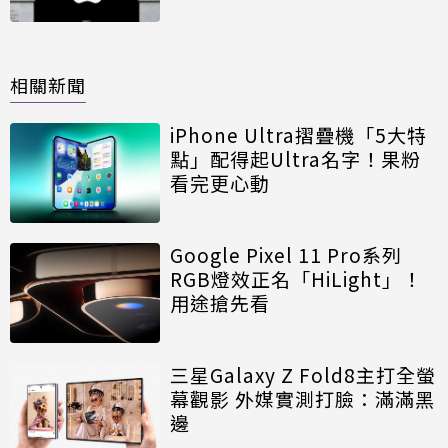
相關新聞
iPhone Ultra摺疊機「5大特
點」配得起Ultra名字！果粉
看完更心動
Google Pixel 11 Pro系列
RGB燈效正名「HiLight」！
用途搶先看
三星Galaxy Z Fold8主打全螢
幕觀影 外媒實測打臉：滿滿黑
邊