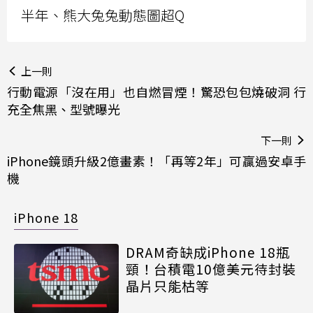
半年、熊大兔兔動態圖超Q
上一則
行動電源「沒在用」也自燃冒煙！驚恐包包燒破洞 行
充全焦黑、型號曝光
下一則
iPhone鏡頭升級2億畫素！「再等2年」可贏過安卓手
機
iPhone 18
DRAM奇缺成iPhone 18瓶
頸！台積電10億美元待封裝
晶片只能枯等