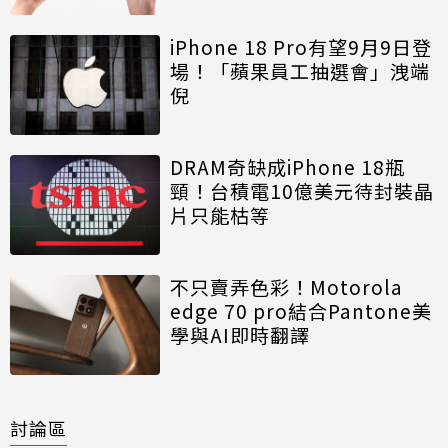
iPhone 18 Pro有望9月9日登
場！「蘋果員工抽選會」洩端
倪
DRAM奇缺成iPhone 18瓶
頸！台積電10億美元待封裝晶
片只能枯等
不只賣弄色彩！Motorola
edge 70 pro結合Pantone美
學與AI即時翻譯
討論區