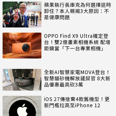
蘋果執行長庫克為何選擇這時
卸任？本人親揭3大原因：不
是健康問題
OPPO Find X9 Ultra確定登
台！雙2億畫素相機系統 配增
距鏡當「下一台專業相機」
全新AI智慧家電MOVA登台！
智慧貓砂機解放鏟屎官 8大新
品優惠最高砍3萬
iOS 27傳捨棄4款舊機型！更
新門檻拉高至iPhone 12