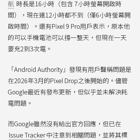
航
時長是16小時（包含 7小時螢幕開啟時
間），現在連12小時都不到（僅6小時螢幕開
啟時間）。還有Pixel 9 Pro用戶表示，原本他
的可以手機電池可以撐一整天，但現在一天
要充2到3次電。
「Android Authority」發現有用戶聲稱問題是
在2026年3月的Pixel Drop之後開始的。儘管
Google最近有發布更新，但似乎並未解決耗
電問題。
而Google雖然沒有給出官方回應，但已在
Issue Tracker
中注意到相關問題，並將其標