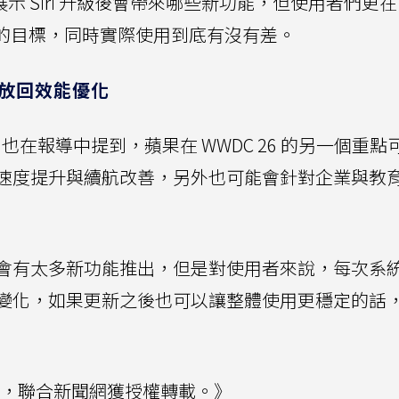
6 展示 Siri 升級後會帶來哪些新功能，但使用者們更
達到蘋果的目標，同時實際使用到底有沒有差。
重心放回效能優化
Gurman 也在報導中提到，蘋果在 WWDC 26 的另一個重
速度提升與續航改善，另外也可能會針對企業與教
會有太多新功能推出，但是對使用者來說，每次系
變化，如果更新之後也可以讓整體使用更穩定的話
，聯合新聞網獲授權轉載。》