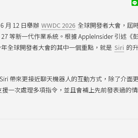
6 月 12 日舉辦
WWDC 2026
全球開發者大會，屆
acOS 27 等新一代作業系統。根據 AppleInsider 引述
說法，今年全球開發者大會的其中一個重點，就是
Siri
的升
Siri 帶來更接近聊天機器人的互動方式，除了介面
pp、支援一次處理多項指令，並且會補上先前發表過的