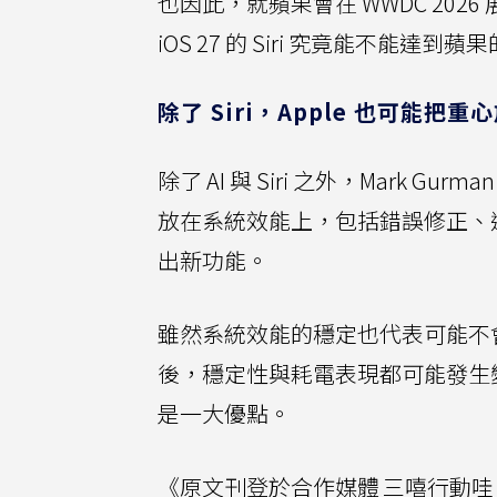
也因此，就蘋果會在 WWDC 202
iOS 27 的 Siri 究竟能不能
除了 Siri，Apple 也可能把
除了 AI 與 Siri 之外，Mark 
放在系統效能上，包括錯誤修正、
出新功能。
雖然系統效能的穩定也代表可能不
後，穩定性與耗電表現都可能發生
是一大優點。
《原文刊登於合作媒體
三嘻行動哇