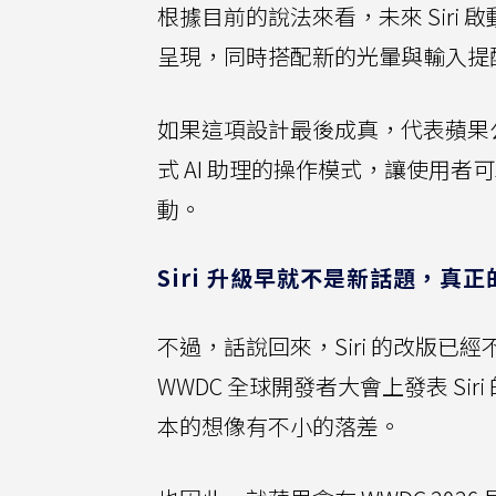
根據目前的說法來看，未來 Sir
呈現，同時搭配新的光暈與輸入提
如果這項設計最後成真，代表蘋果公
式 AI 助理的操作模式，讓使用者可
動。
Siri 升級早就不是新話題，真
不過，話說回來，Siri 的改版
WWDC 全球開發者大會上發表 S
本的想像有不小的落差。