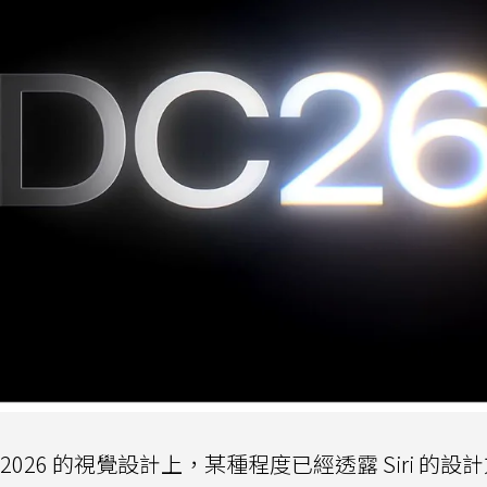
C 2026 的視覺設計上，某種程度已經透露 Siri 的設