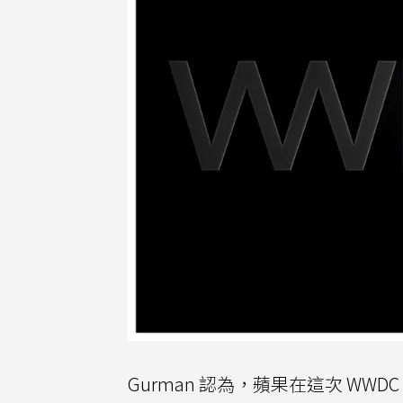
Gurman 認為，蘋果在這次 WWD