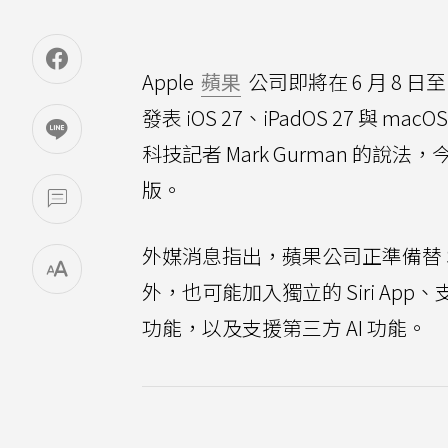
Apple
蘋果
公司即將在 6 月 8 日至 
發表 iOS 27、iPadOS 27 與 m
科技記者 Mark Gurman 的
版。
外媒消息指出，蘋果公司正準備替 
外，也可能加入獨立的 Siri A
功能，以及支援第三方 AI 功能。