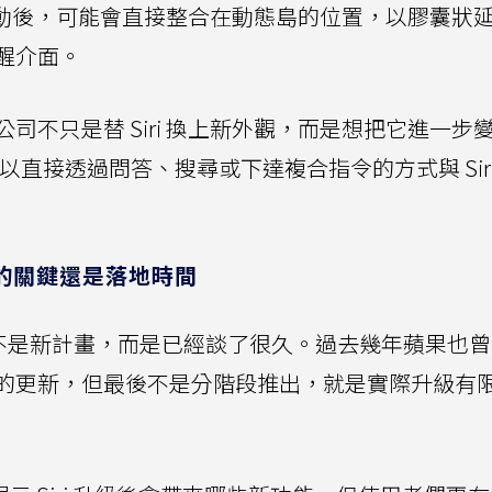
i 啟動後，可能會直接整合在動態島的位置，以膠囊狀
醒介面。
司不只是替 Siri 換上新外觀，而是想把它進一步
以直接透過問答、搜尋或下達複合指令的方式與 Siri
正的關鍵還是落地時間
已經不是新計畫，而是已經談了很久。過去幾年蘋果也
iri 的更新，但最後不是分階段推出，就是實際升級有