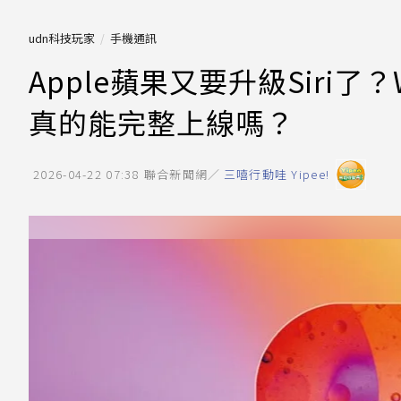
udn科技玩家
手機通訊
Apple蘋果又要升級Siri了
真的能完整上線嗎？
2026-04-22 07:38
聯合新聞網／
三嘻行動哇 Yipee!